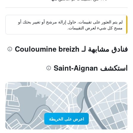
لم يتم العثور على تقييمات. حاول إزالة مرشح أو تغيير بحثك أو
مسح كل شيء لعرض التقييمات.
فنادق مشابهة لـ Couloumine breizh
استكشف Saint-Aignan
اعرض على الخريطة