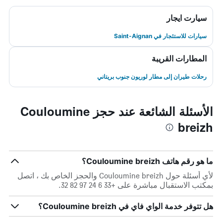
سيارت ايجار
سيارات للاستئجار في Saint-Aignan
المطارات القريبة
رحلات طيران إلى مطار لوريون جنوب بريتاني
الأسئلة الشائعة عند حجز Couloumine
breizh
ما هو رقم هاتف Couloumine breizh؟
لأي أسئلة حول Couloumine breizh والحجز الخاص بك ، اتصل
بمكتب الاستقبال مباشرة على +33 6 24 97 82 32.
هل تتوفر خدمة الواي فاي في Couloumine breizh؟