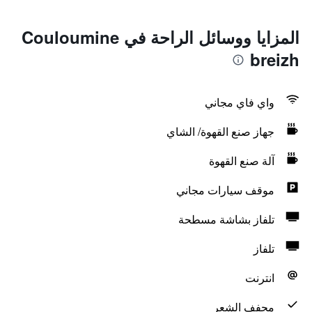
المزايا ووسائل الراحة في Couloumine
breizh
واي فاي مجاني
جهاز صنع القهوة/ الشاي
آلة صنع القهوة
موقف سيارات مجاني
تلفاز بشاشة مسطحة
تلفاز
انترنت
مجفف الشعر