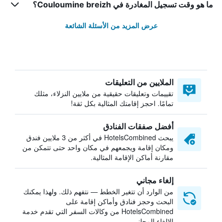
ما هو وقت تسجيل المغادرة في Couloumine breizh؟
عرض المزيد من الأسئلة الشائعة
الملايين من التعليقات
تقييمات وتعليقات حقيقية من ملايين النزلاء، مثلك
تمامًا. احجز إقامتك المثالية بكل ثقة!
أفضل صفقات الفنادق
يبحث HotelsCombined في أكثر من 3 ملايين فندق
ومكان إقامة ويجمعهم في مكان واحد حتى تتمكن من
مقارنة أماكن الإقامة المثالية.
إلغاء مجاني
من الوارد أن تتغير الخطط — نتفهم ذلك. ولهذا يمكنك
البحث وحجز فنادق وأماكن إقامة على
HotelsCombined من وكالات السفر التي تقدم خدمة
الإلغاء المجاني