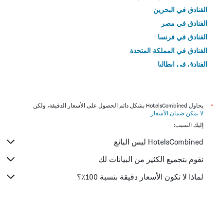
الفنادق في البحرين
الفنادق في مصر
الفنادق في فرنسا
الفنادق في المملكة المتحدة
الفنادق في إيطاليا
الفنادق في تايلاند
*
يحاول HotelsCombined بشكل دائم الحصول على الأسعار الدقيقة، ولكن
لا يمكن ضمان الأسعار
.
إليك السبب:
HotelsCombined ليس البائع
نقوم بتجميع الكثير من البيانات لك
لماذا لا تكون الأسعار دقيقة بنسبة 100٪؟