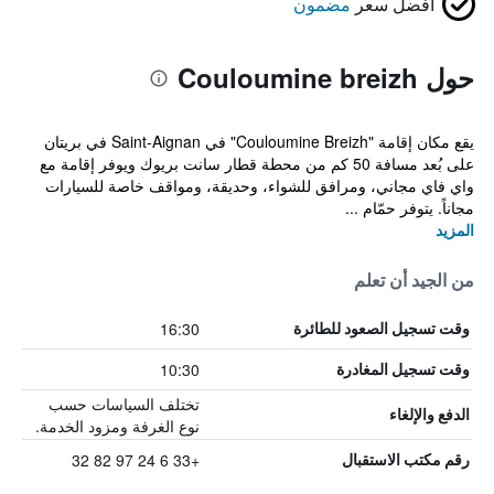
أفضل سعر
مضمون
حول Couloumine breizh
يقع مكان إقامة "Couloumine Breizh" في Saint-Aignan في بريتان
على بُعد مسافة 50 كم من محطة قطار سانت بريوك ويوفر إقامة مع
واي فاي مجاني، ومرافق للشواء، وحديقة، ومواقف خاصة للسيارات
مجاناً. يتوفر حمّام ...
المزيد
من الجيد أن تعلم
16:30
وقت تسجيل الصعود للطائرة
10:30
وقت تسجيل المغادرة
تختلف السياسات حسب
الدفع والإلغاء
نوع الغرفة ومزود الخدمة.
+33 6 24 97 82 32
رقم مكتب الاستقبال