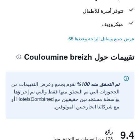
تتوفر أسرة للأطفال
ميكروويف
عرض جميع وسائل الراحة وعددها 65
تقييمات حول Couloumine breizh
تم التحقق منه 100%
نقوم بجمع وعرض التقييمات من
الحجوزات التي تم التحقق منها فقط والتي تم إجراؤها
بواسطة مستخدمين حقيقيين مع HotelsCombined أو
مع شركائنا الخارجيين الموثوقين.
9.4
رائع
178 من التقييمات تم التحقق منها