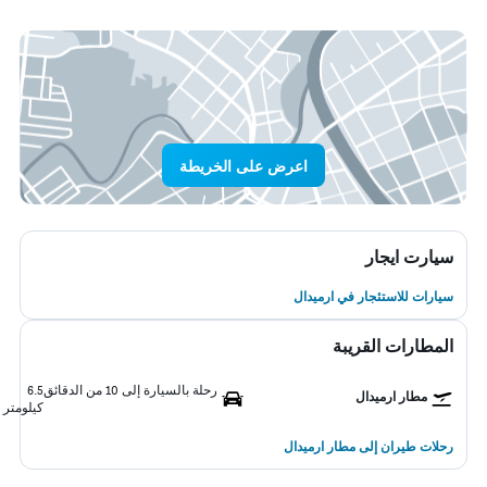
اعرض على الخريطة
سيارت ايجار
سيارات للاستئجار في ارميدال
المطارات القريبة
رحلة بالسيارة إلى 10 من الدقائق
6.5
مطار ارميدال
كيلومتر
رحلات طيران إلى مطار ارميدال