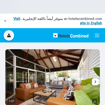
ar.hotelscombined.com
متوفر أيضاً باللغة الإنجليزية.
Visit
site in English
بار
1/37
ح