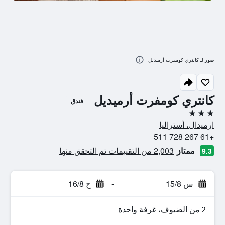
صور لـ كانتري كومفرت أرميديل
كانتري كومفرت أرميديل
فندق
3 نجوم
ارميدال، أستراليا
+61 267 728 511
ممتاز
2,003 من التقييمات تم التحقق منها
9.3
س 15/8
-
ح 16/8
2 من الضيوف، غرفة واحدة