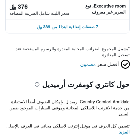
376 ﷼
Executive room، نوع
السرير غير معروف
سعر الليلة شامل الصريبة المضافة
7 صفقات إضافية ابتداءً من 389 ﷼
*
يشمل المجموع الضرائب المحلية المقدرة والرسوم المستحقة عند
تسجيل المغادرة.
أفضل سعر
مضمون
حول كانتري كومفرت أرميديل
Country Comfort Armidale ارميدال. بإمكان الضيوف أيضاً الاستفادة
من خدمة الانترنت اللاسلكي المجانية وموقف السيارات الموجود ضمن
المبنى.
تتضمن كل الغرف في موتيل إنترنت لاسلكي مجاني في الغرف بالإضا...
المزيد