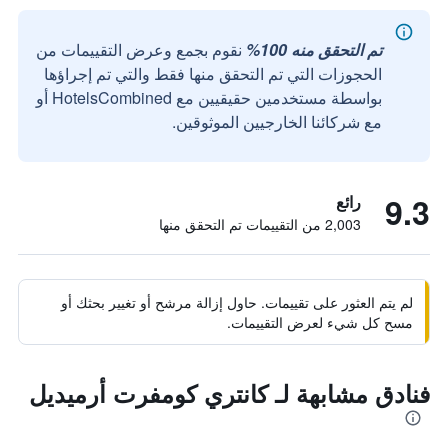
تم التحقق منه 100%
نقوم بجمع وعرض التقييمات من
الحجوزات التي تم التحقق منها فقط والتي تم إجراؤها
بواسطة مستخدمين حقيقيين مع HotelsCombined أو
مع شركائنا الخارجيين الموثوقين.
9.3
رائع
2,003 من التقييمات تم التحقق منها
لم يتم العثور على تقييمات. حاول إزالة مرشح أو تغيير بحثك أو
مسح كل شيء لعرض التقييمات.
فنادق مشابهة لـ كانتري كومفرت أرميديل