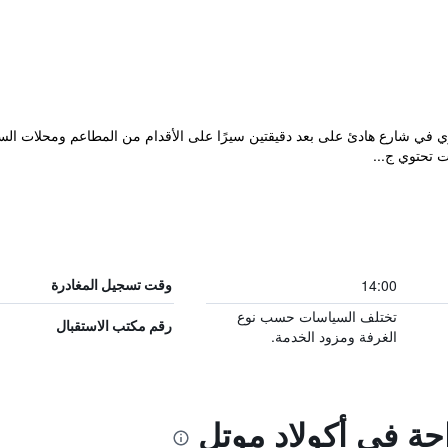
Accolade Lod بموقع مركزي في شارع هادئ على بعد دقيقتين سيرًا على الأقدام من المطاعم 
ت تحتوي ج...
14:00
وقت تسجيل المغادرة
تختلف السياسات حسب نوع
رقم مكتب الاستقبال
الغرفة ومزود الخدمة.
احة في أكولاد موتل