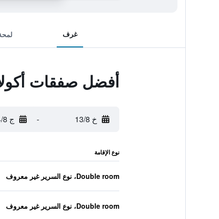
غرف
لمحة
أفضل صفقات أكولا
خ 13/8
-
ج 14/8
نوع الإقامة
Double room، نوع السرير غير معروف
Double room، نوع السرير غير معروف