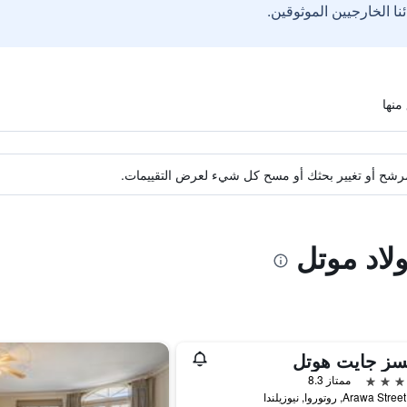
ة مرشح أو تغيير بحثك أو مسح كل شيء لعرض التقييمات.
ولاد موتل
سز جايت هوتل
ممتاز 8.3