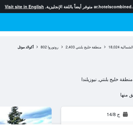
ar.hotelscombined
متوفر أيضاً باللغة الإنجليزية.
Visit site in English
الشمالية
18,024
منطقة خليج بلنتي
2,403
روتوروا
802
أكولاد موتل
ج 14/8