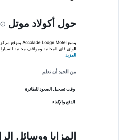
حول أكولاد موتل
يتمتع ge Motel
الواي فاي المجانية ومواقف مجانية للسيارا
المزيد
من الجيد أن تعلم
وقت تسجيل الصعود للطائرة
الدفع والإلغاء
المزايا ووسائل الر