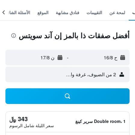
لمحة عن
التقييمات
فنادق مشابهة
الموقع
الأسئلة الشائعة
أفضل صفقات ذا بالمز إن آند سويتس
ح 16/8
-
ن 17/8
2 من الضيوف، غرفة واحدة
343 ﷼
Double room، 1 سرير كينغ
سعر الليلة شامل الرسوم