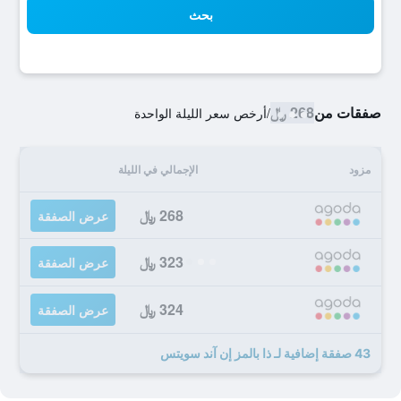
بحث
صفقات من
268 ﷼
/
أرخص سعر الليلة الواحدة
مزود
الإجمالي في الليلة
268 ﷼
عرض الصفقة
323 ﷼
عرض الصفقة
324 ﷼
عرض الصفقة
43 صفقة إضافية لـ ذا بالمز إن آند سويتس