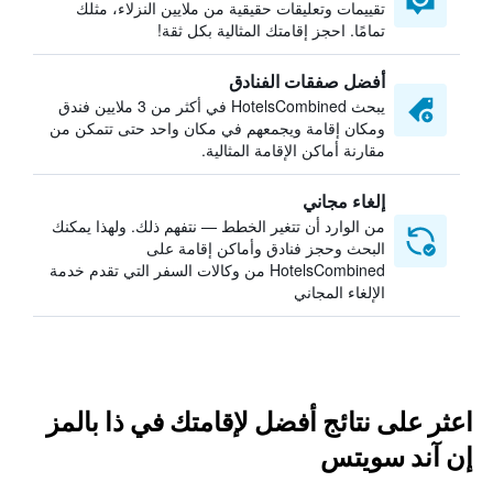
تقييمات وتعليقات حقيقية من ملايين النزلاء، مثلك
تمامًا. احجز إقامتك المثالية بكل ثقة!
أفضل صفقات الفنادق
يبحث HotelsCombined في أكثر من 3 ملايين فندق
ومكان إقامة ويجمعهم في مكان واحد حتى تتمكن من
مقارنة أماكن الإقامة المثالية.
إلغاء مجاني
من الوارد أن تتغير الخطط — نتفهم ذلك. ولهذا يمكنك
البحث وحجز فنادق وأماكن إقامة على
HotelsCombined من وكالات السفر التي تقدم خدمة
الإلغاء المجاني
اعثر على نتائج أفضل لإقامتك في ذا بالمز
إن آند سويتس