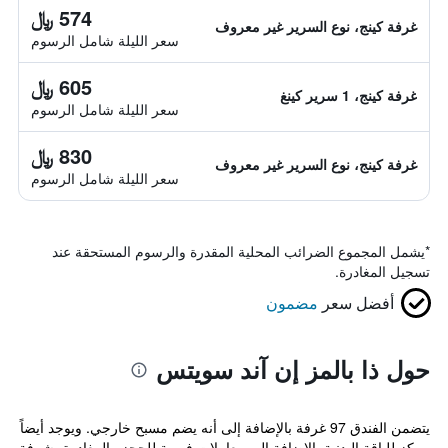
574 ﷼
غرفة كينج، نوع السرير غير معروف
سعر الليلة شامل الرسوم
605 ﷼
غرفة كينج، 1 سرير كينغ
سعر الليلة شامل الرسوم
830 ﷼
غرفة كينج، نوع السرير غير معروف
سعر الليلة شامل الرسوم
*
يشمل المجموع الضرائب المحلية المقدرة والرسوم المستحقة عند
تسجيل المغادرة.
أفضل سعر
مضمون
حول ذا بالمز إن آند سويتس
يتضمن الفندق 97 غرفة بالإضافة إلى أنه يضم مسبح خارجي. ويوجد أيضاً
مركز للياقة البدنية بالإضافة إلى معاملات فورية للحجز والمغادرة، شرفة