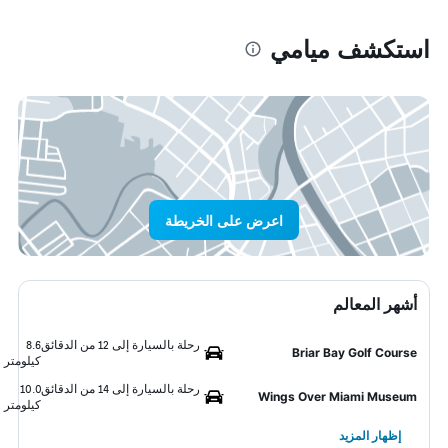
استكشف ميامي
اعرض على الخريطة
أشهر المعالم
رحلة بالسيارة إلى 12 من الدقائق
8.6
Briar Bay Golf Course
كيلومتر
رحلة بالسيارة إلى 14 من الدقائق
10.0
Wings Over Miami Museum
كيلومتر
إظهار المزيد