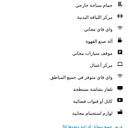
حمام سباحة خارجي
مركز اللياقة البدنية
واي فاي مجاني
آلة صنع القهوة
موقف سيارات مجاني
مركز أعمال
واي فاي متوفر في جميع المناطق
تلفاز بشاشة مسطحة
كابل أو قنوات فضائية
لوازم استحمام مجانية
عرض جميع وسائل الراحة وعددها 52