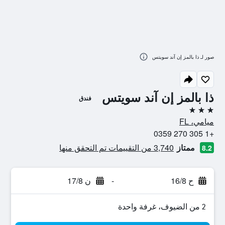
صور لـ ذا بالمز إن آند سويتس
ذا بالمز إن آند سويتس
فندق
3 نجوم
ميامي، FL
+1 305 270 0359
ممتاز
3,740 من التقييمات تم التحقق منها
8.2
ح 16/8
-
ن 17/8
2 من الضيوف، غرفة واحدة