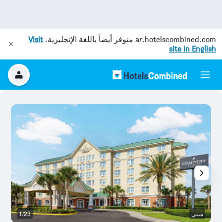
ar.hotelscombined.com
متوفر أيضاً باللغة الإنجليزية.
Visit
site in English
مبنى
1/23
أ