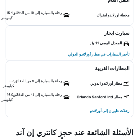
النقل العام
رحلة بالسيارة إلى 19 من الدقائق
15.4
محطة اورلاندو امتراك
كيلومتر
سيارت ايجار
المعدل اليومي 11 ﷼
تأجير السيارات في مطار أورلاندو الدولي
المطارات القريبة
رحلة بالسيارة إلى 8 من الدقائق
5.3
مطار أورلاندو الدولي
كيلومتر
رحلة بالسيارة إلى 41 من الدقائق
46.0
مطار Orlando Sanford Intl
كيلومتر
رحلات طيران إلى أورلاندو
الأسئلة الشائعة عند حجز كانتري إن آند