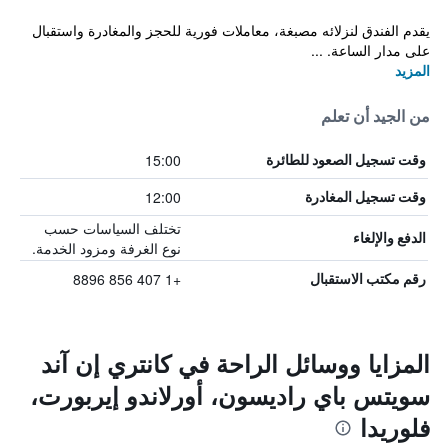
يقدم الفندق لنزلائه مصبغة، معاملات فورية للحجز والمغادرة واستقبال
على مدار الساعة. ...
المزيد
من الجيد أن تعلم
15:00
وقت تسجيل الصعود للطائرة
12:00
وقت تسجيل المغادرة
تختلف السياسات حسب
الدفع والإلغاء
نوع الغرفة ومزود الخدمة.
+1 407 856 8896
رقم مكتب الاستقبال
المزايا ووسائل الراحة في كانتري إن آند
سويتس باي راديسون، أورلاندو إيربورت،
فلوريدا