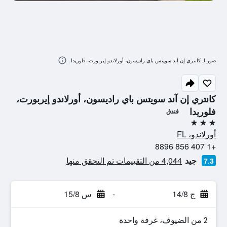
صور لـ كانتري إن آند سويتس باي راديسون، أورلاندو إيربورت، فلوريدا
كانتري إن آند سويتس باي راديسون، أورلاندو إيربورت،
فلوريدا
فندق
3 نجوم
أورلاندو، FL
+1 407 856 8896
جيد
4,044 من التقييمات تم التحقق منها
7.3
ج 14/8
-
س 15/8
2 من الضيوف، غرفة واحدة