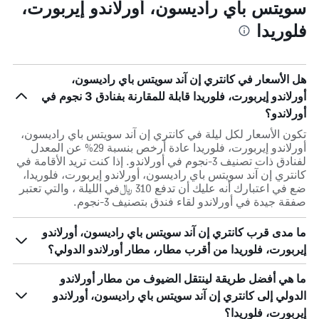
سويتس باي راديسون، أورلاندو إيربورت،
فلوريدا
هل الأسعار في كانتري إن آند سويتس باي راديسون،
أورلاندو إيربورت، فلوريدا قابلة للمقارنة بفنادق 3 نجوم في
أورلاندو؟
تكون الأسعار لكل ليلة في كانتري إن آند سويتس باي راديسون،
أورلاندو إيربورت، فلوريدا عادة أرخص بنسبة 29% عن المعدل
لفنادق ذات تصنيف 3-نجوم في أورلاندو. إذا كنت تريد الأقامة في
كانتري إن آند سويتس باي راديسون، أورلاندو إيربورت، فلوريدا،
ضع في اعتبارك أنه عليك أن تدفع 310 ﷼في الليلة ، والتي تعتبر
صفقة جيدة في أورلاندو لقاء فندق بتصنيف 3-نجوم.
ما مدى قرب كانتري إن آند سويتس باي راديسون، أورلاندو
إيربورت، فلوريدا من أقرب مطار، مطار أورلاندو الدولي؟
ما هي أفضل طريقة لينتقل الضيوف من مطار أورلاندو
الدولي إلى كانتري إن آند سويتس باي راديسون، أورلاندو
إيربورت، فلوريدا؟