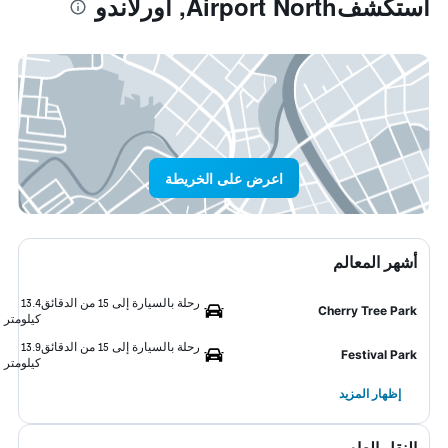
استكشفAirport North, أورلاندو
اعرض على الخريطة
أشهر المعالم
رحلة بالسيارة إلى 15 من الدقائق
13.4
Cherry Tree Park
كيلومتر
رحلة بالسيارة إلى 15 من الدقائق
13.9
Festival Park
كيلومتر
إظهار المزيد