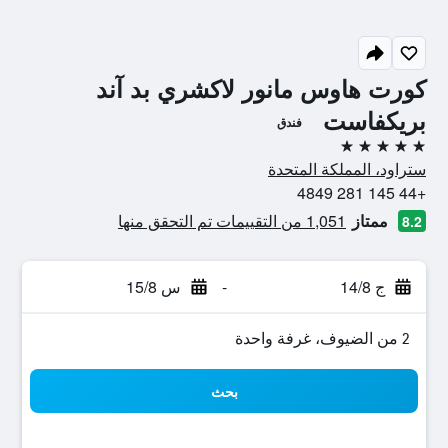
كورت هاوس مانور لاكشري بد آند
بريكفاست
فندق
5 نجوم
ستراود، المملكة المتحدة
+44 145 281 4849
ممتاز
1,051 من التقييمات تم التحقق منها
8.2
ج 14/8
-
س 15/8
2 من الضيوف، غرفة واحدة
بحث