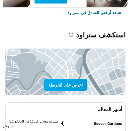
شاهد أرخص الفنادق في ستراود
استكشف ستراود
اعرض على الخريطة
أشهر المعالم
مسافة مشي إلى 18 من الدقائق
1.5
Rococo Gardens
كيلومتر