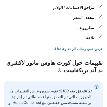
مرافق الاجتماعات / الولائم
مجفف الشعر
ميكروويف
ثلاجة
عرض جميع وسائل الراحة وعددها 4
تقييمات حول كورت هاوس مانور لاكشري
بد آند بريكفاست
تم التحقق منه 100%
نقوم بجمع وعرض التقييمات من
الحجوزات التي تم التحقق منها فقط والتي تم إجراؤها
بواسطة مستخدمين حقيقيين مع HotelsCombined أو