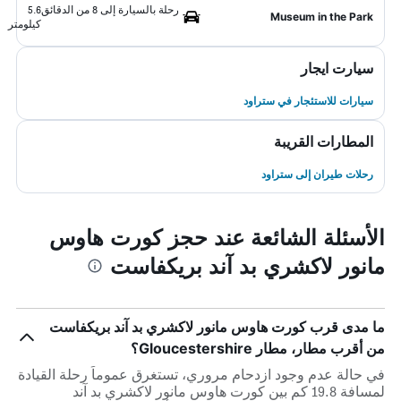
رحلة بالسيارة إلى 8 من الدقائق
5.6
Museum in the Park
كيلومتر
سيارت ايجار
سيارات للاستئجار في ستراود
المطارات القريبة
رحلات طيران إلى ستراود
الأسئلة الشائعة عند حجز كورت هاوس
مانور لاكشري بد آند بريكفاست
ما مدى قرب كورت هاوس مانور لاكشري بد آند بريكفاست
من أقرب مطار، مطار Gloucestershire؟
في حالة عدم وجود ازدحام مروري، تستغرق عموماً رحلة القيادة
لمسافة 19.8 كم بين كورت هاوس مانور لاكشري بد آند