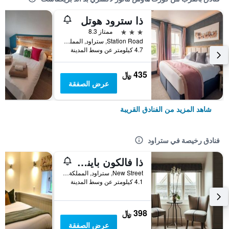
ذا سترود هوتل
3 نجوم
ممتاز 8.3
Station Road, ستراود, المملكة المتحدة
4.7 كيلومتر عن وسط المدينة
435 ﷼
عرض الصفقة
شاهد المزيد من الفنادق القريبة
فنادق رخيصة في ستراود
ذا فالكون باينسويك
New Street, ستراود, المملكة المتحدة
4.1 كيلومتر عن وسط المدينة
398 ﷼
عرض الصفقة