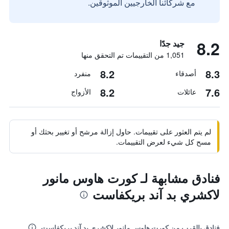
مع شركائنا الخارجيين الموثوقين.
8.2
جيد جدًا
1,051 من التقييمات تم التحقق منها
8.2
8.3
أصدقاء
منفرد
8.2
7.6
عائلات
الأزواج
لم يتم العثور على تقييمات. حاول إزالة مرشح أو تغيير بحثك أو
مسح كل شيء لعرض التقييمات.
فنادق مشابهة لـ كورت هاوس مانور
لاكشري بد آند بريكفاست
فنادق بالقرب من كورت هاوس مانور لاكشري بد آند بريكفاست