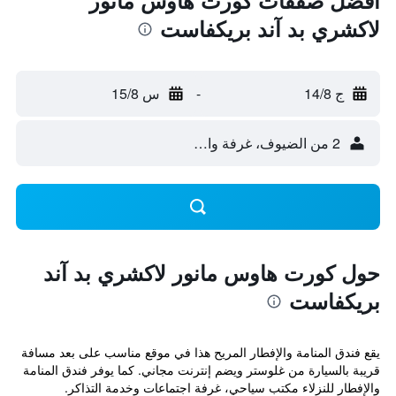
أفضل صفقات كورت هاوس مانور
لاكشري بد آند بريكفاست
ج 14/8
-
س 15/8
2 من الضيوف، غرفة واحدة
حول كورت هاوس مانور لاكشري بد آند
بريكفاست
يقع فندق المنامة والإفطار المريح هذا في موقع مناسب على بعد مسافة
قريبة بالسيارة من غلوستر ويضم إنترنت مجاني. كما يوفر فندق المنامة
والإفطار للنزلاء مكتب سياحي، غرفة اجتماعات وخدمة التذاكر.