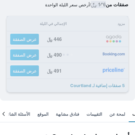
صفقات من
446 ﷼
/
أرخص سعر الليلة الواحدة
مزود
الإجمالي في الليلة
446 ﷼
عرض الصفقة
490 ﷼
عرض الصفقة
491 ﷼
عرض الصفقة
5 صفقات إضافية لـ Courtland
لمحة عن
التقييمات
فنادق مشابهة
الموقع
الأسئلة الشائعة