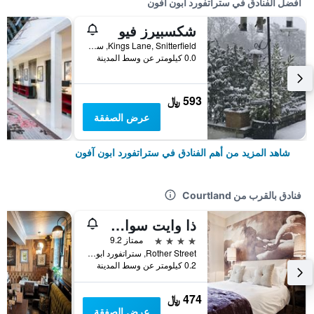
أفضل الفنادق في ستراتفورد ابون آفون
شكسبيرز فيو
Kings Lane, Snitterfield, ستراتفورد ابون آفون, المملكة المتحدة
0.0 كيلومتر عن وسط المدينة
593 ﷼
عرض الصفقة
شاهد المزيد من أهم الفنادق في ستراتفورد ابون آفون
فنادق بالقرب من Courtland
ذا وايت سوان هوتل
4 نجوم
ممتاز 9.2
Rother Street, ستراتفورد ابون آفون, المملكة المتحدة
0.2 كيلومتر عن وسط المدينة
474 ﷼
عرض الصفقة