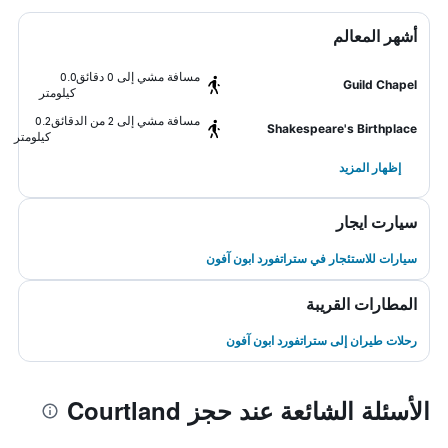
أشهر المعالم
مسافة مشي إلى 0 دقائق
0.0
Guild Chapel
كيلومتر
مسافة مشي إلى 2 من الدقائق
0.2
Shakespeare's Birthplace
كيلومتر
إظهار المزيد
سيارت ايجار
سيارات للاستئجار في ستراتفورد ابون آفون
المطارات القريبة
رحلات طيران إلى ستراتفورد ابون آفون
الأسئلة الشائعة عند حجز Courtland