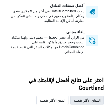
أفضل صفقات الفنادق
يبحث HotelsCombined في أكثر من 3 ملايين فندق
ومكان إقامة ويجمعهم في مكان واحد حتى تتمكن من
مقارنة أماكن الإقامة المثالية.
إلغاء مجاني
من الوارد أن تتغير الخطط — نتفهم ذلك. ولهذا يمكنك
البحث وحجز فنادق وأماكن إقامة على
HotelsCombined من وكالات السفر التي تقدم خدمة
الإلغاء المجاني
اعثر على نتائج أفضل لإقامتك في
Courtland
البلدان الأكثر شعبية
المدن الأكثر شعبية