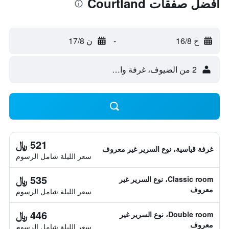
أفضل صفقات Courtland
ح 16/8
-
ن 17/8
2 من الضيوف، غرفة واحدة
521 ﷼
غرفة قياسية، نوع السرير غير معروف
سعر الليلة شامل الرسوم
535 ﷼
Classic room، نوع السرير غير
معروف
سعر الليلة شامل الرسوم
446 ﷼
Double room، نوع السرير غير
معروف
سعر الليلة شامل الرسوم