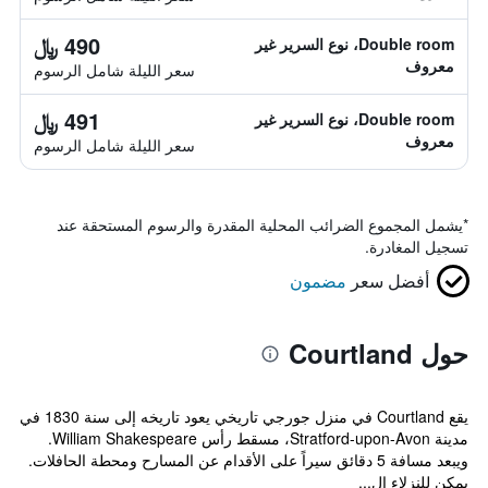
490 ﷼
Double room، نوع السرير غير
معروف
سعر الليلة شامل الرسوم
491 ﷼
Double room، نوع السرير غير
معروف
سعر الليلة شامل الرسوم
*
يشمل المجموع الضرائب المحلية المقدرة والرسوم المستحقة عند
تسجيل المغادرة.
أفضل سعر
مضمون
حول Courtland
يقع Courtland في منزل جورجي تاريخي يعود تاريخه إلى سنة 1830 في
مدينة Stratford-upon-Avon، مسقط رأس William Shakespeare.
ويبعد مسافة 5 دقائق سيراً على الأقدام عن المسارح ومحطة الحافلات.
يمكن للنزلاء ال...