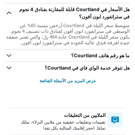
هل الأسعار في Courtland قابلة للمقارنة بفنادق 4 نجوم
في ستراتفورد ابون آفون؟
متوسط سعر الليلة في Courtland أرخص بنسبة 65% عن
الوسطي في ستراتفورد ابون آفون لفنادق ذات تصنيف 4 نجوم.
يكون سعر الليلة في Courtland عادة 464 ﷼، والتي تعتبر صفقة
جيدة لغرفة فندق عالية الجودة في ستراتفورد ابون آفون.
ما هو رقم هاتف Courtland؟
هل تتوفر خدمة الواي فاي في Courtland؟
عرض المزيد من الأسئلة الشائعة
الملايين من التعليقات
تقييمات وتعليقات حقيقية من ملايين النزلاء، مثلك
تمامًا. احجز إقامتك المثالية بكل ثقة!