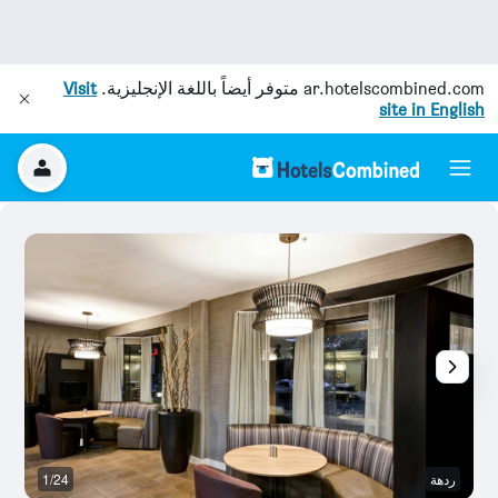
ar.hotelscombined.com
متوفر أيضاً باللغة الإنجليزية.
Visit
site in English
ردهة
1/24
ال