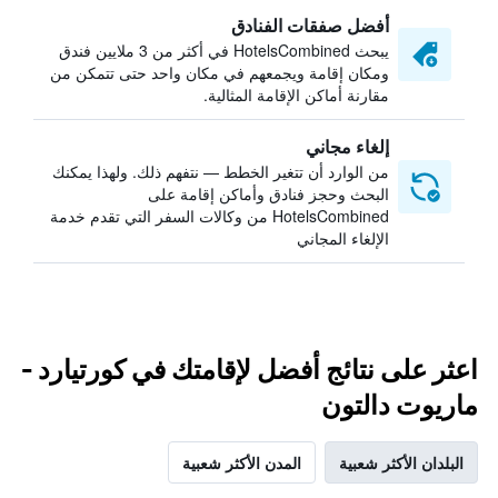
أفضل صفقات الفنادق
يبحث HotelsCombined في أكثر من 3 ملايين فندق
ومكان إقامة ويجمعهم في مكان واحد حتى تتمكن من
مقارنة أماكن الإقامة المثالية.
إلغاء مجاني
من الوارد أن تتغير الخطط — نتفهم ذلك. ولهذا يمكنك
البحث وحجز فنادق وأماكن إقامة على
HotelsCombined من وكالات السفر التي تقدم خدمة
الإلغاء المجاني
اعثر على نتائج أفضل لإقامتك في كورتيارد -
ماريوت دالتون
البلدان الأكثر شعبية
المدن الأكثر شعبية