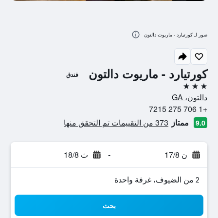
صور لـ كورتيارد - ماريوت دالتون
كورتيارد - ماريوت دالتون
فندق
3 نجوم
دالتون، GA
+1 706 275 7215
ممتاز
373 من التقييمات تم التحقق منها
9.0
ن 17/8
-
ث 18/8
2 من الضيوف، غرفة واحدة
بحث