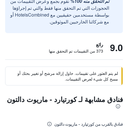
تم التحقق منه 100%
نقوم بجمع وعرض التقييمات من
الحجوزات التي تم التحقق منها فقط والتي تم إجراؤها
بواسطة مستخدمين حقيقيين مع HotelsCombined أو
مع شركائنا الخارجيين الموثوقين.
9.0
رائع
373 من التقييمات تم التحقق منها
لم يتم العثور على تقييمات. حاول إزالة مرشح أو تغيير بحثك أو
مسح كل شيء لعرض التقييمات.
فنادق مشابهة لـ كورتيارد - ماريوت دالتون
فنادق بالقرب من كورتيارد - ماريوت دالتون