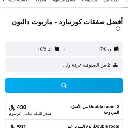
أفضل صفقات كورتيارد - ماريوت دالتون
ن 17/8
-
ث 18/8
2 من الضيوف، غرفة واحدة
430 ﷼
Double room، 2 من الأسرّة
المزدوجة
سعر الليلة شامل الرسوم
591 ﷼
Double room، نوع السرير غير