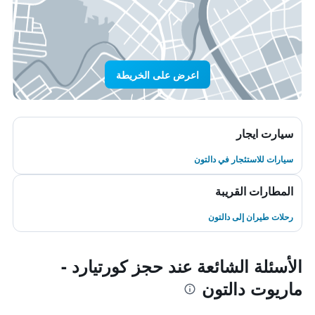
اعرض على الخريطة
سيارت ايجار
سيارات للاستئجار في دالتون
المطارات القريبة
رحلات طيران إلى دالتون
الأسئلة الشائعة عند حجز كورتيارد -
ماريوت دالتون