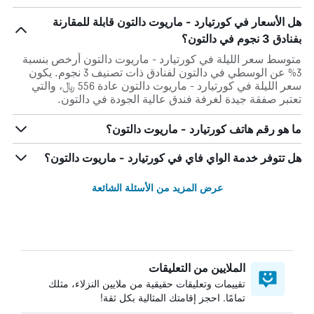
هل الأسعار في كورتيارد - ماريوت دالتون قابلة للمقارنة
بفنادق 3 نجوم في دالتون؟
متوسط سعر الليلة في كورتيارد - ماريوت دالتون أرخص بنسبة
3% عن الوسطي في دالتون لفنادق ذات تصنيف 3 نجوم. يكون
سعر الليلة في كورتيارد - ماريوت دالتون عادة 556 ﷼، والتي
تعتبر صفقة جيدة لغرفة فندق عالية الجودة في دالتون.
ما هو رقم هاتف كورتيارد - ماريوت دالتون؟
هل تتوفر خدمة الواي فاي في كورتيارد - ماريوت دالتون؟
عرض المزيد من الأسئلة الشائعة
الملايين من التعليقات
تقييمات وتعليقات حقيقية من ملايين النزلاء، مثلك
تمامًا. احجز إقامتك المثالية بكل ثقة!