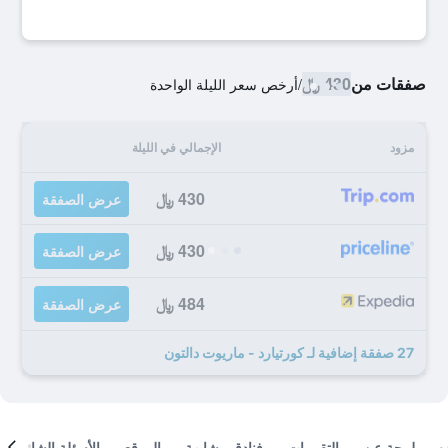
صفقات من
430 ﷼
/
أرخص سعر الليلة الواحدة
مزود
الإجمالي في الليلة
430 ﷼
عرض الصفقة
430 ﷼
عرض الصفقة
484 ﷼
عرض الصفقة
27 صفقة إضافية لـ كورتيارد - ماريوت دالتون
لمحة عن
التقييمات
فنادق مشابهة
الموقع
الأسئلة الشائعة