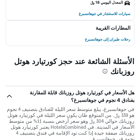
المعدل اليومي 18 ﷼
سيارات للاستئجار في جوهانسبرغ
المطارات القريبة
رحلات طيران إلى جوهانسبرغ
الأسئلة الشائعة عند حجز كورتيارد هوتل
روزبانك
هل الأسعار في كورتيارد هوتل روزبانك قابلة للمقارنة
بفنادق 4 نجوم في جوهانسبرغ؟
في جوهانسبرغ، يبلغ متوسط ​​سعر الليلة للفنادق بتصنيف 4 نجوم
هو 339 ﷼. من المتوقع ظان يكون سعر الليلة في كورتيارد هوتل
روزبانك حوالي 304 ﷼ وهو سعر أرخص بنسبة 11% من متوسط
الأسعار في المدينة. في HotelsCombined يعتبر كورتيارد هوتل
روزبانك صفقة جيدة إذا كنت تود الإقامة في فندق بتصنيف 4
نجوم في جوهانسبرغ.