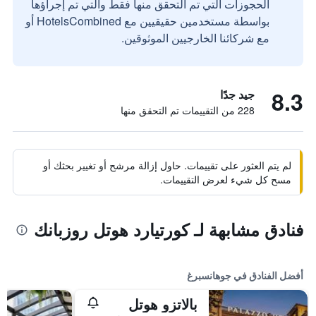
الحجوزات التي تم التحقق منها فقط والتي تم إجراؤها
بواسطة مستخدمين حقيقيين مع HotelsCombined أو
مع شركائنا الخارجيين الموثوقين.
8.3
جيد جدًا
228 من التقييمات تم التحقق منها
لم يتم العثور على تقييمات. حاول إزالة مرشح أو تغيير بحثك أو
مسح كل شيء لعرض التقييمات.
فنادق مشابهة لـ كورتيارد هوتل روزبانك
أفضل الفنادق في جوهانسبرغ
بالاتزو هوتل