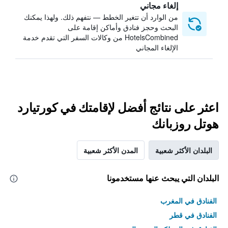
إلغاء مجاني
من الوارد أن تتغير الخطط — نتفهم ذلك. ولهذا يمكنك
البحث وحجز فنادق وأماكن إقامة على
HotelsCombined من وكالات السفر التي تقدم خدمة
الإلغاء المجاني
اعثر على نتائج أفضل لإقامتك في كورتيارد
هوتل روزبانك
البلدان الأكثر شعبية
المدن الأكثر شعبية
البلدان التي يبحث عنها مستخدمونا
الفنادق في المغرب
الفنادق في قطر