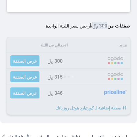
صفقات من
300 ﷼
/
أرخص سعر الليلة الواحدة
مزود
الإجمالي في الليلة
300 ﷼
عرض الصفقة
315 ﷼
عرض الصفقة
346 ﷼
عرض الصفقة
11 صفقة إضافية لـ كورتيارد هوتل روزبانك
لمحة عن
التقييمات
فنادق مشابهة
الموقع
الأسئلة الشائعة