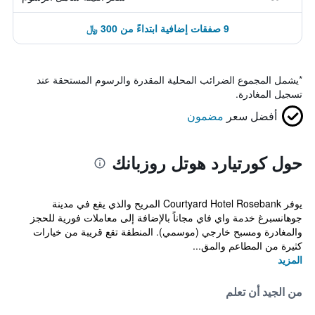
9 صفقات إضافية ابتداءً من 300 ﷼
*
يشمل المجموع الضرائب المحلية المقدرة والرسوم المستحقة عند
تسجيل المغادرة.
أفضل سعر
مضمون
حول كورتيارد هوتل روزبانك
يوفر Courtyard Hotel Rosebank المريح والذي يقع في مدينة
جوهانسبرغ خدمة واي فاي مجاناً بالإضافة إلى معاملات فورية للحجز
والمغادرة ومسبح خارجي (موسمي). المنطقة تقع قريبة من خيارات
كثيرة من المطاعم والمق...
المزيد
من الجيد أن تعلم