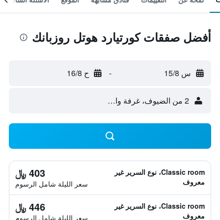
أفضل صفقات كورتيارد هوتل روزبانك
س 15/8
-
ح 16/8
2 من الضيوف، غرفة واحدة
403 ﷼
Classic room، نوع السرير غير
معروف
سعر الليلة شامل الرسوم
446 ﷼
Classic room، نوع السرير غير
معروف
سعر الليلة شامل الرسوم