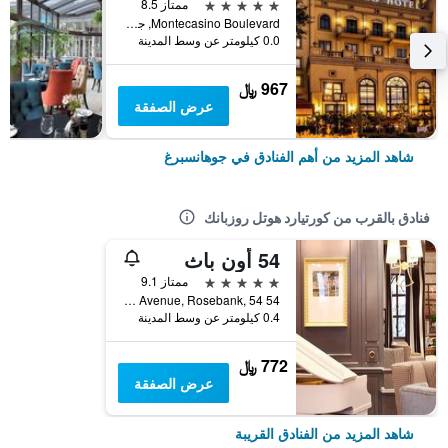
5 نجوم
ممتاز 8.5
Montecasino Boulevard, جوهانسبرغ, محافظة غاوتينج, جنوب أفريقيا
0.0 كيلومتر عن وسط المدينة
967 ﷼
عرض الصفقة
شاهد المزيد من أهم الفنادق في جوهانسبرغ
فنادق بالقرب من كورتيارد هوتل روزبانك
54 أون باث
5 نجوم
ممتاز 9.1
54 Bath Avenue, Rosebank, 54, جوهانسبرغ, محافظة غاوتينج, جنوب أفريقيا
0.4 كيلومتر عن وسط المدينة
772 ﷼
عرض الصفقة
شاهد المزيد من الفنادق القريبة