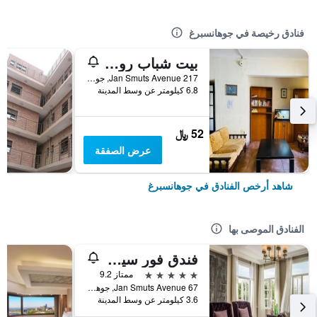
فنادق رخيصة في جوهانسبرغ
بيت شباب روزبانك
217 Jan Smuts Avenue, جوهانسبرغ, محافظة غاوتينج, جنوب أفريقيا
6.8 كيلومتر عن وسط المدينة
52 ﷼
عرض الصفقة
شاهد أرخص الفنادق في جوهانسبرغ
الفنادق الموصى بها
فندق فور سيزونز ذا وستكليف
5 نجوم
ممتاز 9.2
67 Jan Smuts Avenue, جوهانسبرغ, محافظة غاوتينج, جنوب أفريقيا
3.6 كيلومتر عن وسط المدينة