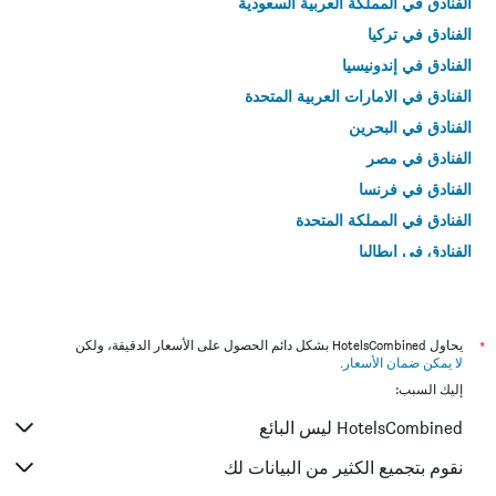
الفنادق في المملكة العربية السعودية
الفنادق في تركيا
الفنادق في إندونيسيا
الفنادق في الامارات العربية المتحدة
الفنادق في البحرين
الفنادق في مصر
الفنادق في فرنسا
الفنادق في المملكة المتحدة
الفنادق في إيطاليا
الفنادق في تايلاند
*
يحاول HotelsCombined بشكل دائم الحصول على الأسعار الدقيقة، ولكن
لا يمكن ضمان الأسعار
.
إليك السبب:
HotelsCombined ليس البائع
نقوم بتجميع الكثير من البيانات لك