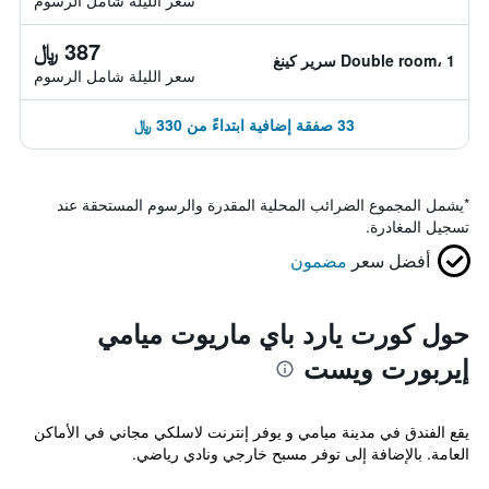
سعر الليلة شامل الرسوم
387 ﷼
Double room، 1 سرير كينغ
سعر الليلة شامل الرسوم
33 صفقة إضافية ابتداءً من 330 ﷼
*
يشمل المجموع الضرائب المحلية المقدرة والرسوم المستحقة عند
تسجيل المغادرة.
أفضل سعر
مضمون
حول كورت يارد باي ماريوت ميامي
إيربورت ويست
يقع الفندق في مدينة ميامي و يوفر إنترنت لاسلكي مجاني في الأماكن
العامة. بالإضافة إلى توفر مسبح خارجي ونادي رياضي.