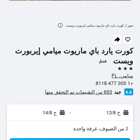
صور لـ كورت يارد باي ماريوت ميامي إيربورت ويست
كورت يارد باي ماريوت ميامي إيربورت
ويست
فندق
3 نجوم
ميامي، FL
+1 305 477 8118
جيد
653 من التقييمات تم التحقق منها
6.6
خ 13/8
-
ج 14/8
2 من الضيوف، غرفة واحدة