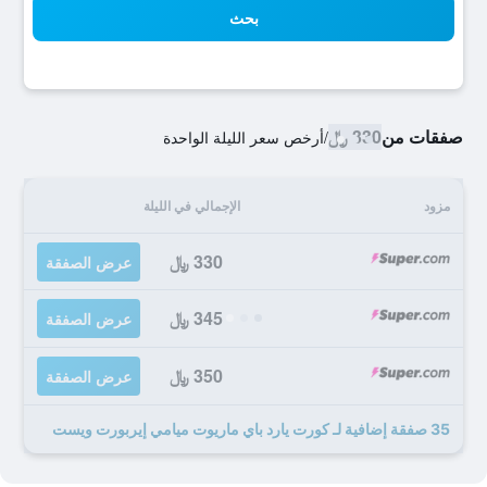
بحث
صفقات من
330 ﷼
/
أرخص سعر الليلة الواحدة
مزود
الإجمالي في الليلة
330 ﷼
عرض الصفقة
345 ﷼
عرض الصفقة
350 ﷼
عرض الصفقة
35 صفقة إضافية لـ كورت يارد باي ماريوت ميامي إيربورت ويست