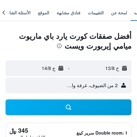
لمحة عن
التقييمات
فنادق مشابهة
الموقع
الأسئلة الشائعة
أفضل صفقات كورت يارد باي ماريوت
ميامي إيربورت ويست
خ 13/8
-
ج 14/8
2 من الضيوف، غرفة واحدة
345 ﷼
Double room، 1 سرير كينغ