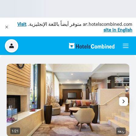
ar.hotelscombined.com
متوفر أيضاً باللغة الإنجليزية.
Visit
site in English
ردهة
1/21
م