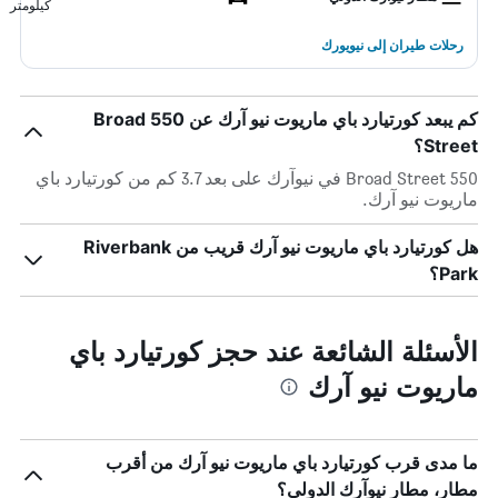
كيلومتر
رحلات طيران إلى نيويورك
كم يبعد كورتيارد باي ماريوت نيو آرك عن 550 Broad
Street؟
550 Broad Street في نيوآرك على بعد 3.7 كم من كورتيارد باي
ماريوت نيو آرك.
هل كورتيارد باي ماريوت نيو آرك قريب من Riverbank
Park؟
الأسئلة الشائعة عند حجز كورتيارد باي
ماريوت نيو آرك
ما مدى قرب كورتيارد باي ماريوت نيو آرك من أقرب
مطار، مطار نيوآرك الدولي؟