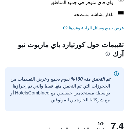
واي فاي متوفر في جميع المناطق
تلفاز بشاشة مسطحة
عرض جميع وسائل الراحة وعددها 62
تقييمات حول كورتيارد باي ماريوت نيو
آرك
تم التحقق منه 100%
نقوم بجمع وعرض التقييمات من
الحجوزات التي تم التحقق منها فقط والتي تم إجراؤها
بواسطة مستخدمين حقيقيين مع HotelsCombined أو
مع شركائنا الخارجيين الموثوقين.
7.4
جيد