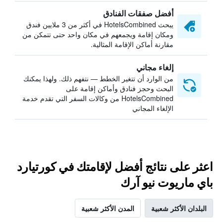
أفضل صفقات الفنادق
يبحث HotelsCombined في أكثر من 3 ملايين فندق
ومكان إقامة ويجمعهم في مكان واحد حتى تتمكن من
مقارنة أماكن الإقامة المثالية.
إلغاء مجاني
من الوارد أن تتغير الخطط — نتفهم ذلك. ولهذا يمكنك
البحث وحجز فنادق وأماكن إقامة على
HotelsCombined من وكالات السفر التي تقدم خدمة
الإلغاء المجاني
اعثر على نتائج أفضل لإقامتك في كورتيارد
باي ماريوت نيو آرك
البلدان الأكثر شعبية
المدن الأكثر شعبية