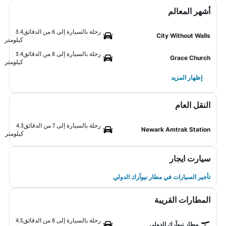
أشهر المعالم
رحلة بالسيارة إلى 6 من الدقائق
3.4
City Without Walls
كيلومتر
رحلة بالسيارة إلى 6 من الدقائق
3.4
Grace Church
كيلومتر
إظهار المزيد
النقل العام
رحلة بالسيارة إلى 7 من الدقائق
4.3
Newark Amtrak Station
كيلومتر
سيارت ايجار
تأجير السيارات في مطار نيوآرك الدولي
المطارات القريبة
رحلة بالسيارة إلى 6 من الدقائق
4.5
مطار نيوآرك الدولي