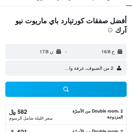
أفضل صفقات كورتيارد باي ماريوت نيو
آرك
ح 16/8
-
ن 17/8
2 من الضيوف، غرفة واحدة
582 ﷼
Double room، 2 من الأسرّة
المزدوجة
سعر الليلة شامل الرسوم
621 ﷼
Double room، 2 من الأسرّة