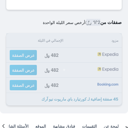
صفقات من
482 ﷼
/
أرخص سعر الليلة الواحدة
مزود
الإجمالي في الليلة
482 ﷼
عرض الصفقة
482 ﷼
عرض الصفقة
482 ﷼
عرض الصفقة
45 صفقة إضافية لـ كورتيارد باي ماريوت نيو آرك
لمحة عن
التقييمات
فنادق مشابهة
الموقع
الأسئلة الشائعة