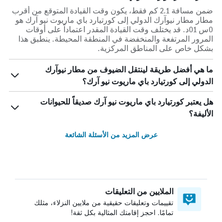
ضمن مسافة 2.1 كم فقط، يكون وقت القيادة المتوقع من أقرب
مطار مطار نيوآرك الدولي إلى كورتيارد باي ماريوت نيو آرك هو
0س 01د. قد يختلف وقت القيادة المقدر اعتماداً على أوقات
المرور المرتفعة والمنخفضة في المنطقة المحيطة. ينطبق هذا
بشكل خاص على المناطق المركزية.
ما هي أفضل طريقة لينتقل الضيوف من مطار نيوآرك
الدولي إلى كورتيارد باي ماريوت نيو آرك؟
هل يعتبر كورتيارد باي ماريوت نيو آرك صديقاً للحيوانات
الأليفة؟
عرض المزيد من الأسئلة الشائعة
الملايين من التعليقات
تقييمات وتعليقات حقيقية من ملايين النزلاء، مثلك
تمامًا. احجز إقامتك المثالية بكل ثقة!