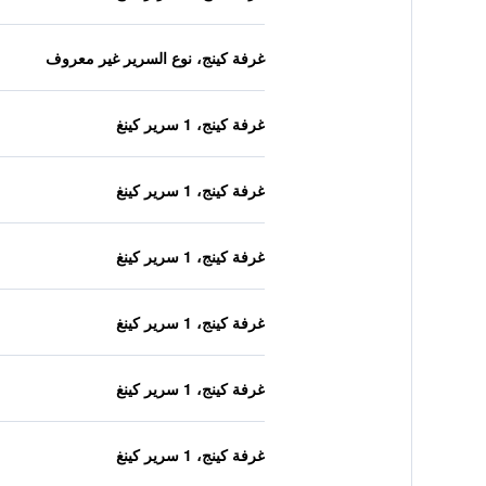
غرفة كينج، نوع السرير غير معروف
غرفة كينج، 1 سرير كينغ
غرفة كينج، 1 سرير كينغ
غرفة كينج، 1 سرير كينغ
غرفة كينج، 1 سرير كينغ
غرفة كينج، 1 سرير كينغ
غرفة كينج، 1 سرير كينغ