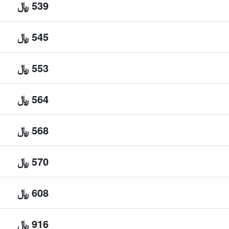
539 ﷼
545 ﷼
553 ﷼
564 ﷼
568 ﷼
570 ﷼
608 ﷼
916 ﷼