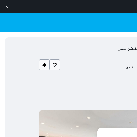
ونفنشن سنتر
فندق