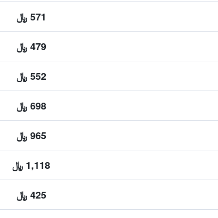
571 ﷼
479 ﷼
552 ﷼
698 ﷼
965 ﷼
1,118 ﷼
425 ﷼