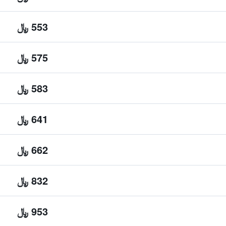
553 ﷼
575 ﷼
583 ﷼
641 ﷼
662 ﷼
832 ﷼
953 ﷼