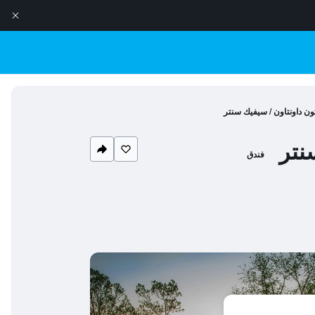
ن داونتاون / سيفيك سنتر
نتر
فندق