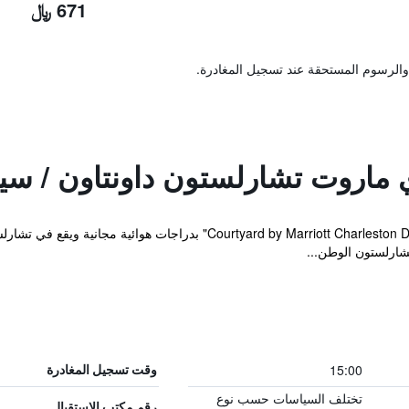
671 ﷼
والرسوم المستحقة عند تسجيل المغادرة.
 ماروت تشارلستون داونتاون / سي
15:00
وقت تسجيل المغادرة
تختلف السياسات حسب نوع
رقم مكتب الاستقبال