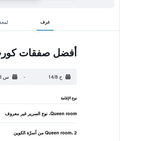
غرف
لمحة
أفضل صفقات كورت 
ج 14/8
-
س 15/8
نوع الإقامة
Queen room، نوع السرير غير معروف
Queen room، 2 من أسرّة الكوين