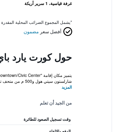
غرفة قياسية، 1 سرير أريكة
*
يشمل المجموع الضرائب المحلية المقدرة 
أفضل سعر
مضمون
حول كورت يارد باي
شارلستون سيتي هول و500 م من متحف تشارلستون الوطن...
المزيد
من الجيد أن تعلم
وقت تسجيل الصعود للطائرة
الدفع والإلغاء