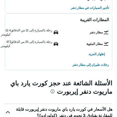
تأجير السيارات في مطار دنفر
المطارات القريبة
رحلة بالسيارة إلى 12 من الدقائق
12.4
مطار دنفر
كيلومتر
رحلة بالسيارة إلى 35 من الدقائق
47.7
مطار المئوية
كيلومتر
إظهار المزيد
رحلات طيران إلى مطار دنفر
الأسئلة الشائعة عند حجز كورت يارد باي
ماريوت دنفر إيربورت
هل الأسعار في كورت يارد باي ماريوت دنفر إيربورت قابلة
للمقارنة بفنادق 3 نجوم في دنفر (كولورادو)؟