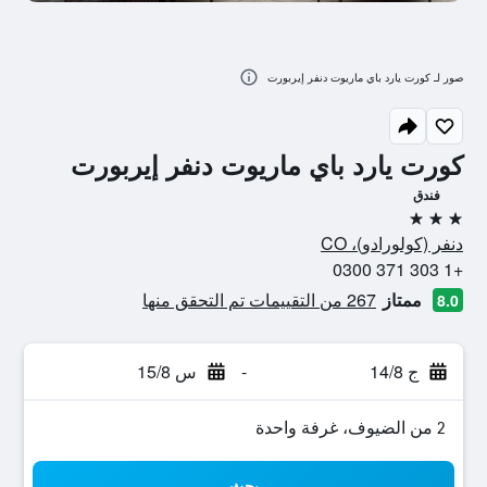
صور لـ كورت يارد باي ماريوت دنفر إيربورت
كورت يارد باي ماريوت دنفر إيربورت
فندق
3 نجوم
دنفر (كولورادو)، CO
+1 303 371 0300
ممتاز
267 من التقييمات تم التحقق منها
8.0
ج 14/8
-
س 15/8
2 من الضيوف، غرفة واحدة
بحث