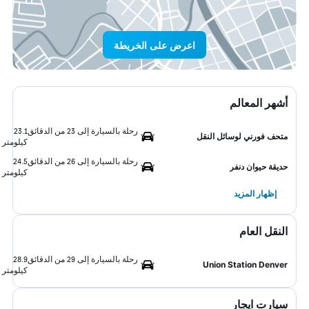
اعرض على الخريطة
أشهر المعالم
رحلة بالسيارة إلى 23 من الدقائق
23.1
متحف فورني لوسائل النقل
كيلومتر
رحلة بالسيارة إلى 26 من الدقائق
24.5
حديقة حيوان دنفر
كيلومتر
إظهار المزيد
النقل العام
رحلة بالسيارة إلى 29 من الدقائق
28.9
Union Station Denver
كيلومتر
سيارت ايجار