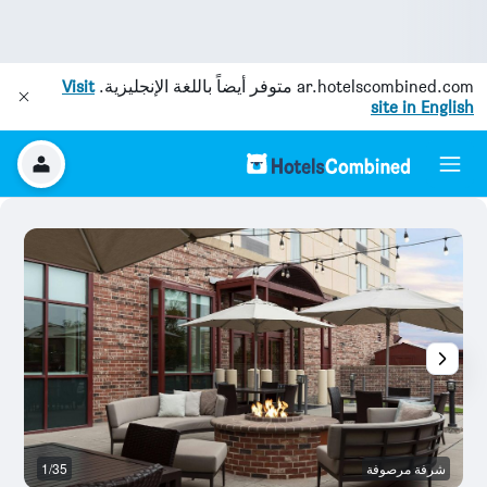
ar.hotelscombined.com
متوفر أيضاً باللغة الإنجليزية.
Visit
site in English
شرفة مرصوفة
1/35
رد