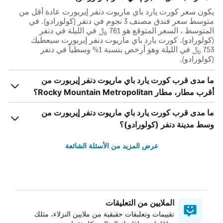
يكون سعر كورت يارد باي ماريوت دنفر إيربورت عادة أقل من
متوسط ​​سعر فندق مصنف 3 نجوم في دنفر (كولورادو). في
المتوسط ، السعر المتوقع هو 761 ﷼ في الليلة في دنفر
(كولورادو). كورت يارد باي ماريوت دنفر إيربورت سيعطيك
753 ﷼ في الليلة وهو أرخص بنسبة 1% وسطياً في دنفر
(كولورادو).
ما مدى قرب كورت يارد باي ماريوت دنفر إيربورت من
أقرب مطار، مطار Rocky Mountain Metropolitan؟
ما مدى قرب كورت يارد باي ماريوت دنفر إيربورت من
وسط مدينة دنفر (كولورادو)؟
عرض المزيد من الأسئلة الشائعة
الملايين من التعليقات
تقييمات وتعليقات حقيقية من ملايين النزلاء، مثلك