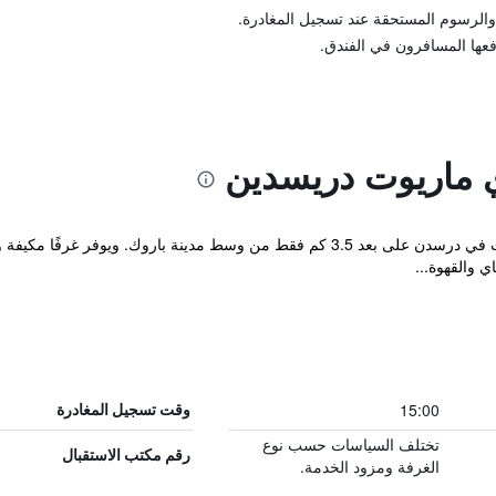
والرسوم المستحقة عند تسجيل المغادرة.
فعها المسافرون في الفندق.
ي ماريوت دريسدين
يقع Courtyard Dresden في حي نيوستادت في درسدن على بعد 3.5 كم فقط من وسط مدين
15:00
وقت تسجيل المغادرة
تختلف السياسات حسب نوع
رقم مكتب الاستقبال
الغرفة ومزود الخدمة.