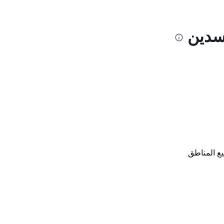
يسدين
ع المناطق