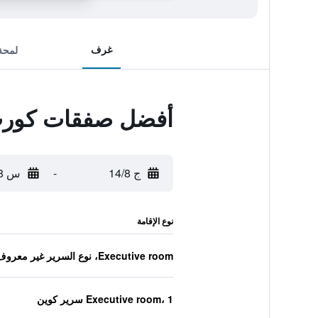
غرف
لمحة
أفضل صفقات كورت 
ج 14/8
-
س 15/8
نوع الإقامة
Executive room، نوع السرير غير معروف
Executive room، 1 سرير كوين