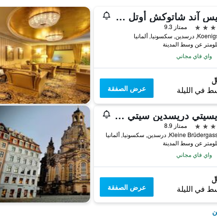
ريلايس آند شاتوكش أوتل بيلو باليه
ممتاز 9.3
سدين, سكسونيا, ألمانيا
واي فاي مجاني
عرض الصفقة
ط في الليلة
ستايسيتي دريسدين سيتي سنتر
ممتاز 8.9
Kleine Brüd, درسدين, سكسونيا, ألمانيا
واي فاي مجاني
عرض الصفقة
ط في الليلة
ن