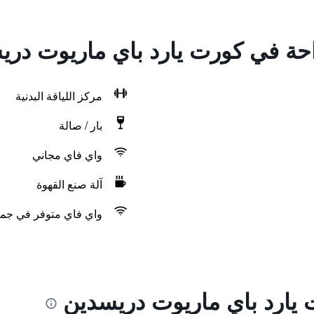
راحة في كورت يارد باي ماريوت در
مركز اللياقة البدنية
بار / صالة
واي فاي مجاني
آلة صنع القهوة
واي فاي متوفر في جمي
يارد باي ماريوت دريسدين