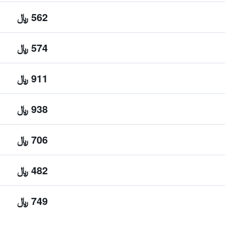
562 ﷼
574 ﷼
911 ﷼
938 ﷼
706 ﷼
482 ﷼
749 ﷼