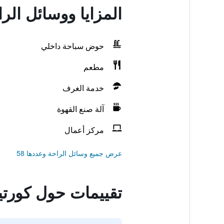
المزايا ووسائل ال
حوض سباحة داخلي
مطعم
خدمة الغرف
آلة صنع القهوة
مركز أعمال
عرض جميع وسائل الراحة وعددها 58
تقييمات حول كورتي