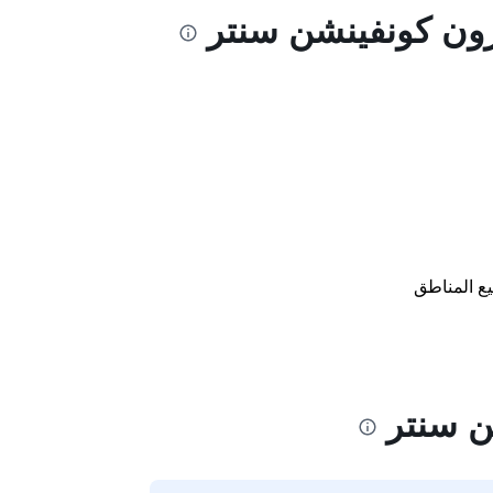
زون كونفينشن سنتر
ع المناطق
ن سنتر