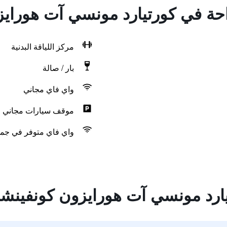
راحة في كورتيارد مونسي آت هوراي
مركز اللياقة البدنية
بار / صالة
واي فاي مجاني
موقف سيارات مجاني
واي فاي متوفر في جمي
ارد مونسي آت هورايزون كونفينش