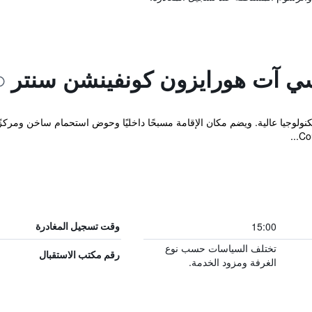
سي آت هورايزون كونفينشن سنتر
لوجيا عالية. ويضم مكان الإقامة مسبحًا داخليًا وحوض استحمام ساخن ومركزًا لل
15:00
وقت تسجيل المغادرة
تختلف السياسات حسب نوع
رقم مكتب الاستقبال
الغرفة ومزود الخدمة.