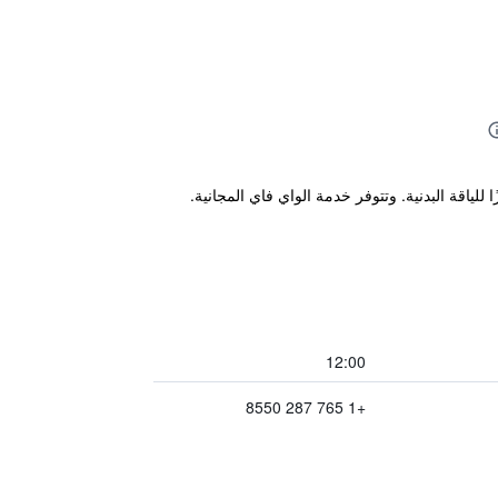
ياقة البدنية. وتتوفر خدمة الواي فاي المجانية.
12:00
+1 765 287 8550