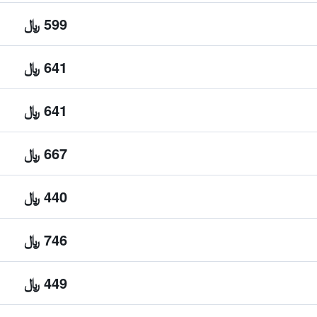
599 ﷼
641 ﷼
641 ﷼
667 ﷼
440 ﷼
746 ﷼
449 ﷼