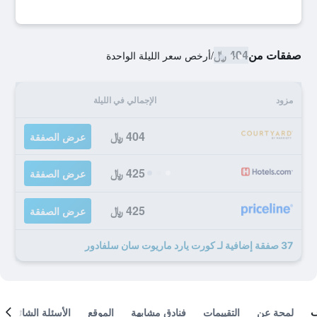
صفقات من
404 ﷼
/
أرخص سعر الليلة الواحدة
مزود
الإجمالي في الليلة
404 ﷼
عرض الصفقة
425 ﷼
عرض الصفقة
425 ﷼
عرض الصفقة
37 صفقة إضافية لـ كورت يارد ماريوت سان سلفادور
لمحة عن
التقييمات
فنادق مشابهة
الموقع
الأسئلة الشائعة