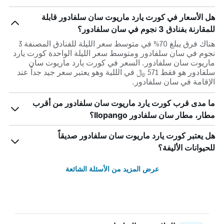
هل الأسعار في كورت يارد ماريوت سان سلفادور قابلة
للمقارنة بفنادق 3 نجوم في سان سلفادور؟
هناك فرق يبلغ 70% في متوسط ​​سعر الليلة للفنادق المصنفة 3
نجوم في سان سلفادور ومتوسط ​​سعر الليلة الواحدة كورت يارد
ماريوت سان سلفادور. السعر في كورت يارد ماريوت سان
سلفادور هو فقط 571 ﷼ في الللية وهو يعتبر سعر جيد جداً عند
الإقامة في سان سلفادور.
ما مدى قرب كورت يارد ماريوت سان سلفادور من أقرب
مطار، مطار سان سلفادور Ilopango؟
هل يعتبر كورت يارد ماريوت سان سلفادور صديقاً
للحيوانات الأليفة؟
عرض المزيد من الأسئلة الشائعة