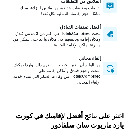
الملايين من التعليقات
تقييمات وتعليقات حقيقية من ملايين النزلاء، مثلك
تمامًا. احجز إقامتك المثالية بكل ثقة!
أفضل صفقات الفنادق
يبحث HotelsCombined في أكثر من 3 ملايين فندق
ومكان إقامة ويجمعهم في مكان واحد حتى تتمكن من
مقارنة أماكن الإقامة المثالية.
إلغاء مجاني
من الوارد أن تتغير الخطط — نتفهم ذلك. ولهذا يمكنك
البحث وحجز فنادق وأماكن إقامة على
HotelsCombined من وكالات السفر التي تقدم خدمة
الإلغاء المجاني
اعثر على نتائج أفضل لإقامتك في كورت
يارد ماريوت سان سلفادور