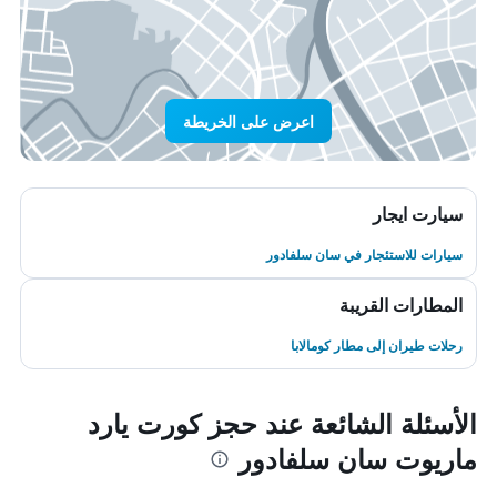
اعرض على الخريطة
سيارت ايجار
سيارات للاستئجار في سان سلفادور
المطارات القريبة
رحلات طيران إلى مطار كومالابا
الأسئلة الشائعة عند حجز كورت يارد
ماريوت سان سلفادور