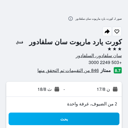
صور لـ كورت يارد ماريوت سان سلفادور
كورت يارد ماريوت سان سلفادور
فندق
3 نجوم
سان سلفادور، السلفادور
+503 2249 3000
ممتاز
846 من التقييمات تم التحقق منها
8.7
ن 17/8
-
ث 18/8
2 من الضيوف، غرفة واحدة
بحث