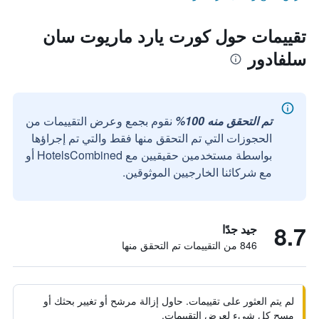
تقييمات حول كورت يارد ماريوت سان
سلفادور
تم التحقق منه 100%
نقوم بجمع وعرض التقييمات من
الحجوزات التي تم التحقق منها فقط والتي تم إجراؤها
بواسطة مستخدمين حقيقيين مع HotelsCombined أو
مع شركائنا الخارجيين الموثوقين.
8.7
جيد جدًا
846 من التقييمات تم التحقق منها
لم يتم العثور على تقييمات. حاول إزالة مرشح أو تغيير بحثك أو
مسح كل شيء لعرض التقييمات.