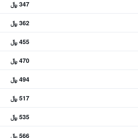
347 ﷼
362 ﷼
455 ﷼
470 ﷼
494 ﷼
517 ﷼
535 ﷼
566 ﷼