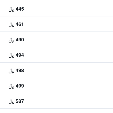
445 ﷼
461 ﷼
490 ﷼
494 ﷼
498 ﷼
499 ﷼
587 ﷼