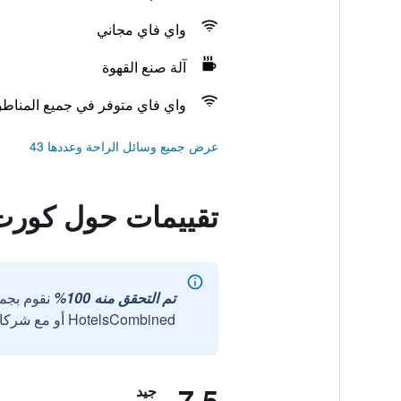
واي فاي مجاني
آلة صنع القهوة
واي فاي متوفر في جميع المناط
عرض جميع وسائل الراحة وعددها 43
تقييمات حول كورت 
تم التحقق منه 100%
نقوم بجم
HotelsCombined أو مع شركائنا الخارجيين الموثوقين.
7.5
جيد