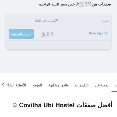
صفقات من
213 ﷼
/
أرخص سعر الليلة الواحدة
مزود
الإجمالي في الليلة
213 ﷼
عرض الصفقة
لمحة عن
التقييمات
فنادق مشابهة
الموقع
الأسئلة الشائعة
أفضل صفقات Covilhã Ubi Hostel