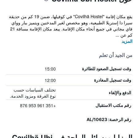
يقع مكان إقامة "Covilhã Hostel" في كوفيلها، ضمن 19 كم من حديقة
سيرا دا إستريلا الطبيعية، وهو مخصص لغير المدخنين ويتميز ببار وواي
فاي مجاني في جميع أنحاء مكان الإقامة. يبعد مكان الإقامة مسافة 21
كم عن ...
المزيد
من الجيد أن تعلم
15:00
وقت تسجيل الصعود للطائرة
12:00
وقت تسجيل المغادرة
تختلف السياسات حسب
الدفع والإلغاء
نوع الغرفة ومزود الخدمة.
+351 961 953 876
رقم مكتب الاستقبال
رقم الرخصة: 10623/AL
المزايا ووسائل الراحة في Covilhã Ubi