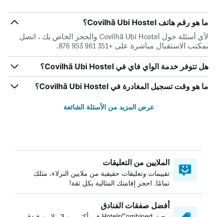
ما هو رقم هاتف Covilhã Ubi Hostel؟
لأي أسئلة حول Covilhã Ubi Hostel والحجز الخاص بك ، اتصل
بمكتب الاستقبال مباشرة على +351 961 953 876.
هل تتوفر خدمة الواي فاي في Covilhã Ubi Hostel؟
ما هو وقت تسجيل المغادرة في Covilhã Ubi Hostel؟
عرض المزيد من الأسئلة الشائعة
الملايين من التعليقات
تقييمات وتعليقات حقيقية من ملايين النزلاء، مثلك
تمامًا. احجز إقامتك المثالية بكل ثقة!
أفضل صفقات الفنادق
يبحث HotelsCombined في أكثر من 3 ملايين فندق