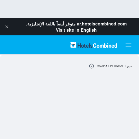
ar.hotelscombined.com
متوفر أيضاً باللغة الإنجليزية.
Visit site in English
صور لـ Covilhã Ubi Hostel