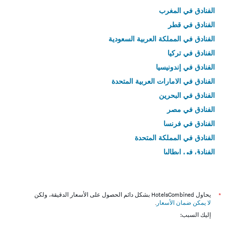
الفنادق في المغرب
الفنادق في قطر
الفنادق في المملكة العربية السعودية
الفنادق في تركيا
الفنادق في إندونيسيا
الفنادق في الامارات العربية المتحدة
الفنادق في البحرين
الفنادق في مصر
الفنادق في فرنسا
الفنادق في المملكة المتحدة
الفنادق في إيطاليا
الفنادق في تايلاند
*
يحاول HotelsCombined بشكل دائم الحصول على الأسعار الدقيقة، ولكن
لا يمكن ضمان الأسعار
.
إليك السبب: