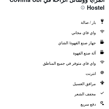
Hostel
بار / صالة
واي فاي مجاني
جهاز صنع القهوة/ الشاي
آلة صنع القهوة
واي فاي متوفر في جميع المناطق
انترنت
مرافق الغسيل
مجفف الشعر
دفع سريع