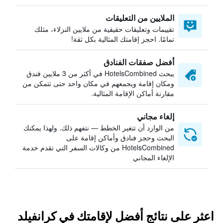
الملايين من التعليقات
تقييمات وتعليقات حقيقية من ملايين النزلاء، مثلك
تمامًا. احجز إقامتك المثالية بكل ثقة!
أفضل صفقات الفنادق
يبحث HotelsCombined في أكثر من 3 ملايين فندق
ومكان إقامة ويجمعهم في مكان واحد حتى تتمكن من
مقارنة أماكن الإقامة المثالية.
إلغاء مجاني
من الوارد أن تتغير الخطط — نتفهم ذلك. ولهذا يمكنك
البحث وحجز فنادق وأماكن إقامة على
HotelsCombined من وكالات السفر التي تقدم خدمة
الإلغاء المجاني
اعثر على نتائج أفضل لإقامتك في كرانفيلد