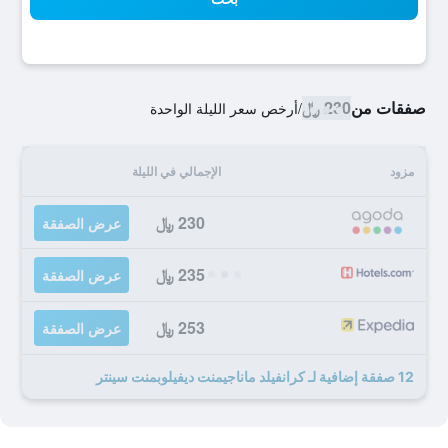
صفقات من
230 ﷼
/
أرخص سعر الليلة الواحدة
مزود
الإجمالي في الليلة
230 ﷼
عرض الصفقة
235 ﷼
عرض الصفقة
253 ﷼
عرض الصفقة
12 صفقة إضافية لـ كرانفيلد ماناجيمنت ديفيلوبمنت سينتر