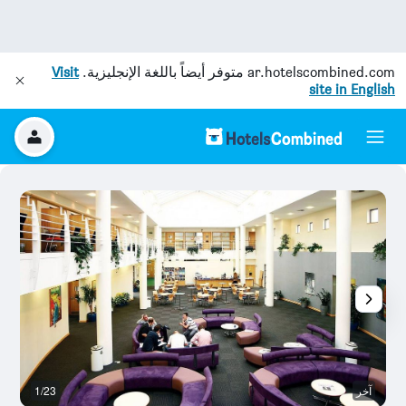
ar.hotelscombined.com
متوفر أيضاً باللغة الإنجليزية.
Visit
site in English
آخر
1/23
رد