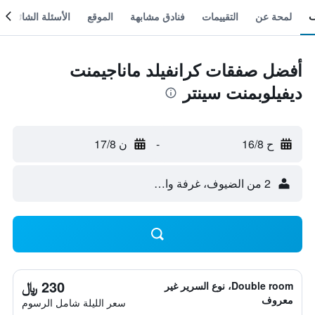
لمحة عن
التقييمات
فنادق مشابهة
الموقع
الأسئلة الشائعة
أفضل صفقات كرانفيلد ماناجيمنت
ديفيلوبمنت سينتر
ح 16/8
-
ن 17/8
2 من الضيوف، غرفة واحدة
230 ﷼
Double room، نوع السرير غير
معروف
سعر الليلة شامل الرسوم