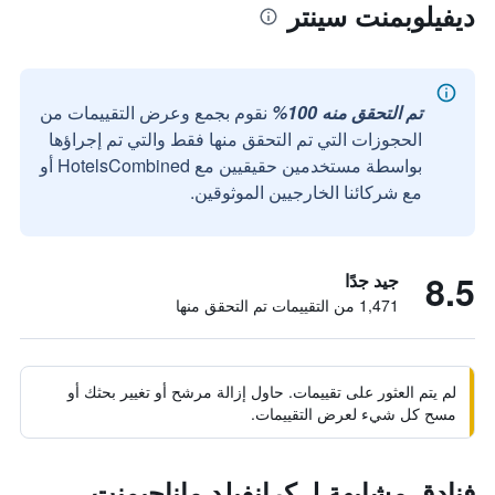
ديفيلوبمنت سينتر
تم التحقق منه 100%
نقوم بجمع وعرض التقييمات من
الحجوزات التي تم التحقق منها فقط والتي تم إجراؤها
بواسطة مستخدمين حقيقيين مع HotelsCombined أو
مع شركائنا الخارجيين الموثوقين.
8.5
جيد جدًا
1,471 من التقييمات تم التحقق منها
لم يتم العثور على تقييمات. حاول إزالة مرشح أو تغيير بحثك أو
مسح كل شيء لعرض التقييمات.
فنادق مشابهة لـ كرانفيلد ماناجيمنت