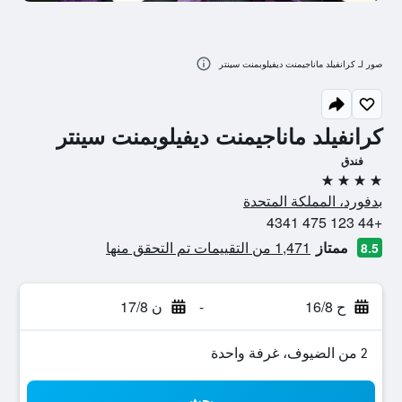
صور لـ كرانفيلد ماناجيمنت ديفيلوبمنت سينتر
كرانفيلد ماناجيمنت ديفيلوبمنت سينتر
فندق
4 نجوم
بدفورد، المملكة المتحدة
+44 123 475 4341
ممتاز
1,471 من التقييمات تم التحقق منها
8.5
ح 16/8
-
ن 17/8
2 من الضيوف، غرفة واحدة
بحث