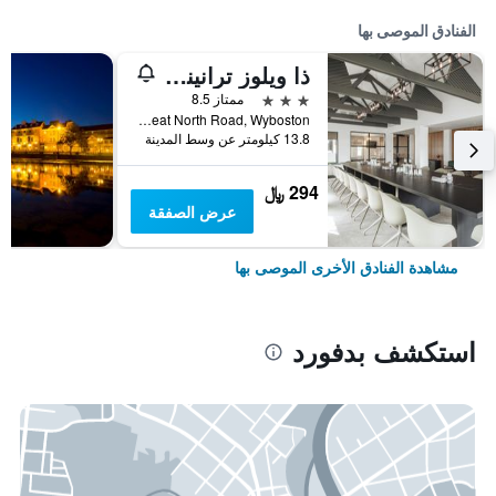
الفنادق الموصى بها
ذا ويلوز ترانينج سنتر
3 نجوم
ممتاز 8.5
Great North Road, Wyboston, بدفورد, المملكة المتحدة
13.8 كيلومتر عن وسط المدينة
294 ﷼
عرض الصفقة
مشاهدة الفنادق الأخرى الموصى بها
استكشف بدفورد