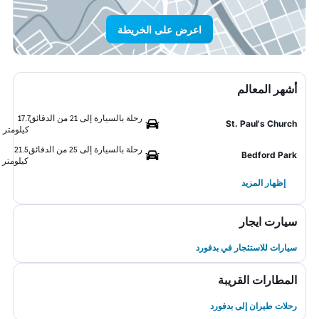
اعرض على الخريطة
أشهر المعالم
رحلة بالسيارة إلى 21 من الدقائق
17.7
St. Paul's Church
كيلومتر
رحلة بالسيارة إلى 25 من الدقائق
21.5
Bedford Park
كيلومتر
إظهار المزيد
سيارت ايجار
سيارات للاستئجار في بدفورد
المطارات القريبة
رحلات طيران إلى بدفورد