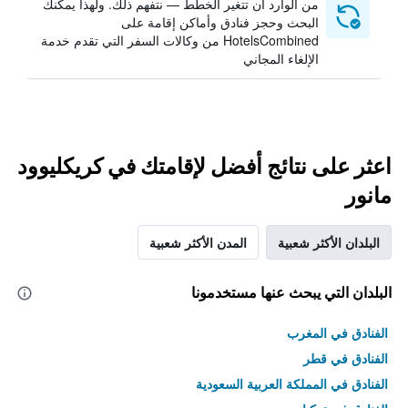
من الوارد أن تتغير الخطط — نتفهم ذلك. ولهذا يمكنك
البحث وحجز فنادق وأماكن إقامة على
HotelsCombined من وكالات السفر التي تقدم خدمة
الإلغاء المجاني
اعثر على نتائج أفضل لإقامتك في كريكليوود
مانور
البلدان الأكثر شعبية
المدن الأكثر شعبية
البلدان التي يبحث عنها مستخدمونا
الفنادق في المغرب
الفنادق في قطر
الفنادق في المملكة العربية السعودية