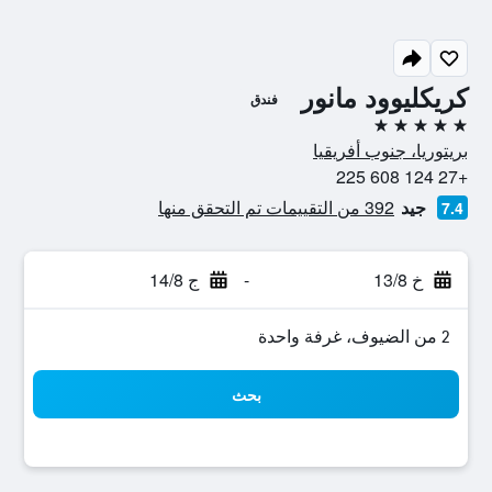
كريكليوود مانور
فندق
5 نجوم
بريتوريا، جنوب أفريقيا
+27 124 608 225
جيد
392 من التقييمات تم التحقق منها
7.4
خ 13/8
-
ج 14/8
2 من الضيوف، غرفة واحدة
بحث