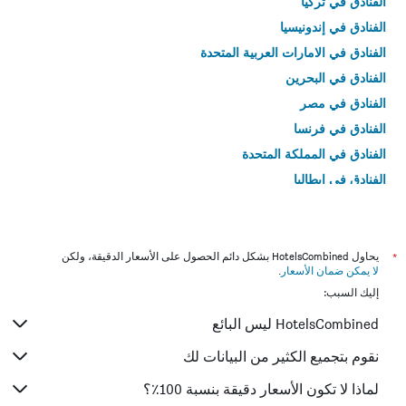
الفنادق في تركيا
الفنادق في إندونيسيا
الفنادق في الامارات العربية المتحدة
الفنادق في البحرين
الفنادق في مصر
الفنادق في فرنسا
الفنادق في المملكة المتحدة
الفنادق في إيطاليا
الفنادق في تايلاند
*
يحاول HotelsCombined بشكل دائم الحصول على الأسعار الدقيقة، ولكن
لا يمكن ضمان الأسعار
.
إليك السبب:
HotelsCombined ليس البائع
نقوم بتجميع الكثير من البيانات لك
لماذا لا تكون الأسعار دقيقة بنسبة 100٪؟