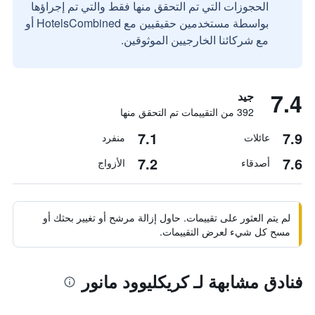
الحجوزات التي تم التحقق منها فقط والتي تم إجراؤها
بواسطة مستخدمين حقيقيين مع HotelsCombined أو
مع شركائنا الخارجيين الموثوقين.
7.4
جيد
392 من التقييمات تم التحقق منها
7.1
7.9
عائلات
منفرد
7.2
7.6
أصدقاء
الأزواج
لم يتم العثور على تقييمات. حاول إزالة مرشح أو تغيير بحثك أو
مسح كل شيء لعرض التقييمات.
فنادق مشابهة لـ كريكليوود مانور