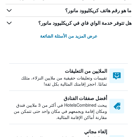
ما هو رقم هاتف كريكليوود مانور؟
هل تتوفر خدمة الواي فاي في كريكليوود مانور؟
عرض المزيد من الأسئلة الشائعة
الملايين من التعليقات
تقييمات وتعليقات حقيقية من ملايين النزلاء، مثلك
تمامًا. احجز إقامتك المثالية بكل ثقة!
أفضل صفقات الفنادق
يبحث HotelsCombined في أكثر من 3 ملايين فندق
ومكان إقامة ويجمعهم في مكان واحد حتى تتمكن من
مقارنة أماكن الإقامة المثالية.
إلغاء مجاني