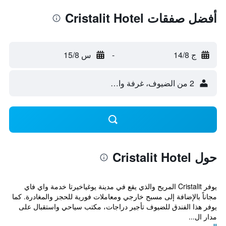
أفضل صفقات Cristalit Hotel
ج 14/8
-
س 15/8
2 من الضيوف، غرفة واحدة
حول Cristalit Hotel
يوفر Cristalit المريح والذي يقع في مدينة يوغياخيرتا خدمة واي فاي
مجاناً بالإضافة إلى مسبح خارجي ومعاملات فورية للحجز والمغادرة. كما
يوفر هذا الفندق للضيوف تأجير دراجات، مكتب سياحي واستقبال على
مدار ال...