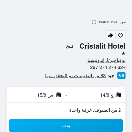
صور لـ Cristalit Hotel
Cristalit Hotel
فندق
نجمة واحدة
يوغياخيرتا، إندونيسيا
+62 274 374 297
جيد
83 من التقييمات تم التحقق منها
6.9
ج 14/8
-
س 15/8
2 من الضيوف، غرفة واحدة
بحث