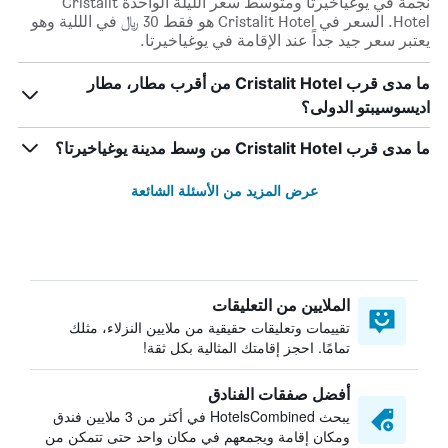
نجمة في يوغياخيرتا ومتوسط ​​سعر الليلة الواحدة Cristalit
Hotel. السعر في Cristalit Hotel هو فقط 30 ﷼ في الللية وهو
يعتبر سعر جيد جداً عند الإقامة في يوغياخيرتا.
ما مدى قرب Cristalit Hotel من أقرب مطار، مطار
اديسوسيبتو الدولى؟
ما مدى قرب Cristalit Hotel من وسط مدينة يوغياخيرتا؟
عرض المزيد من الأسئلة الشائعة
الملايين من التعليقات
تقييمات وتعليقات حقيقية من ملايين النزلاء، مثلك
تمامًا. احجز إقامتك المثالية بكل ثقة!
أفضل صفقات الفنادق
يبحث HotelsCombined في أكثر من 3 ملايين فندق
ومكان إقامة ويجمعهم في مكان واحد حتى تتمكن من