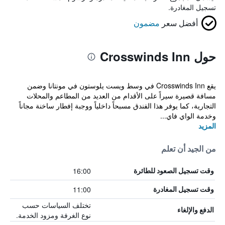
تسجيل المغادرة.
أفضل سعر
مضمون
حول Crosswinds Inn
يقع Crosswinds Inn في وسط ويست يلوستون في مونتانا وضمن
مسافة قصيرة سيراً على الأقدام من العديد من المطاعم والمحلات
التجارية، كما يوفر هذا الفندق مسبحاً داخلياً ووجبة إفطار ساخنة مجاناً
وخدمة الواي فاي...
المزيد
من الجيد أن تعلم
16:00
وقت تسجيل الصعود للطائرة
11:00
وقت تسجيل المغادرة
تختلف السياسات حسب
الدفع والإلغاء
نوع الغرفة ومزود الخدمة.