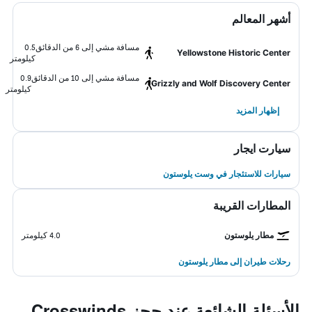
أشهر المعالم
مسافة مشي إلى 6 من الدقائق
0.5
Yellowstone Historic Center
كيلومتر
مسافة مشي إلى 10 من الدقائق
0.9
Grizzly and Wolf Discovery Center
كيلومتر
إظهار المزيد
سيارت ايجار
سيارات للاستئجار في وست يلوستون
المطارات القريبة
مطار يلوستون
4.0 كيلومتر
رحلات طيران إلى مطار يلوستون
الأسئلة الشائعة عند حجز Crosswinds