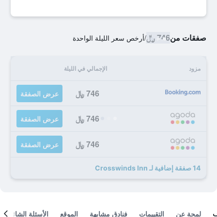
صفقات من
746 ﷼
/
أرخص سعر الليلة الواحدة
مزود
الإجمالي في الليلة
746 ﷼
عرض الصفقة
746 ﷼
عرض الصفقة
746 ﷼
عرض الصفقة
14 صفقة إضافية لـ Crosswinds Inn
لمحة عن
التقييمات
فنادق مشابهة
الموقع
الأسئلة الشائعة