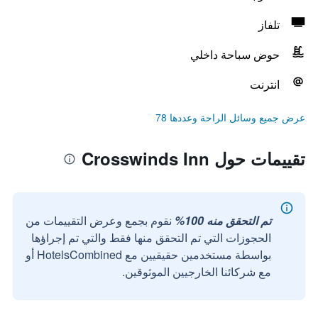
تلفاز
حوض سباحة داخلي
انترنت
عرض جميع وسائل الراحة وعددها 78
تقييمات حول Crosswinds Inn
تم التحقق منه 100%
نقوم بجمع وعرض التقييمات من
الحجوزات التي تم التحقق منها فقط والتي تم إجراؤها
بواسطة مستخدمين حقيقيين مع HotelsCombined أو
مع شركائنا الخارجيين الموثوقين.