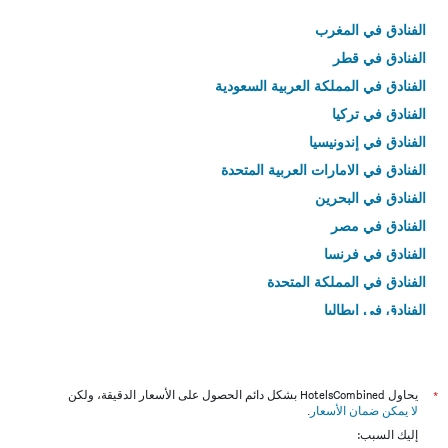
الفنادق في المغرب
الفنادق في قطر
الفنادق في المملكة العربية السعودية
الفنادق في تركيا
الفنادق في إندونيسيا
الفنادق في الامارات العربية المتحدة
الفنادق في البحرين
الفنادق في مصر
الفنادق في فرنسا
الفنادق في المملكة المتحدة
الفنادق في إيطاليا
الفنادق في تايلاند
*
يحاول HotelsCombined بشكل دائم الحصول على الأسعار الدقيقة، ولكن
لا يمكن ضمان الأسعار
.
إليك السبب: