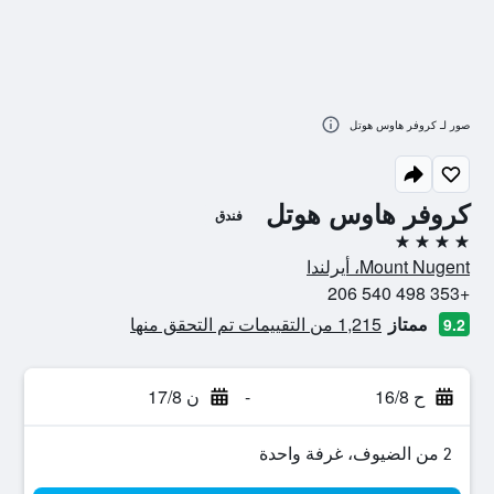
صور لـ كروفر هاوس هوتل
كروفر هاوس هوتل
فندق
4 نجوم
Mount Nugent، أيرلندا
+353 498 540 206
ممتاز
1,215 من التقييمات تم التحقق منها
9.2
ح 16/8
-
ن 17/8
2 من الضيوف، غرفة واحدة