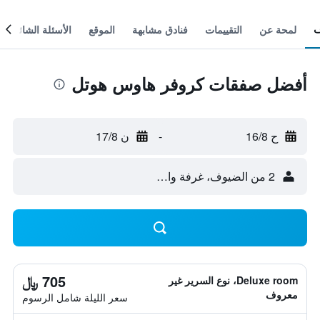
لمحة عن
التقييمات
فنادق مشابهة
الموقع
الأسئلة الشائعة
أفضل صفقات كروفر هاوس هوتل
ح 16/8
-
ن 17/8
2 من الضيوف، غرفة واحدة
705 ﷼
Deluxe room، نوع السرير غير
معروف
سعر الليلة شامل الرسوم