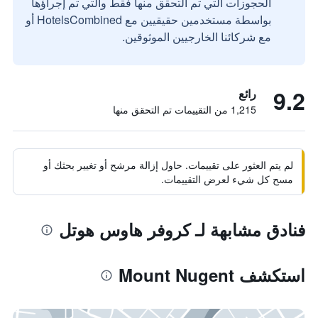
الحجوزات التي تم التحقق منها فقط والتي تم إجراؤها
بواسطة مستخدمين حقيقيين مع HotelsCombined أو
مع شركائنا الخارجيين الموثوقين.
9.2
رائع
1,215 من التقييمات تم التحقق منها
لم يتم العثور على تقييمات. حاول إزالة مرشح أو تغيير بحثك أو
مسح كل شيء لعرض التقييمات.
فنادق مشابهة لـ كروفر هاوس هوتل
استكشف Mount Nugent