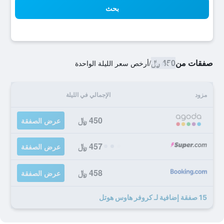
بحث
صفقات من
450 ﷼
/
أرخص سعر الليلة الواحدة
مزود
الإجمالي في الليلة
450 ﷼
عرض الصفقة
457 ﷼
عرض الصفقة
458 ﷼
عرض الصفقة
15 صفقة إضافية لـ كروفر هاوس هوتل