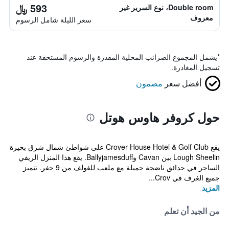
593 ﷼
Double room، نوع السرير غير
معروف
سعر الليلة شامل الرسوم
*
يشمل المجموع الضرائب المحلية المقدرة والرسوم المستحقة عند
تسجيل المغادرة.
أفضل سعر
مضمون
حول كروفر هاوس هوتل
يقع Crover House Hotel & Golf Club على شواطئ شمال شرق بحيرة
Lough Sheelin بين Cavan وBallyjamesduff. يقع هذا المنزل الريفي
الساحر في حدائق ناضجة جميلة مع ملعب للغولف من 9 حفر. تتميز
جميع الغرف في Crov...
المزيد
من الجيد أن تعلم