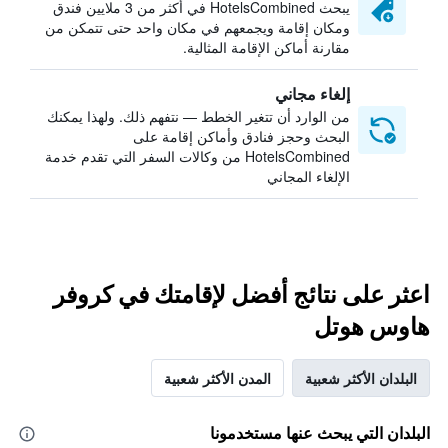
يبحث HotelsCombined في أكثر من 3 ملايين فندق
ومكان إقامة ويجمعهم في مكان واحد حتى تتمكن من
مقارنة أماكن الإقامة المثالية.
إلغاء مجاني
من الوارد أن تتغير الخطط — نتفهم ذلك. ولهذا يمكنك
البحث وحجز فنادق وأماكن إقامة على
HotelsCombined من وكالات السفر التي تقدم خدمة
الإلغاء المجاني
اعثر على نتائج أفضل لإقامتك في كروفر
هاوس هوتل
البلدان الأكثر شعبية
المدن الأكثر شعبية
البلدان التي يبحث عنها مستخدمونا