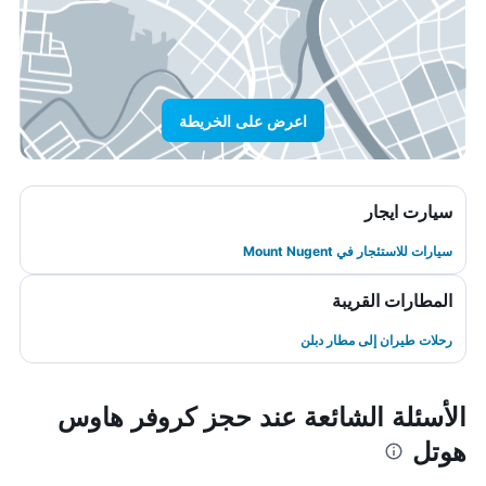
اعرض على الخريطة
سيارت ايجار
سيارات للاستئجار في Mount Nugent
المطارات القريبة
رحلات طيران إلى مطار دبلن
الأسئلة الشائعة عند حجز كروفر هاوس
هوتل