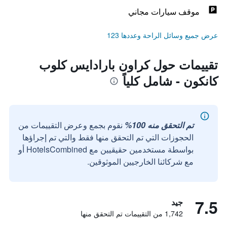
موقف سيارات مجاني
عرض جميع وسائل الراحة وعددها 123
تقييمات حول كراون بارادايس كلوب
كانكون - شامل كلياً
تم التحقق منه 100%
نقوم بجمع وعرض التقييمات من
الحجوزات التي تم التحقق منها فقط والتي تم إجراؤها
بواسطة مستخدمين حقيقيين مع HotelsCombined أو
مع شركائنا الخارجيين الموثوقين.
7.5
جيد
1,742 من التقييمات تم التحقق منها