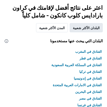
اعثر على نتائج أفضل لإقامتك في كراون
بارادايس كلوب كانكون - شامل كلياً
البلدان الأكثر شعبية
المدن الأكثر شعبية
البلدان التي يبحث عنها مستخدمونا
الفنادق في المغرب
الفنادق في قطر
الفنادق في المملكة العربية السعودية
الفنادق في تركيا
الفنادق في إندونيسيا
الفنادق في الامارات العربية المتحدة
الفنادق في البحرين
الفنادق في مصر
الفنادق في فرنسا