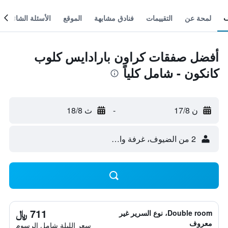
لمحة عن
التقييمات
فنادق مشابهة
الموقع
الأسئلة الشائعة
أفضل صفقات كراون بارادايس كلوب
كانكون - شامل كلياً
ن 17/8
-
ث 18/8
2 من الضيوف، غرفة واحدة
711 ﷼
Double room، نوع السرير غير
معروف
سعر الليلة شامل الرسوم