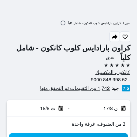
صور لـ كراون بارادايس كلوب كانكون - شامل كلياً
كراون بارادايس كلوب كانكون - شامل
كلياً
فندق
5 نجوم
كانكون، المكسيك
+52 998 848 9000
جيد
1,742 من التقييمات تم التحقق منها
7.5
ن 17/8
-
ث 18/8
2 من الضيوف، غرفة واحدة