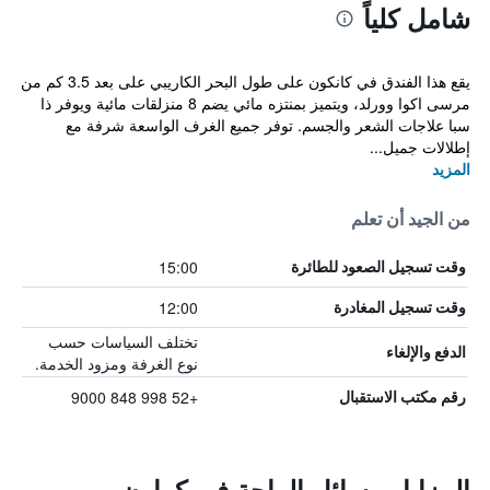
شامل كلياً
يقع هذا الفندق في كانكون على طول البحر الكاريبي على بعد 3.5 كم من
مرسى اكوا وورلد، ويتميز بمنتزه مائي يضم 8 منزلقات مائية ويوفر ذا
سبا علاجات الشعر والجسم. توفر جميع الغرف الواسعة شرفة مع
إطلالات جميل...
المزيد
من الجيد أن تعلم
15:00
وقت تسجيل الصعود للطائرة
12:00
وقت تسجيل المغادرة
تختلف السياسات حسب
الدفع والإلغاء
نوع الغرفة ومزود الخدمة.
+52 998 848 9000
رقم مكتب الاستقبال
المزايا ووسائل الراحة في كراون