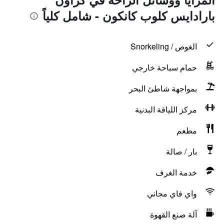
بارادايس كلوب كانكون - شامل كلياً
الغوص / Snorkeling
حمام سباحة خارجي
بمواجهة شاطئ البحر
مركز اللياقة البدنية
مطعم
بار / صالة
خدمة الغرف
واي فاي مجاني
آلة صنع القهوة