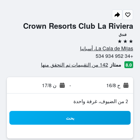
Crown Resorts Club La Riviera
فندق
3 نجوم
La Cala de Mijas، أسبانيا
+34 952 934 534
ممتاز
142 من التقييمات تم التحقق منها
8.0
ح 16/8
-
ن 17/8
2 من الضيوف، غرفة واحدة
بحث