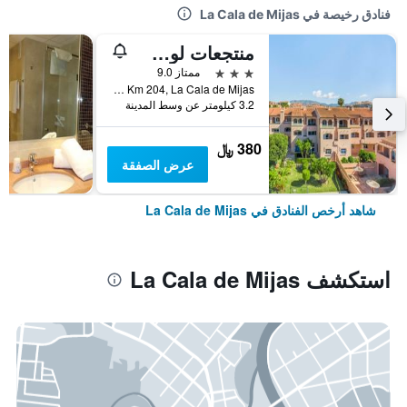
فنادق رخيصة في La Cala de Mijas
منتجعات لوس أميغوس بيتش كلوب باي دايموند
3 نجوم
ممتاز 9.0
Urb. Playamarina, Ctra De Cadiz Km 204, La Cala de Mijas, منطقة أندلوسيا, أسبانيا
3.2 كيلومتر عن وسط المدينة
380 ﷼
عرض الصفقة
شاهد أرخص الفنادق في La Cala de Mijas
استكشف La Cala de Mijas