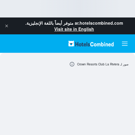
ar.hotelscombined.com
متوفر أيضاً باللغة الإنجليزية.
Visit site in English
صور لـ Crown Resorts Club La Riviera