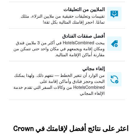
الملايين من التعليقات
تقييمات وتعليقات حقيقية من ملايين النزلاء، مثلك
تمامًا. احجز إقامتك المثالية بكل ثقة!
أفضل صفقات الفنادق
يبحث HotelsCombined في أكثر من 3 ملايين فندق
ومكان إقامة ويجمعهم في مكان واحد حتى تتمكن من
مقارنة أماكن الإقامة المثالية.
إلغاء مجاني
من الوارد أن تتغير الخطط — نتفهم ذلك. ولهذا يمكنك
البحث وحجز فنادق وأماكن إقامة على
HotelsCombined من وكالات السفر التي تقدم خدمة
الإلغاء المجاني
اعثر على نتائج أفضل لإقامتك في Crown