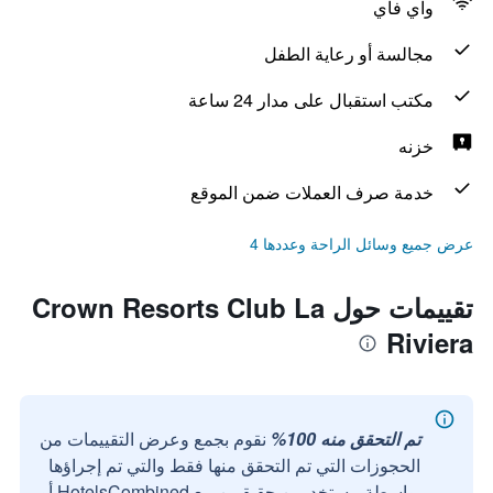
واي فاي
مجالسة أو رعاية الطفل
مكتب استقبال على مدار 24 ساعة
خزنه
خدمة صرف العملات ضمن الموقع
عرض جميع وسائل الراحة وعددها 4
تقييمات حول Crown Resorts Club La
Riviera
تم التحقق منه 100%
نقوم بجمع وعرض التقييمات من
الحجوزات التي تم التحقق منها فقط والتي تم إجراؤها
بواسطة مستخدمين حقيقيين مع HotelsCombined أو