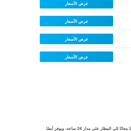
عرض الأسعار
عرض الأسعار
عرض الأسعار
عرض الأسعار
يقع هذا الفندق في هيرندون بفيرجينيا على بعد 4 دقائق بالسيارة من مطار واشنطن دولز الدولي ويقدم خدمة نقل ذهابًا وإيابًا مجانًا إلى المطار على مدار 24 ساعة، ويوفر أيضًا