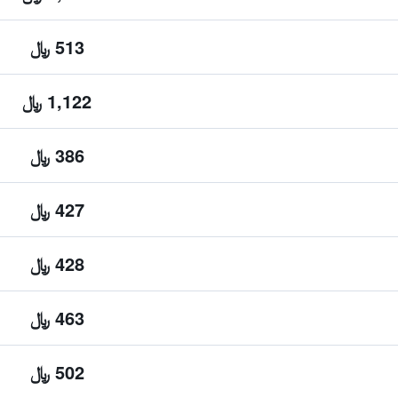
513 ﷼
1,122 ﷼
386 ﷼
427 ﷼
428 ﷼
463 ﷼
502 ﷼