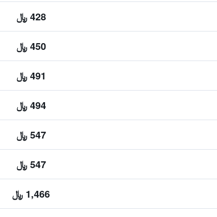
428 ﷼
450 ﷼
491 ﷼
494 ﷼
547 ﷼
547 ﷼
1,466 ﷼