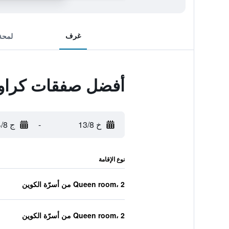
غرف
لمحة
أفضل صفقات كراون
خ 13/8
-
ج 14/8
نوع الإقامة
Queen room، 2 من أسرّة الكوين
Queen room، 2 من أسرّة الكوين