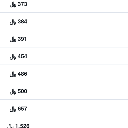
373 ﷼
384 ﷼
391 ﷼
454 ﷼
486 ﷼
500 ﷼
657 ﷼
1,526 ﷼