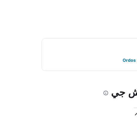
تش جي