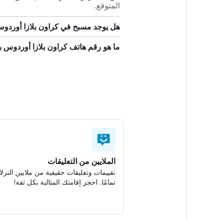
المتوقع.
هل يوجد مسبح في كراون بلازا أوردو
ما هو رقم هاتف كراون بلازا أوردوس 
الملايين من التعليقات
تقييمات وتعليقات حقيقية من ملايين النزلا
تمامًا. احجز إقامتك المثالية بكل ثقة!