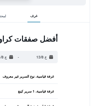
غرف
لمحة
أفضل صفقات كراون
خ 13/8
-
ج 14/8
غرفة قياسية، نوع السرير غير معروف
غرفة قياسية، 1 سرير كينغ