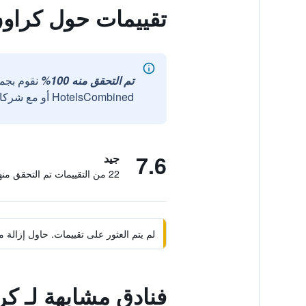
تقييمات حول كراون
تم التحقق منه 100%
نقوم بجم
HotelsCombined أو مع شركائنا الخارجيين الموثوقين.
7.6
جيد
22 من التقييمات تم التحقق منها
لم يتم العثور على تقييمات. حاول إزال
فنادق مشابهة لـ ك