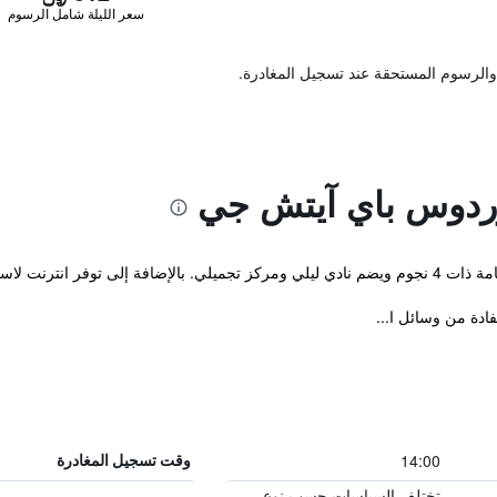
سعر الليلة شامل الرسوم
والرسوم المستحقة عند تسجيل المغادرة.
وردوس باي آيتش جي
ني ، جاكوزي ومسبح خارجي.
14:00
وقت تسجيل المغادرة
تختلف السياسات حسب نوع