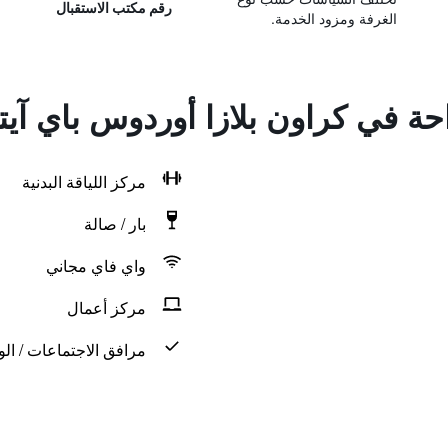
رقم مكتب الاستقبال
الغرفة ومزود الخدمة.
راحة في كراون بلازا أوردوس باي آ
مركز اللياقة البدنية
بار / صالة
واي فاي مجاني
مركز أعمال
مرافق الاجتماعات / الو