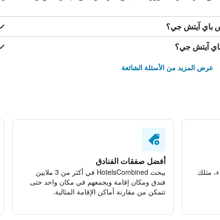
س باي آيتش جي؟
باي آيتش جي؟
عرض المزيد من الأسئلة الشائعة
أفضل صفقات الفنادق
ء، مثلك
يبحث HotelsCombined في أكثر من 3 ملايين
فندق ومكان إقامة ويجمعهم في مكان واحد حتى
تتمكن من مقارنة أماكن الإقامة المثالية.