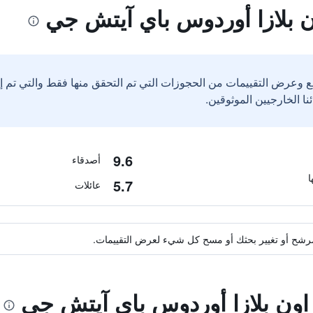
 بلازا أوردوس باي آيتش جي
ع وعرض التقييمات من الحجوزات التي تم التحقق منها فقط والتي تم 
9.6
أصدقاء
5.7
عائلات
ة مرشح أو تغيير بحثك أو مسح كل شيء لعرض التقييمات.
راون بلازا أوردوس باي آيتش جي