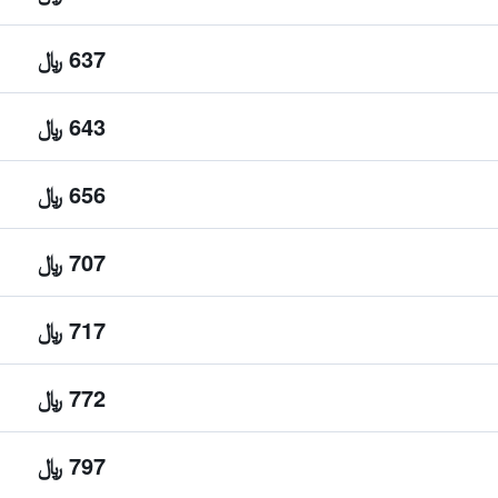
637 ﷼
643 ﷼
656 ﷼
707 ﷼
717 ﷼
772 ﷼
797 ﷼