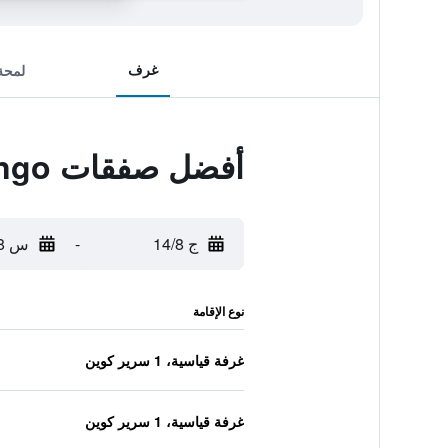
غرف
لمحة
أفضل صفقات Crowne Plaza Santo Domingo
ج 14/8
-
س 15/8
نوع الإقامة
غرفة قياسية، 1 سرير كوين
غرفة قياسية، 1 سرير كوين