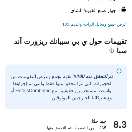
جهاز صنع القهوة/ الشاي
عرض جميع وسائل الراحة وعددها 135
تقييمات حول ي بي سيبانك ريزورت آند
سبا
تم التحقق منه 100%
نقوم بجمع وعرض التقييمات من
الحجوزات التي تم التحقق منها فقط والتي تم إجراؤها
بواسطة مستخدمين حقيقيين مع HotelsCombined أو
مع شركائنا الخارجيين الموثوقين.
8.3
جيد جدًا
1,265 من التقييمات تم التحقق منها