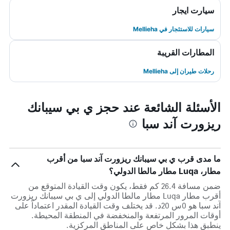
سيارت ايجار
سيارات للاستئجار في Mellieha
المطارات القريبة
رحلات طيران إلى Mellieha
الأسئلة الشائعة عند حجز ي بي سيبانك
ريزورت آند سبا
ما مدى قرب ي بي سيبانك ريزورت آند سبا من أقرب
مطار، Luqa مطار مالطا الدولي؟
ضمن مسافة 26.4 كم فقط، يكون وقت القيادة المتوقع من
أقرب مطار Luqa مطار مالطا الدولي إلى ي بي سيبانك ريزورت
آند سبا هو 0س 20د. قد يختلف وقت القيادة المقدر اعتماداً على
أوقات المرور المرتفعة والمنخفضة في المنطقة المحيطة.
ينطبق هذا بشكل خاص على المناطق المركزية.