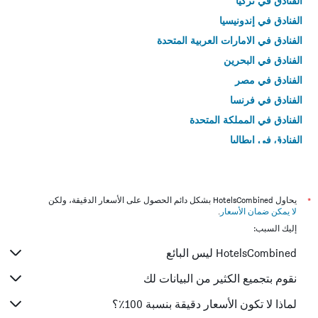
الفنادق في تركيا
الفنادق في إندونيسيا
الفنادق في الامارات العربية المتحدة
الفنادق في البحرين
الفنادق في مصر
الفنادق في فرنسا
الفنادق في المملكة المتحدة
الفنادق في إيطاليا
الفنادق في تايلاند
*
يحاول HotelsCombined بشكل دائم الحصول على الأسعار الدقيقة، ولكن
لا يمكن ضمان الأسعار
.
إليك السبب:
HotelsCombined ليس البائع
نقوم بتجميع الكثير من البيانات لك
لماذا لا تكون الأسعار دقيقة بنسبة 100٪؟