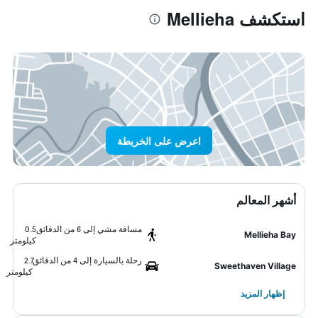
استكشف Mellieha
اعرض على الخريطة
أشهر المعالم
مسافة مشي إلى 6 من الدقائق
0.5
Mellieha Bay
كيلومتر
رحلة بالسيارة إلى 4 من الدقائق
2.7
Sweethaven Village
كيلومتر
إظهار المزيد