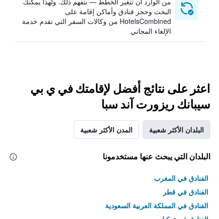
من الوارد أن تتغير الخطط — نتفهم ذلك. ولهذا يمكنك
البحث وحجز فنادق وأماكن إقامة على
HotelsCombined من وكالات السفر التي تقدم خدمة
الإلغاء المجاني
اعثر على نتائج أفضل لإقامتك في ي بي
سيبانك ريزورت آند سبا
البلدان الأكثر شعبية
المدن الأكثر شعبية
البلدان التي يبحث عنها مستخدمونا
الفنادق في المغرب
الفنادق في قطر
الفنادق في المملكة العربية السعودية