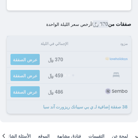
صفقات من
370 ﷼
/
أرخص سعر الليلة الواحدة
مزود
الإجمالي في الليلة
370 ﷼
عرض الصفقة
459 ﷼
عرض الصفقة
486 ﷼
عرض الصفقة
38 صفقة إضافية لـ ي بي سيبانك ريزورت آند سبا
لمحة عن
التقييمات
فنادق مشابهة
الموقع
الأسئلة الشائعة