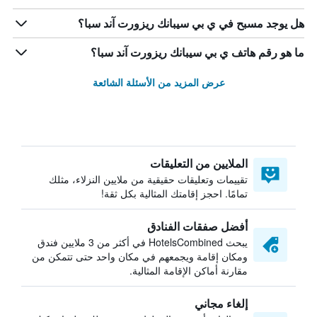
هل يوجد مسبح في ي بي سيبانك ريزورت آند سبا؟
ما هو رقم هاتف ي بي سيبانك ريزورت آند سبا؟
عرض المزيد من الأسئلة الشائعة
الملايين من التعليقات
تقييمات وتعليقات حقيقية من ملايين النزلاء، مثلك
تمامًا. احجز إقامتك المثالية بكل ثقة!
أفضل صفقات الفنادق
يبحث HotelsCombined في أكثر من 3 ملايين فندق
ومكان إقامة ويجمعهم في مكان واحد حتى تتمكن من
مقارنة أماكن الإقامة المثالية.
إلغاء مجاني