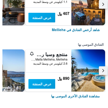
1.1 كيلومتر عن وسط المدينة
407 ﷼
عرض الصفقة
شاهد أرخص الفنادق في Mellieha
الفنادق الموصى بها
منتجع وسبا راديسون بلو، غولدن ساندر مالطا
Golden Bay, Mlh 5510 Mellieha, Malta Mellieha, Mellieha, مالطا
2.6 كيلومتر عن وسط المدينة
890 ﷼
عرض الصفقة
مشاهدة الفنادق الأخرى الموصى بها