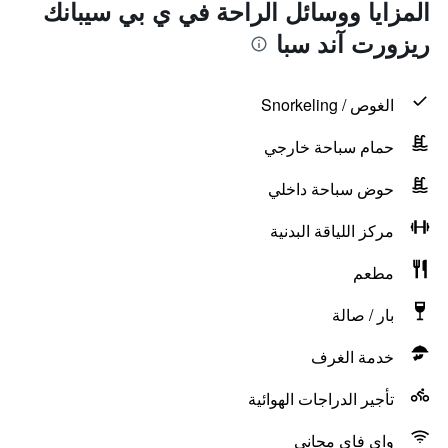
المزايا ووسائل الراحة في ي بي سيبانك
ريزورت آند سبا
الغوص / Snorkeling
حمام سباحة خارجي
حوض سباحة داخلي
مركز اللياقة البدنية
مطعم
بار / صالة
خدمة الغرف
تأجير الدراجات الهوائية
واي فاي مجاني