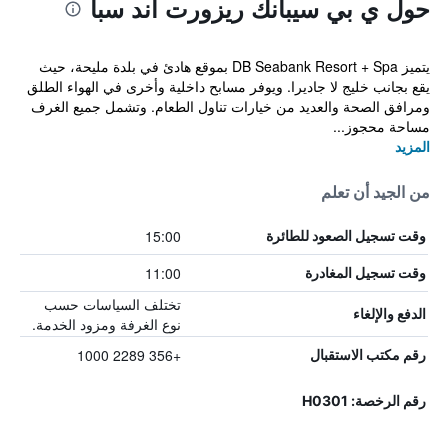
حول ي بي سيبانك ريزورت آند سبا
يتميز DB Seabank Resort + Spa بموقع هادئ في بلدة مليحة، حيث
يقع بجانب خليج لا جاديرا. ويوفر مسابح داخلية وأخرى في الهواء الطلق
ومرافق الصحة والعديد من خيارات تناول الطعام. وتشمل جميع الغرف
مساحة محجوز...
المزيد
من الجيد أن تعلم
15:00
وقت تسجيل الصعود للطائرة
11:00
وقت تسجيل المغادرة
تختلف السياسات حسب
الدفع والإلغاء
نوع الغرفة ومزود الخدمة.
+356 2289 1000
رقم مكتب الاستقبال
رقم الرخصة: H0301