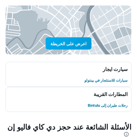
اعرض على الخريطة
سيارت ايجار
سيارات للاستئجار في بينتولو
المطارات القريبة
رحلات طيران إلى Bintulu
الأسئلة الشائعة عند حجز دي كاي فاليو إن