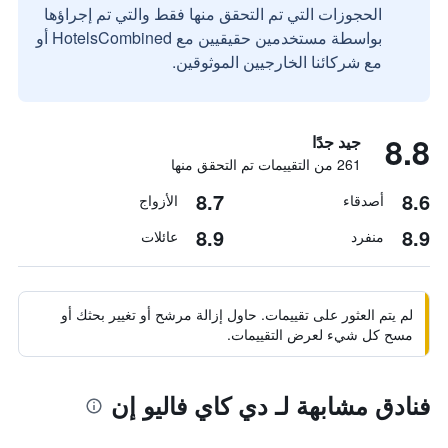
الحجوزات التي تم التحقق منها فقط والتي تم إجراؤها
بواسطة مستخدمين حقيقيين مع HotelsCombined أو
مع شركائنا الخارجيين الموثوقين.
8.8
جيد جدًا
261 من التقييمات تم التحقق منها
8.7
8.6
أصدقاء
الأزواج
8.9
8.9
منفرد
عائلات
لم يتم العثور على تقييمات. حاول إزالة مرشح أو تغيير بحثك أو
مسح كل شيء لعرض التقييمات.
فنادق مشابهة لـ دي كاي فاليو إن