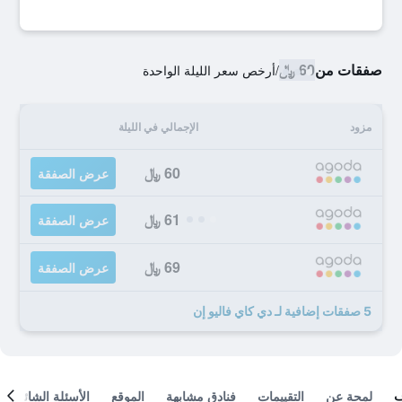
صفقات من
60 ﷼
/
أرخص سعر الليلة الواحدة
مزود
الإجمالي في الليلة
60 ﷼
عرض الصفقة
61 ﷼
عرض الصفقة
69 ﷼
عرض الصفقة
5 صفقات إضافية لـ دي كاي فاليو إن
لمحة عن
التقييمات
فنادق مشابهة
الموقع
الأسئلة الشائعة