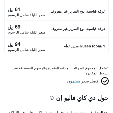
61 ﷼
غرفة قياسية، نوع السرير غير معروف
سعر الليلة شامل الرسوم
69 ﷼
غرفة قياسية، نوع السرير غير معروف
سعر الليلة شامل الرسوم
94 ﷼
Queen room، 1 سرير توأم
سعر الليلة شامل الرسوم
*
يشمل المجموع الضرائب المحلية المقدرة والرسوم المستحقة عند
تسجيل المغادرة.
أفضل سعر
مضمون
حول دي كاي فاليو إن
يقع الفندق في مدينة بينتولو و يوفر إنترنت لاسلكي مجاني في الأماكن