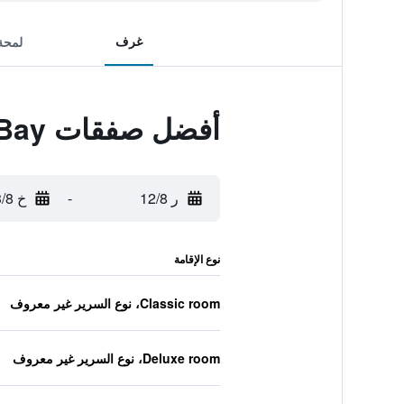
غرف
لمحة
أفضل صفقات D Maris Bay
ر 12/8
-
خ 13/8
نوع الإقامة
Classic room، نوع السرير غير معروف
Deluxe room، نوع السرير غير معروف