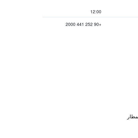
12:00
+90 252 441 2000
مطار