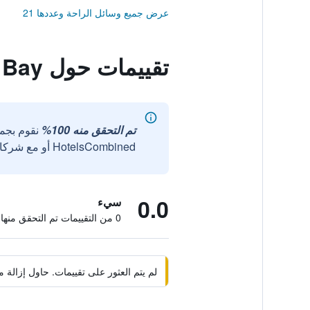
عرض جميع وسائل الراحة وعددها 21
تقييمات حول D Maris Bay
تم التحقق منه 100%
نقوم بجم
HotelsCombined أو مع شركائنا الخارجيين الموثوقين.
0.0
سيء
0 من التقييمات تم التحقق منها
لم يتم العثور على تقييمات. حاول إزال