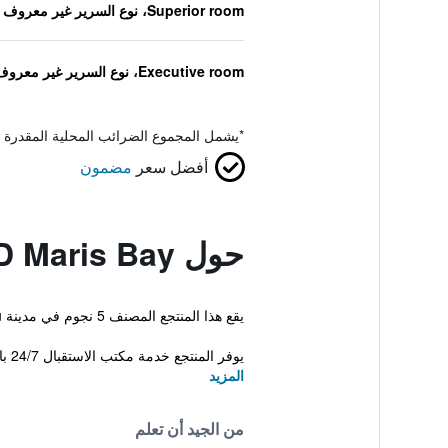
Superior room، نوع السرير غير معروف
Executive room، نوع السرير غير معروف
*
يشمل المجموع الضرائب المحلية المقدرة 
أفضل سعر
مضمون
حول D Maris Bay
يقع هذا المنتجع المصنف 5 نجوم في مدينة Hisaronu، ويوفر شاطئ خاص ومسبح خارجي. كما يوجد تراس بإطلالة بانورامية على البحر.
يوفر المنتجع خدمة مكتب الاستقبال 24/7 بالإضافة إلى إنترنت لاسلكي مجاني في...
المزيد
من الجيد أن تعلم