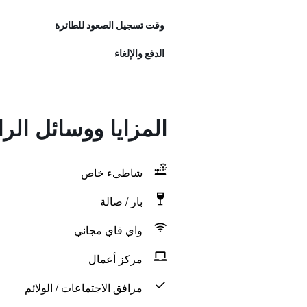
وقت تسجيل الصعود للطائرة
الدفع والإلغاء
المزايا ووسائل الراحة في y
شاطىء خاص
بار / صالة
واي فاي مجاني
مركز أعمال
مرافق الاجتماعات / الولائم