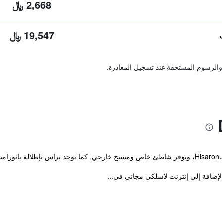
2,668 ﷼
19,547 ﷼
والرسوم المستحقة عند تسجيل المغادرة.