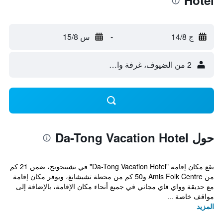
Hotel
ج 14/8
-
س 15/8
2 من الضيوف، غرفة واحدة
حول Da-Tong Vacation Hotel
يقع مكان إقامة "Da-Tong Vacation Hotel" في تشينجونج، ضمن 21 كم
من Amis Folk Centre و50 كم من محطة تشيشانغ، ويوفر مكان إقامة
مع حديقة وواي فاي مجاني في جميع أنحاء مكان الإقامة، بالإضافة إلى
مواقف خاصة ...
المزيد