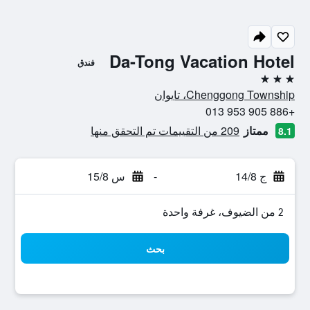
Da-Tong Vacation Hotel
فندق
3 نجوم
Chenggong Township، تايوان
+886 905 953 013
ممتاز
209 من التقييمات تم التحقق منها
8.1
ج 14/8
-
س 15/8
2 من الضيوف، غرفة واحدة
بحث