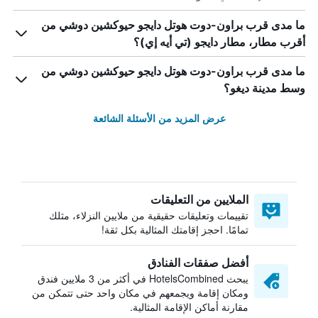
ما مدى قرب براون-دوت هوتل دايجو حيوكشين دوشي من
أقرب مطار، مطار دايجو (تي أيه إي)؟
ما مدى قرب براون-دوت هوتل دايجو حيوكشين دوشي من
وسط مدينة ديغو؟
عرض المزيد من الأسئلة الشائعة
الملايين من التعليقات
تقييمات وتعليقات حقيقية من ملايين النزلاء، مثلك
تمامًا. احجز إقامتك المثالية بكل ثقة!
أفضل صفقات الفنادق
يبحث HotelsCombined في أكثر من 3 ملايين فندق
ومكان إقامة ويجمعهم في مكان واحد حتى تتمكن من
مقارنة أماكن الإقامة المثالية.