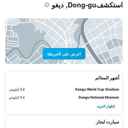
استكشفDong-gu, ديغو
اعرض على الخريطة
أشهر المعالم
Daegu World Cup Stadium
6.8 كيلومتر
Daegu National Museum
9.4 كيلومتر
إظهار المزيد
سيارت ايجار