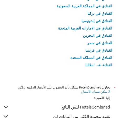
الفنادق في المملكة العربية السعودية
الفنادق في تركيا
الفنادق في إندونيسيا
الفنادق في الامارات العربية المتحدة
الفنادق في البحرين
الفنادق في مصر
الفنادق في فرنسا
الفنادق في المملكة المتحدة
الفنادق في إيطاليا
الفنادق في تايلاند
*
يحاول HotelsCombined بشكل دائم الحصول على الأسعار الدقيقة، ولكن
لا يمكن ضمان الأسعار
.
إليك السبب:
HotelsCombined ليس البائع
نقوم بتجميع الكثير من البيانات لك