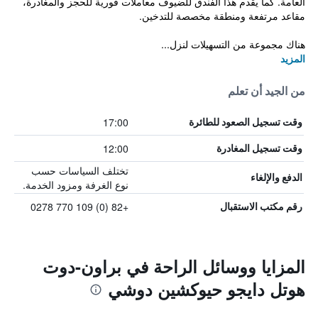
العامة. كما يقدم هذا الفندق للضيوف معاملات فورية للحجز والمغادرة،
مقاعد مرتفعة ومنطقة مخصصة للتدخين.
هناك مجموعة من التسهيلات لنزل...
المزيد
من الجيد أن تعلم
17:00
وقت تسجيل الصعود للطائرة
12:00
وقت تسجيل المغادرة
تختلف السياسات حسب
الدفع والإلغاء
نوع الغرفة ومزود الخدمة.
+82 (0) 109 770 0278
رقم مكتب الاستقبال
المزايا ووسائل الراحة في براون-دوت
هوتل دايجو حيوكشين دوشي