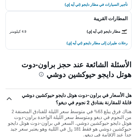
تأجير السيارات في مطار دايجو (تي أيه إي)
المطارات القريبة
مطار دايجو (تي أيه إي)
4.9 كيلومتر
رحلات طيران إلى مطار دايجو (تي أيه إي)
الأسئلة الشائعة عند حجز براون-دوت
هوتل دايجو حيوكشين دوشي
هل الأسعار في براون-دوت هوتل دايجو حيوكشين دوشي
قابلة للمقارنة بفنادق 2 نجوم في ديغو؟
هناك فرق يبلغ 63% في متوسط ​​سعر الليلة للفنادق المصنفة 2
من النجوم في ديغو ومتوسط ​​سعر الليلة الواحدة براون-دوت
هوتل دايجو حيوكشين دوشي. السعر في براون-دوت هوتل دايجو
حيوكشين دوشي هو فقط 181 ﷼ في الللية وهو يعتبر سعر جيد
جداً عند الإقامة في ديغو.