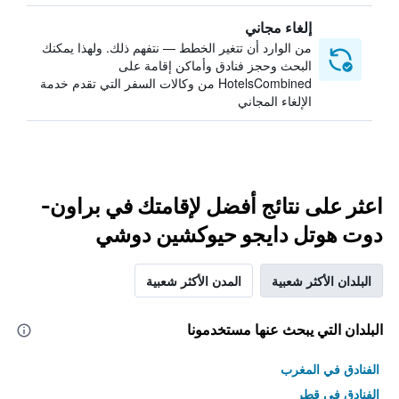
إلغاء مجاني
من الوارد أن تتغير الخطط — نتفهم ذلك. ولهذا يمكنك
البحث وحجز فنادق وأماكن إقامة على
HotelsCombined من وكالات السفر التي تقدم خدمة
الإلغاء المجاني
اعثر على نتائج أفضل لإقامتك في براون-
دوت هوتل دايجو حيوكشين دوشي
البلدان الأكثر شعبية
المدن الأكثر شعبية
البلدان التي يبحث عنها مستخدمونا
الفنادق في المغرب
الفنادق في قطر