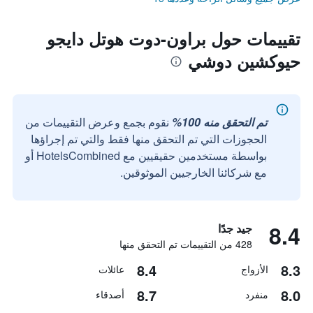
تقييمات حول براون-دوت هوتل دايجو
حيوكشين دوشي
تم التحقق منه 100%
نقوم بجمع وعرض التقييمات من
الحجوزات التي تم التحقق منها فقط والتي تم إجراؤها
بواسطة مستخدمين حقيقيين مع HotelsCombined أو
مع شركائنا الخارجيين الموثوقين.
8.4
جيد جدًا
428 من التقييمات تم التحقق منها
8.4
8.3
الأزواج
عائلات
8.7
8.0
منفرد
أصدقاء