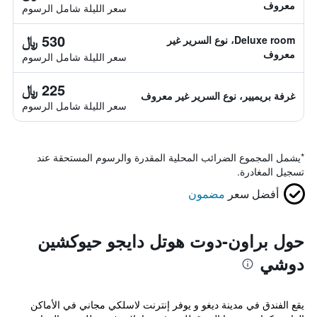
معروف
سعر الليلة شامل الرسوم
530 ﷼
Deluxe room، نوع السرير غير
معروف
سعر الليلة شامل الرسوم
225 ﷼
غرفة بريميير، نوع السرير غير معروف
سعر الليلة شامل الرسوم
*
يشمل المجموع الضرائب المحلية المقدرة والرسوم المستحقة عند
تسجيل المغادرة.
أفضل سعر
مضمون
حول براون-دوت هوتل دايجو حيوكشين
دوشي
يقع الفندق في مدينة ديغو و يوفر إنترنت لاسلكي مجاني في الأماكن