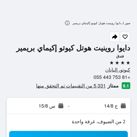
صور لـ دايوا روينيت هوتل كيوتو إكيماي بريمير
دايوا روينيت هوتل كيوتو إكيماي بريمير
فندق
4 نجوم
كيوتو، اليابان
+81 753 443 055
ممتاز
5,331 من التقييمات تم التحقق منها
9.1
ج 14/8
-
س 15/8
2 من الضيوف، غرفة واحدة