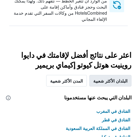
من الوارد أن تتغير الخطط — نتفهم ذلك. ولهذا يمكنك
البحث وحجز فنادق وأماكن إقامة على
HotelsCombined من وكالات السفر التي تقدم خدمة
الإلغاء المجاني
اعثر على نتائج أفضل لإقامتك في دايوا
روينيت هوتل كيوتو إكيماي بريمير
البلدان الأكثر شعبية
المدن الأكثر شعبية
البلدان التي يبحث عنها مستخدمونا
الفنادق في المغرب
الفنادق في قطر
الفنادق في المملكة العربية السعودية
الفنادق في تركيا