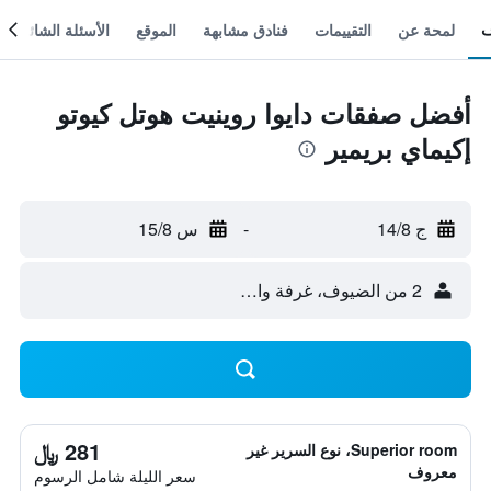
لمحة عن
التقييمات
فنادق مشابهة
الموقع
الأسئلة الشائعة
أفضل صفقات دايوا روينيت هوتل كيوتو
إكيماي بريمير
ج 14/8
-
س 15/8
2 من الضيوف، غرفة واحدة
281 ﷼
Superior room، نوع السرير غير
معروف
سعر الليلة شامل الرسوم