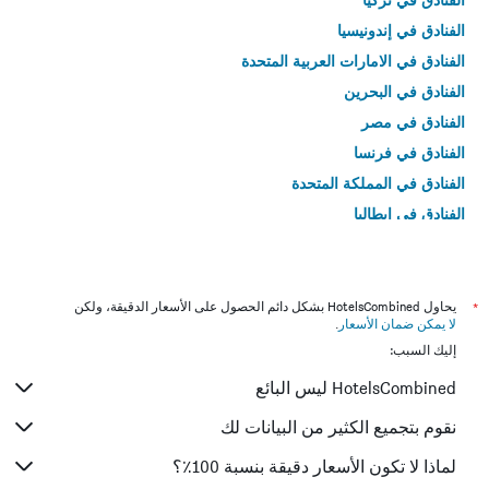
الفنادق في إندونيسيا
الفنادق في الامارات العربية المتحدة
الفنادق في البحرين
الفنادق في مصر
الفنادق في فرنسا
الفنادق في المملكة المتحدة
الفنادق في إيطاليا
الفنادق في تايلاند
*
يحاول HotelsCombined بشكل دائم الحصول على الأسعار الدقيقة، ولكن
لا يمكن ضمان الأسعار
.
إليك السبب:
HotelsCombined ليس البائع
نقوم بتجميع الكثير من البيانات لك
لماذا لا تكون الأسعار دقيقة بنسبة 100٪؟