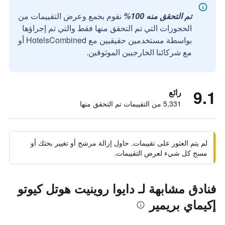
تم التحقق منه 100%
نقوم بجمع وعرض التقييمات من
الحجوزات التي تم التحقق منها فقط والتي تم إجراؤها
بواسطة مستخدمين حقيقيين مع HotelsCombined أو
مع شركائنا الخارجيين الموثوقين.
9.1
رائع
5,331 من التقييمات تم التحقق منها
لم يتم العثور على تقييمات. حاول إزالة مرشح أو تغيير بحثك أو
مسح كل شيء لعرض التقييمات.
فنادق مشابهة لـ دايوا روينيت هوتل كيوتو
إكيماي بريمير