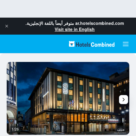
ar.hotelscombined.com
متوفر أيضاً باللغة الإنجليزية.
Visit site in English
مبنى
1/26
آخ