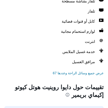
تلفاز بشاشة مسطحة
تلفاز
كابل أو قنوات فضائية
لوازم استحمام مجانية
انترنت
خدمة غسيل الملابس
مرافق الغسيل
عرض جميع وسائل الراحة وعددها 67
تقييمات حول دايوا روينيت هوتل كيوتو
إكيماي بريمير