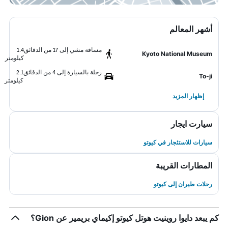
أشهر المعالم
مسافة مشي إلى 17 من الدقائق
1.4
Kyoto National Museum
كيلومتر
رحلة بالسيارة إلى 4 من الدقائق
2.1
To-ji
كيلومتر
إظهار المزيد
سيارت ايجار
سيارات للاستئجار في كيوتو
المطارات القريبة
رحلات طيران إلى كيوتو
كم يبعد دايوا روينيت هوتل كيوتو إكيماي بريمير عن Gion؟