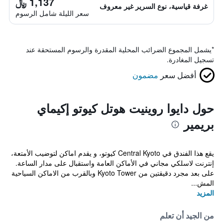
1,137 ﷼
غرفة قياسية، نوع السرير غير معروف
سعر الليلة شامل الرسوم
*
يشمل المجموع الضرائب المحلية المقدرة والرسوم المستحقة عند
تسجيل المغادرة.
أفضل سعر
مضمون
حول دايوا روينيت هوتل كيوتو إكيماي
بريمير
يقع هذا الفندق في Central Kyoto كيوتو، و يقدم اماكن لتوضيب الأمتعة،
إنترنت لاسلكي مجاني في الأماكن العامة واستقبال على مدار الساعة.
على بعد مجرد دقيقتين من Kyoto Tower وبالقرب من الاماكن السياحية
المش...
المزيد
من الجيد أن تعلم