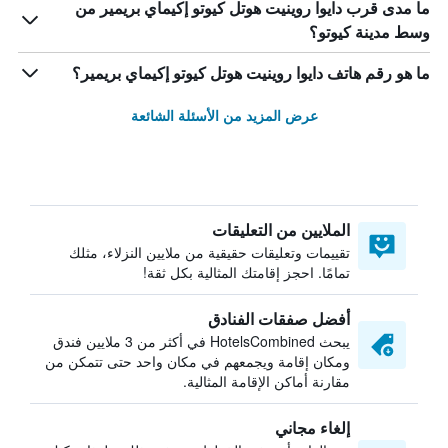
ما مدى قرب دايوا روينيت هوتل كيوتو إكيماي بريمير من
وسط مدينة كيوتو؟
ما هو رقم هاتف دايوا روينيت هوتل كيوتو إكيماي بريمير؟
عرض المزيد من الأسئلة الشائعة
الملايين من التعليقات
تقييمات وتعليقات حقيقية من ملايين النزلاء، مثلك
تمامًا. احجز إقامتك المثالية بكل ثقة!
أفضل صفقات الفنادق
يبحث HotelsCombined في أكثر من 3 ملايين فندق
ومكان إقامة ويجمعهم في مكان واحد حتى تتمكن من
مقارنة أماكن الإقامة المثالية.
إلغاء مجاني