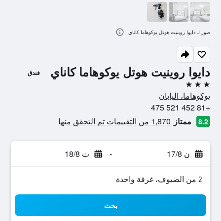
صور لـ دايوا روينيت هوتل يوكوهاما كاناي
دايوا روينيت هوتل يوكوهاما كاناي
فندق
3 نجوم
يوكوهاما، اليابان
+81 452 521 475
ممتاز
1,870 من التقييمات تم التحقق منها
8.2
ن 17/8
-
ث 18/8
2 من الضيوف، غرفة واحدة
بحث