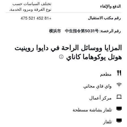
تختلف السياسات حسب
الدفع والإلغاء
نوع الغرفة ومزود الخدمة.
+81 452 521 475
رقم مكتب الاستقبال
رقم الرخصة: 横浜市 中生指令第5031号
المزايا ووسائل الراحة في دايوا روينيت
هوتل يوكوهاما كاناي
مطعم
واي فاي مجاني
مركز أعمال
تلفاز بشاشة مسطحة
تلفاز