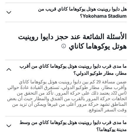
هل دايوا روينيت هوتل يوكوهاما كاناي قريب من
Yokohama Stadium؟
الأسئلة الشائعة عند حجز دايوا روينيت
هوتل يوكوهاما كاناي
ما مدى قرب دايوا روينيت هوتل يوكوهاما كاناي من أقرب
مطار، مطار طوكيو الدولي؟
ضمن مسافة 29 كم بين دايوا روينيت هوتل يوكوهاما كاناي
وأقرب مطار، مطار طوكيو الدولي، تستغرق القيادة عادةً حوالي
0س 22د يعتمد ذلك على حركة المرور. تأكد من التحقق من
اتجاهات حركة المرور بالقرب من الفندق والمطار حيث أن بعض
المناطق تشهد حركة مرور أعلى من غيرها ويمكن أن تزيد من
وقت السفر المتوقع.
ما مدى قرب دايوا روينيت هوتل يوكوهاما كاناي من وسط
مدينة يوكوهاما؟