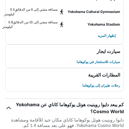
مسافة مشي إلى 6 من الدقائق
0.5
Yokohama Cultural Gymnasium
كيلومتر
مسافة مشي إلى 10 من الدقائق
0.8
Yokohama Stadium
كيلومتر
إظهار المزيد
سيارت ايجار
سيارات للاستئجار في يوكوهاما
المطارات القريبة
رحلات طيران إلى يوكوهاما
كم يبعد دايوا روينيت هوتل يوكوهاما كاناي عن Yokohama
Cosmo World؟
دايوا روينيت هوتل يوكوهاما كاناي مكان جيد للأقامة ومشاهدة
Yokohama Cosmo World. فهو على بعد مسافة 1.4 كم.