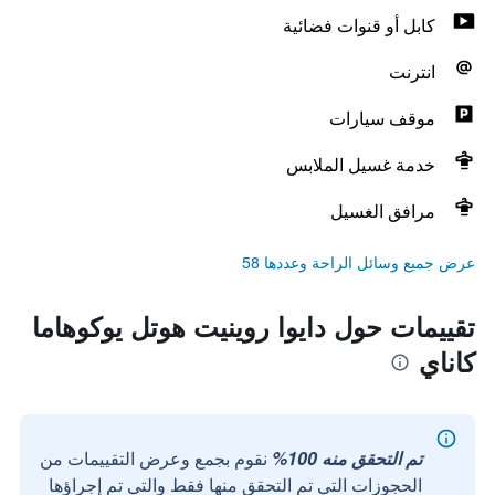
كابل أو قنوات فضائية
انترنت
موقف سيارات
خدمة غسيل الملابس
مرافق الغسيل
عرض جميع وسائل الراحة وعددها 58
تقييمات حول دايوا روينيت هوتل يوكوهاما
كاناي
تم التحقق منه 100%
نقوم بجمع وعرض التقييمات من
الحجوزات التي تم التحقق منها فقط والتي تم إجراؤها