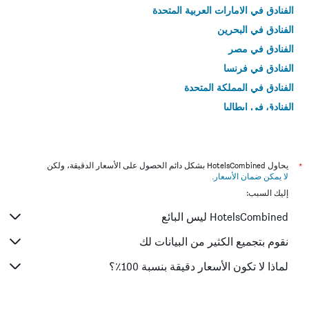
الفنادق في الامارات العربية المتحدة
الفنادق في البحرين
الفنادق في مصر
الفنادق في فرنسا
الفنادق في المملكة المتحدة
الفنادق في إيطاليا
الفنادق في تايلاند
*
يحاول HotelsCombined بشكل دائم الحصول على الأسعار الدقيقة، ولكن
لا يمكن ضمان الأسعار
.
إليك السبب:
HotelsCombined ليس البائع
نقوم بتجميع الكثير من البيانات لك
لماذا لا تكون الأسعار دقيقة بنسبة 100٪؟