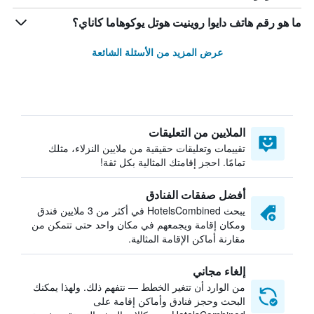
ما هو رقم هاتف دايوا روينيت هوتل يوكوهاما كاناي؟
عرض المزيد من الأسئلة الشائعة
الملايين من التعليقات
تقييمات وتعليقات حقيقية من ملايين النزلاء، مثلك
تمامًا. احجز إقامتك المثالية بكل ثقة!
أفضل صفقات الفنادق
يبحث HotelsCombined في أكثر من 3 ملايين فندق
ومكان إقامة ويجمعهم في مكان واحد حتى تتمكن من
مقارنة أماكن الإقامة المثالية.
إلغاء مجاني
من الوارد أن تتغير الخطط — نتفهم ذلك. ولهذا يمكنك
البحث وحجز فنادق وأماكن إقامة على