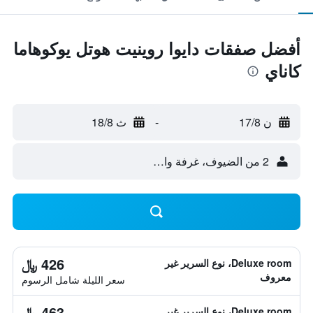
أفضل صفقات دايوا روينيت هوتل يوكوهاما
كاناي
ن 17/8
-
ث 18/8
2 من الضيوف، غرفة واحدة
426 ﷼
Deluxe room، نوع السرير غير
معروف
سعر الليلة شامل الرسوم
463 ﷼
Deluxe room، نوع السرير غير