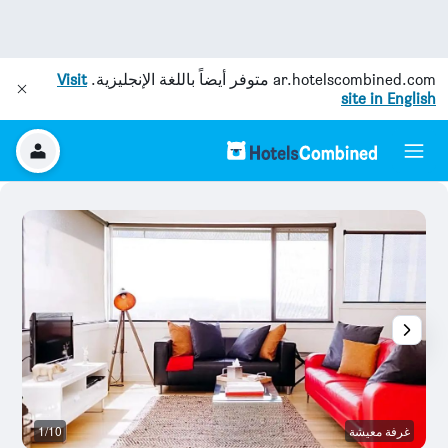
ar.hotelscombined.com
متوفر أيضاً باللغة الإنجليزية.
Visit
site in English
غرفة معيشة
1/10
آخ