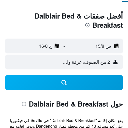
أفضل صفقات Dalblair Bed &
Breakfast
س 15/8
-
ح 16/8
2 من الضيوف، غرفة واحدة
حول Dalblair Bed & Breakfast
يقع مكان إقامة "Dalblair Bed & Breakfast" في Seville في فيكتوريا
على بُعد مسافة 43 كم من محطة قطار Dandenong ويوفر إقامة مع