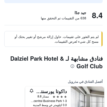
8.4
جيد جدًا
638 من التقييمات تم التحقق منها
لم يتم العثور على تقييمات. حاول إزالة مرشح أو تغيير بحثك أو
مسح كل شيء لعرض التقييمات.
فنادق مشابهة لـ Dalziel Park Hotel &
Golf Club
أفضل الفنادق في مذرويل
داكوتا يورسنترال
4 نجوم
ممتاز 8.8
1-3 Parklands Avenue, Eurocentral Business Park, مذرويل, المملكة المتحدة
0.0 كيلومتر عن وسط المدينة