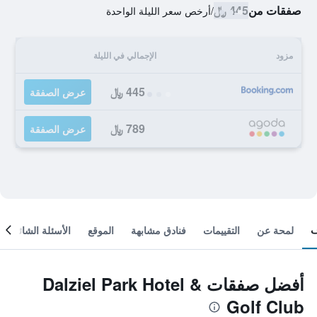
صفقات من
445 ﷼
/
أرخص سعر الليلة الواحدة
مزود
الإجمالي في الليلة
445 ﷼
عرض الصفقة
789 ﷼
عرض الصفقة
لمحة عن
التقييمات
فنادق مشابهة
الموقع
الأسئلة الشائعة
أفضل صفقات Dalziel Park Hotel &
Golf Club