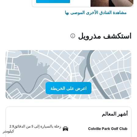
مشاهدة الفنادق الأخرى الموصى بها
استكشف مذرويل
اعرض على الخريطة
أشهر المعالم
رحلة بالسيارة إلى 5 من الدقائق
2.9
Colville Park Golf Club
كيلومتر