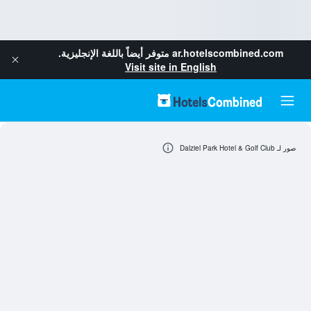
ar.hotelscombined.com
متوفر أيضاً باللغة الإنجليزية.
Visit site in English
صور لـ Dalziel Park Hotel & Golf Club