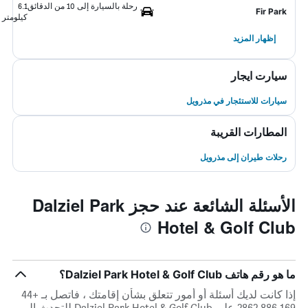
رحلة بالسيارة إلى 10 من الدقائق
6.1
Fir Park
كيلومتر
إظهار المزيد
سيارت ايجار
سيارات للاستئجار في مذرويل
المطارات القريبة
رحلات طيران إلى مذرويل
الأسئلة الشائعة عند حجز Dalziel Park
Hotel & Golf Club
ما هو رقم هاتف Dalziel Park Hotel & Golf Club؟
إذا كانت لديك أسئلة أو أمور تتعلق بشأن إقامتك ، فاتصل بـ +44
169 886 2862 على Dalziel Park Hotel & Golf Club للتحدث إلى