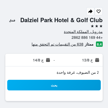
Dalziel Park Hotel & Golf Club
فندق
3 نجوم
مذرويل، المملكة المتحدة
+44 169 886 2862
ممتاز
638 من التقييمات تم التحقق منها
8.4
خ 13/8
-
ج 14/8
2 من الضيوف، غرفة واحدة
بحث