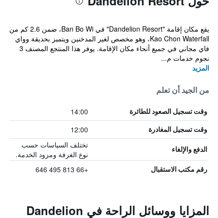
حول Dandelion Resort
يقع مكان إقامة "Dandelion Resort" في Ban Bo Wi، ضمن 2.6 كم من
Kao Chon Waterfall، وهو مخصص لغير المدخنين ويتميز بحديقة وواي
فاي مجاني في جميع أنحاء مكان الإقامة. يوفر هذا المنتجع المصنف 3
نجوم خدمات م...
المزيد
من الجيد أن تعلم
14:00
وقت تسجيل الصعود للطائرة
12:00
وقت تسجيل المغادرة
تختلف السياسات حسب
الدفع والإلغاء
نوع الغرفة ومزود الخدمة.
+66 813 495 646
رقم مكتب الاستقبال
المزايا ووسائل الراحة في Dandelion