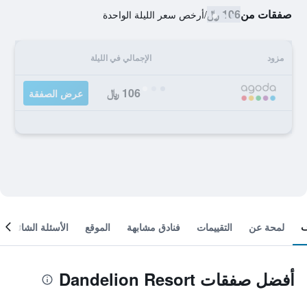
صفقات من
106 ﷼
/
أرخص سعر الليلة الواحدة
مزود
الإجمالي في الليلة
106 ﷼
عرض الصفقة
لمحة عن
التقييمات
فنادق مشابهة
الموقع
الأسئلة الشائعة
أفضل صفقات Dandelion Resort