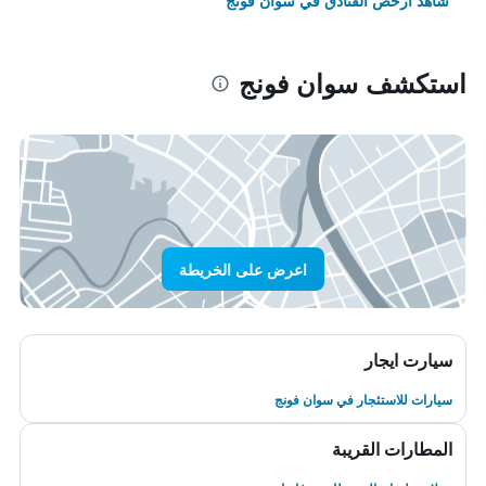
شاهد أرخص الفنادق في سوان فونج
استكشف سوان فونج
اعرض على الخريطة
سيارت ايجار
سيارات للاستئجار في سوان فونج
المطارات القريبة