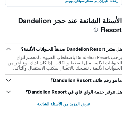
رحلات طيران إلى مطار سوفارنابهومي
الأسئلة الشائعة عند حجز Dandelion
Resort
هل يعتبر Dandelion Resort صديقاً للحيوانات الأليفة؟
يرحب Dandelion Resort باصطحاب الضيوف لمعظم أنواع
الحيوانات الأليفة مثل القطط والكلاب. إذا كان لديك نوع آخر من
الحيوانات الأليفة ، ننصحك بالاتصال بمكتب الاستقبال والتأكد.
ما هو رقم هاتف Dandelion Resort؟
هل تتوفر خدمة الواي فاي في Dandelion Resort؟
عرض المزيد من الأسئلة الشائعة