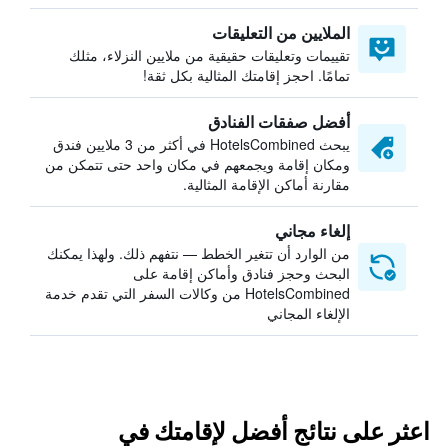
الملايين من التعليقات
تقييمات وتعليقات حقيقية من ملايين النزلاء، مثلك
تمامًا. احجز إقامتك المثالية بكل ثقة!
أفضل صفقات الفنادق
يبحث HotelsCombined في أكثر من 3 ملايين فندق
ومكان إقامة ويجمعهم في مكان واحد حتى تتمكن من
مقارنة أماكن الإقامة المثالية.
إلغاء مجاني
من الوارد أن تتغير الخطط — نتفهم ذلك. ولهذا يمكنك
البحث وحجز فنادق وأماكن إقامة على
HotelsCombined من وكالات السفر التي تقدم خدمة
الإلغاء المجاني
اعثر على نتائج أفضل لإقامتك في