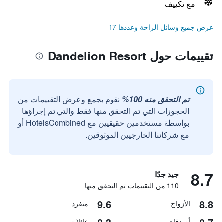
مع تكييف
عرض جميع وسائل الراحة وعددها 17
تقييمات حول Dandelion Resort
تم التحقق منه 100%
نقوم بجمع وعرض التقييمات من
الحجوزات التي تم التحقق منها فقط والتي تم إجراؤها
بواسطة مستخدمين حقيقيين مع HotelsCombined أو
مع شركائنا الخارجيين الموثوقين.
8.7
جيد جدًا
110 من التقييمات تم التحقق منها
9.6
8.8
الأزواج
منفرد
8.3
8.7
أصدقاء
عائلات