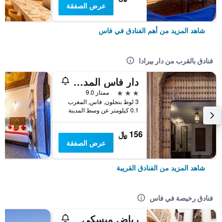
عرض الصفقة
شاهد المزيد من أهم الفنادق في فاس
فنادق بالقرب من دار بيرادا
دار فاس المدينة - باب الزيات
3 نجوم
ممتاز 9.0
3 لوط بنجلون, فاس, المغرب
0.1 كيلومتر عن وسط المدينة
156 ﷼
عرض الصفقة
شاهد المزيد من الفنادق القريبة
فنادق رخيصة في فاس
رياض ميسكي