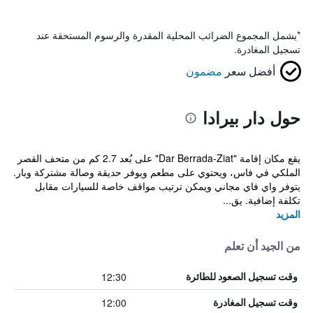
*
يشمل المجموع الضرائب المحلية المقدرة والرسوم المستحقة عند
تسجيل المغادرة.
أفضل سعر
مضمون
حول دار بيرادا
يقع مكان إقامة "Dar Berrada-Ziat" على بُعد 2.7 كم من متحف القصر
الملكي في فاس، ويحتوي على مطعم ويوفر حديقة وصالة مشتركة وبار.
يتوفر واي فاي مجاني ويمكن ترتيب مواقف خاصة للسيارات مقابل
تكلفة إضافية. يق...
المزيد
من الجيد أن تعلم
12:30
وقت تسجيل الصعود للطائرة
12:00
وقت تسجيل المغادرة