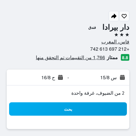
دار بيرادا
فندق
3 نجوم
فاس، المغرب
+212 697 613 742
ممتاز
1,766 من التقييمات تم التحقق منها
8.8
س 15/8
-
ح 16/8
2 من الضيوف، غرفة واحدة
بحث