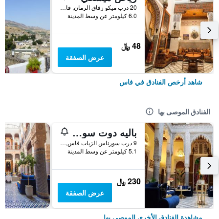
20 درب ميكو زقاق الرمان, فاس, المغرب
6.0 كيلومتر عن وسط المدينة
48 ﷼
عرض الصفقة
شاهد أرخص الفنادق في فاس
الفنادق الموصى بها
باليه دوت سويتس إيه سبا فاس
9 درب سورناس الزيات فاس, فاس, المغرب
5.1 كيلومتر عن وسط المدينة
230 ﷼
عرض الصفقة
مشاهدة الفنادق الأخرى الموصى بها