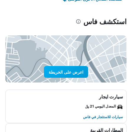
استكشف فاس
اعرض على الخريطة
سيارت ايجار
المعدل اليومي 21 ﷼
سيارات للاستئجار في فاس
المطارات القريبة