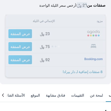
صفقات من
23 ﷼
/
أرخص سعر الليلة الواحدة
مزود
الإجمالي في الليلة
23 ﷼
عرض الصفقة
75 ﷼
عرض الصفقة
92 ﷼
عرض الصفقة
8 صفقات إضافية لـ دار بيرادا
لمحة عن
التقييمات
فنادق مشابهة
الموقع
الأسئلة الشائعة