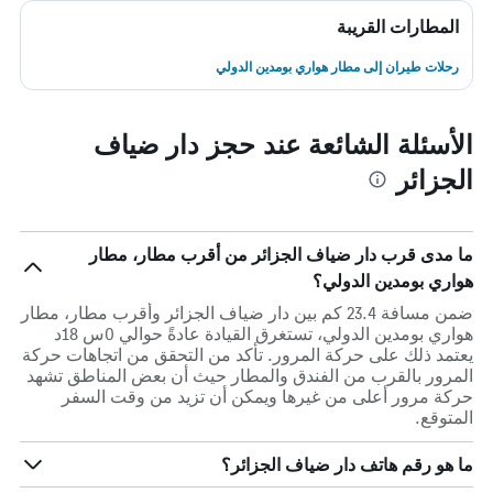
المطارات القريبة
رحلات طيران إلى مطار هواري بومدين الدولي
الأسئلة الشائعة عند حجز دار ضياف
الجزائر
ما مدى قرب دار ضياف الجزائر من أقرب مطار، مطار
هواري بومدين الدولي؟
ضمن مسافة 23.4 كم بين دار ضياف الجزائر وأقرب مطار، مطار
هواري بومدين الدولي، تستغرق القيادة عادةً حوالي 0س 18د
يعتمد ذلك على حركة المرور. تأكد من التحقق من اتجاهات حركة
المرور بالقرب من الفندق والمطار حيث أن بعض المناطق تشهد
حركة مرور أعلى من غيرها ويمكن أن تزيد من وقت السفر
المتوقع.
ما هو رقم هاتف دار ضياف الجزائر؟