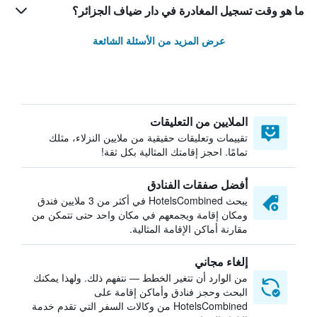
ما هو وقت تسجيل المغادرة في دار ضياف الجزائر؟
عرض المزيد من الأسئلة الشائعة
الملايين من التعليقات
تقييمات وتعليقات حقيقية من ملايين النزلاء، مثلك
تمامًا. احجز إقامتك المثالية بكل ثقة!
أفضل صفقات الفنادق
يبحث HotelsCombined في أكثر من 3 ملايين فندق
ومكان إقامة ويجمعهم في مكان واحد حتى تتمكن من
مقارنة أماكن الإقامة المثالية.
إلغاء مجاني
من الوارد أن تتغير الخطط — نتفهم ذلك. ولهذا يمكنك
البحث وحجز فنادق وأماكن إقامة على
HotelsCombined من وكالات السفر التي تقدم خدمة