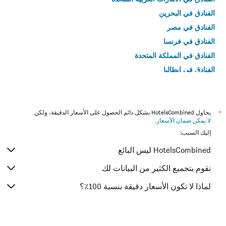
الفنادق في البحرين
الفنادق في مصر
الفنادق في فرنسا
الفنادق في المملكة المتحدة
الفنادق في إيطاليا
الفنادق في تايلاند
*
يحاول HotelsCombined بشكل دائم الحصول على الأسعار الدقيقة، ولكن
لا يمكن ضمان الأسعار
.
إليك السبب:
HotelsCombined ليس البائع
نقوم بتجميع الكثير من البيانات لك
لماذا لا تكون الأسعار دقيقة بنسبة 100٪؟