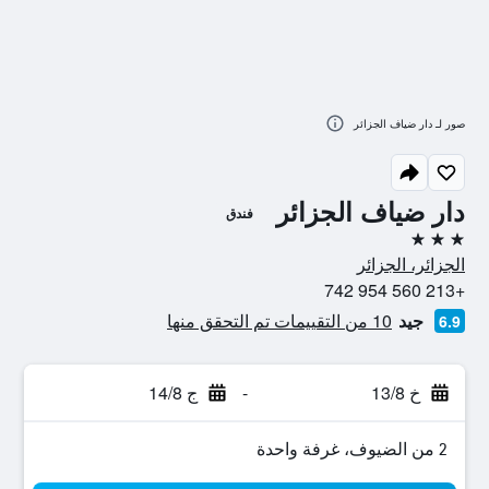
صور لـ دار ضياف الجزائر
دار ضياف الجزائر
فندق
3 نجوم
الجزائر، الجزائر
+213 560 954 742
جيد
10 من التقييمات تم التحقق منها
6.9
خ 13/8
-
ج 14/8
2 من الضيوف، غرفة واحدة