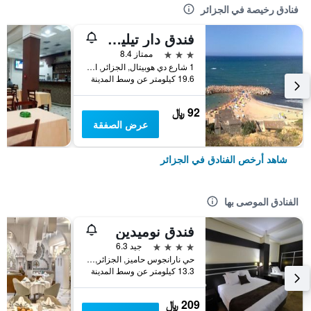
فنادق رخيصة في الجزائر
فندق دار تيليدجين في عين طاية
3 نجوم
ممتاز 8.4
1 شارع دي هوبيتال, الجزائر, الجزائر
19.6 كيلومتر عن وسط المدينة
92 ﷼
عرض الصفقة
شاهد أرخص الفنادق في الجزائر
الفنادق الموصى بها
فندق نوميدين
4 نجوم
جيد 6.3
حي نارانجوس حاميز, الجزائر, الجزائر
13.3 كيلومتر عن وسط المدينة
209 ﷼