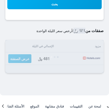
بحث
صفقات من
481 ﷼
/
أرخص سعر الليلة الواحدة
مزود
الإجمالي في الليلة
481 ﷼
عرض الصفقة
لمحة عن
التقييمات
فنادق مشابهة
الموقع
الأسئلة الشائعة