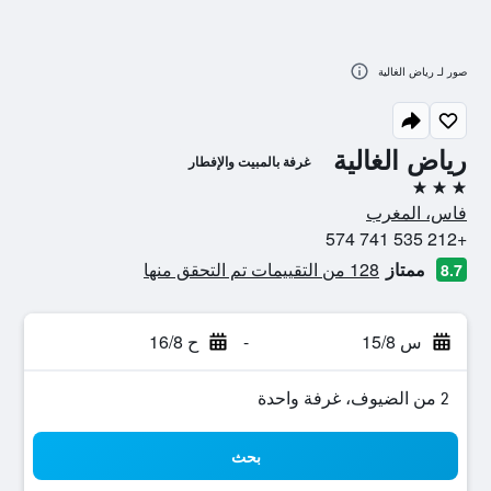
صور لـ رياض الغالية
رياض الغالية
غرفة بالمبيت والإفطار
3 نجوم
فاس، المغرب
+212 535 741 574
ممتاز
128 من التقييمات تم التحقق منها
8.7
س 15/8
-
ح 16/8
2 من الضيوف، غرفة واحدة
بحث