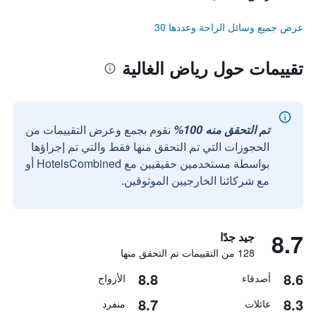
عرض جميع وسائل الراحة وعددها 30
تقييمات حول رياض الغالية
تم التحقق منه 100%
نقوم بجمع وعرض التقييمات من
الحجوزات التي تم التحقق منها فقط والتي تم إجراؤها
بواسطة مستخدمين حقيقيين مع HotelsCombined أو
مع شركائنا الخارجيين الموثوقين.
8.7
جيد جدًا
128 من التقييمات تم التحقق منها
8.8
8.6
أصدقاء
الأزواج
8.7
8.3
عائلات
منفرد