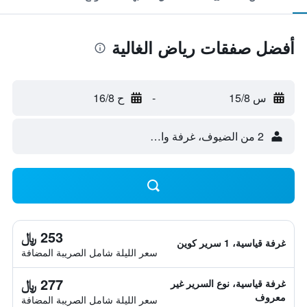
أفضل صفقات رياض الغالية
س 15/8
-
ح 16/8
2 من الضيوف، غرفة واحدة
253 ﷼
غرفة قياسية، 1 سرير كوين
سعر الليلة شامل الصريبة المضافة
277 ﷼
غرفة قياسية، نوع السرير غير
معروف
سعر الليلة شامل الصريبة المضافة