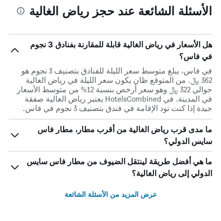
الأسئلة الشائعة عند حجز رياض الغالية
هل الأسعار في رياض الغالية قابلة للمقارنة بفنادق 3 نجوم
في فاس؟
في فاس، يبلغ متوسط ​​سعر الليلة للفنادق بتصنيف 3 نجوم هو
362 ﷼. من المتوقع ظان يكون سعر الليلة في رياض الغالية
حوالي 322 ﷼ وهو سعر أرخص بنسبة 12% من متوسط الأسعار
في المدينة. في HotelsCombined يعتبر رياض الغالية صفقة
جيدة إذا كنت تود الإقامة في فندق بتصنيف 3 نجوم في فاس.
ما مدى قرب رياض الغالية من أقرب مطار، مطار فاس
سايس الدولي؟
ما هي أفضل طريقة لينتقل الضيوف من مطار فاس سايس
الدولي إلى رياض الغالية؟
عرض المزيد من الأسئلة الشائعة