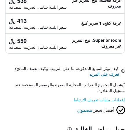
538 ﷼
غرفة قياسية، نوع السرير غير
معروف
سعر الليلة شامل الصريبة المضافة
413 ﷼
غرفة كينج، 1 سرير كينغ
سعر الليلة شامل الصريبة المضافة
559 ﷼
Superior room، نوع السرير
غير معروف
سعر الليلة شامل الصريبة المضافة
كيف تؤثر المبالغ المدفوعة لنا على الترتيب وكيف نصنف النتائج؟
تعرف على المزيد
*
يشمل المجموع الضرائب المحلية المقدرة والرسوم المستحقة عند
تسجيل المغادرة.
إعدادات ملفات تعريف الارتباط
أفضل سعر
مضمون
حول رياض الغالية