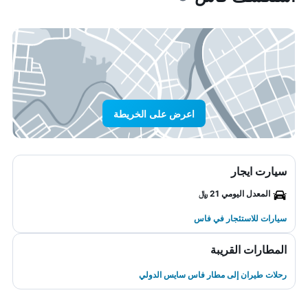
اعرض على الخريطة
سيارت ايجار
المعدل اليومي 21 ﷼
سيارات للاستئجار في فاس
المطارات القريبة
رحلات طيران إلى مطار فاس سايس الدولي