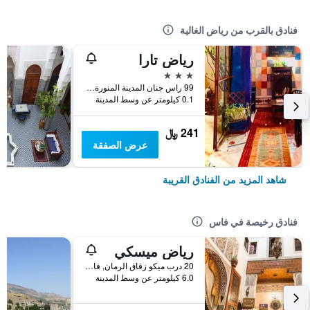
فنادق بالقرب من رياض الغالية
رياض تارا
3 نجوم
99 راس جنان المدينة المنورة, فاس, المغرب
0.1 كيلومتر عن وسط المدينة
241 ﷼
عرض الصفقة
شاهد المزيد من الفنادق القريبة
فنادق رخيصة في فاس
رياض ميسكي
20 درب ميكو زقاق الرمان, فاس, المغرب
6.0 كيلومتر عن وسط المدينة