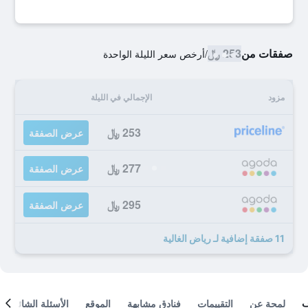
صفقات من
253 ﷼
/
أرخص سعر الليلة الواحدة
مزود
الإجمالي في الليلة
253 ﷼
عرض الصفقة
277 ﷼
عرض الصفقة
295 ﷼
عرض الصفقة
11 صفقة إضافية لـ رياض الغالية
لمحة عن
التقييمات
فنادق مشابهة
الموقع
الأسئلة الشائعة