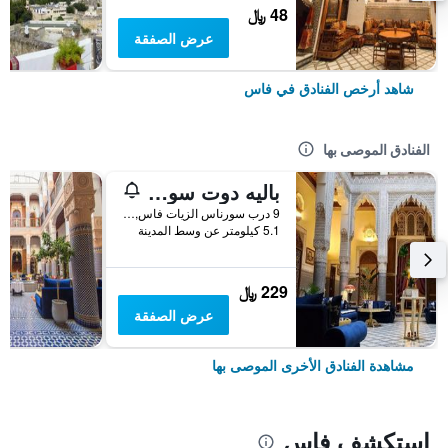
48 ﷼
عرض الصفقة
شاهد أرخص الفنادق في فاس
الفنادق الموصى بها
باليه دوت سويتس إيه سبا فاس
9 درب سورناس الزيات فاس, فاس, المغرب
5.1 كيلومتر عن وسط المدينة
229 ﷼
عرض الصفقة
مشاهدة الفنادق الأخرى الموصى بها
استكشف فاس