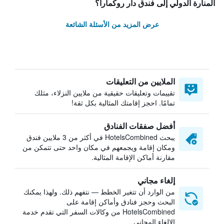
المنارة الدولي إلى فندق دار روكمارا؟
عرض المزيد من الأسئلة الشائعة
الملايين من التعليقات
تقييمات وتعليقات حقيقية من ملايين النزلاء، مثلك
تمامًا. احجز إقامتك المثالية بكل ثقة!
أفضل صفقات الفنادق
يبحث HotelsCombined في أكثر من 3 ملايين فندق
ومكان إقامة ويجمعهم في مكان واحد حتى تتمكن من
مقارنة أماكن الإقامة المثالية.
إلغاء مجاني
من الوارد أن تتغير الخطط — نتفهم ذلك. ولهذا يمكنك
البحث وحجز فنادق وأماكن إقامة على
HotelsCombined من وكالات السفر التي تقدم خدمة
الإلغاء المجاني