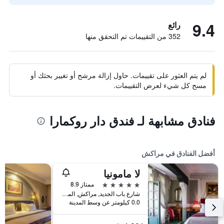
9.4
رائع
352 من التقييمات تم التحقق منها
لم يتم العثور على تقييمات. حاول إزالة مرشح أو تغيير بحثك أو
مسح كل شيء لعرض التقييمات.
فنادق مشابهة لـ فندق دار روكمارا
أفضل الفنادق في مراكش
لا مامونيا
5 نجوم
ممتاز 8.9
شارع باب الجديد, مراكش, المغرب
0.0 كيلومتر عن وسط المدينة