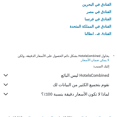
الفنادق في البحرين
الفنادق في مصر
الفنادق في فرنسا
الفنادق في المملكة المتحدة
الفنادق في إيطاليا
الفنادق في تايلاند
*
يحاول HotelsCombined بشكل دائم الحصول على الأسعار الدقيقة، ولكن
لا يمكن ضمان الأسعار
.
إليك السبب:
HotelsCombined ليس البائع
نقوم بتجميع الكثير من البيانات لك
لماذا لا تكون الأسعار دقيقة بنسبة 100٪؟