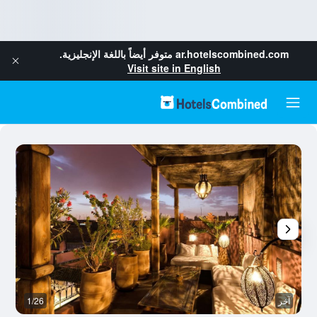
ar.hotelscombined.com
متوفر أيضاً باللغة الإنجليزية.
Visit site in English
آخر
1/26
آخ