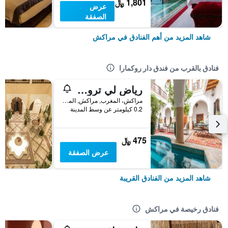
1,801 ﷼
عرض
الصفقة
شاهد المزيد من أهم الفنادق في مراكش
فنادق بالقرب من فندق دار روكمارا
رياض لي تروا بالميرز الباشا
مراكش، المغرب, مراكش, المغرب
0.2 كيلومتر عن وسط المدينة
475 ﷼
عرض الصفقة
شاهد المزيد من الفنادق القريبة
فنادق رخيصة في مراكش