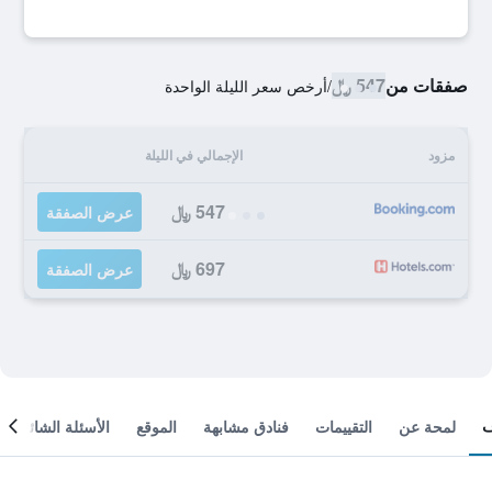
صفقات من
547 ﷼
/
أرخص سعر الليلة الواحدة
مزود
الإجمالي في الليلة
547 ﷼
عرض الصفقة
697 ﷼
عرض الصفقة
لمحة عن
التقييمات
فنادق مشابهة
الموقع
الأسئلة الشائعة