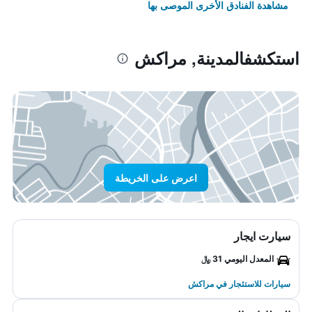
مشاهدة الفنادق الأخرى الموصى بها
استكشفالمدينة, مراكش
اعرض على الخريطة
سيارت ايجار
المعدل اليومي 31 ﷼
سيارات للاستئجار في مراكش