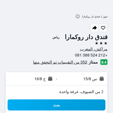
صور لـ فندق دار روكمارا
فندق دار روكمارا
رياض
3 نجوم
مراكش، المغرب
+212 524 388 081
ممتاز
352 من التقييمات تم التحقق منها
9.4
س 15/8
-
ح 16/8
2 من الضيوف، غرفة واحدة
بحث