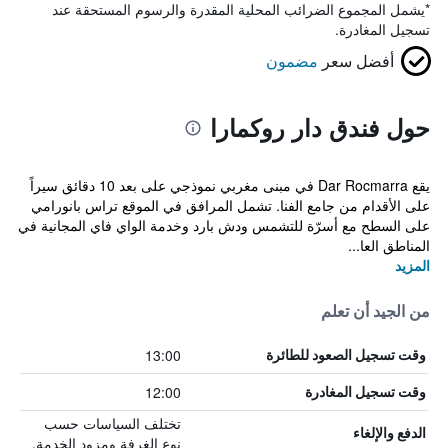
*
يشمل المجموع الضرائب المحلية المقدرة والرسوم المستحقة عند
تسجيل المغادرة.
أفضل سعر
مضمون
حول فندق دار روكمارا
يقع Dar Rocmarra في مبنى مغربي نموذجي على بعد 10 دقائق سيراً
على الأقدام من جامع الفنا. تشمل المرافق في الموقع تراس بانورامي
على السطح مع أسرّة للتشمس ودش بارد وخدمة الواي فاي المجانية في
المناطق العا...
المزيد
من الجيد أن تعلم
13:00
وقت تسجيل الصعود للطائرة
12:00
وقت تسجيل المغادرة
تختلف السياسات حسب
الدفع والإلغاء
نوع الغرفة ومزود الخدمة.