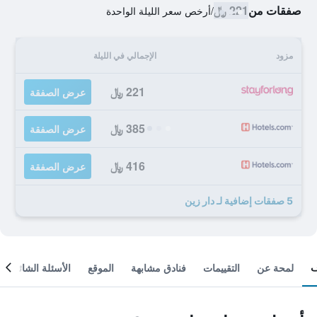
صفقات من
221 ﷼
/
أرخص سعر الليلة الواحدة
مزود
الإجمالي في الليلة
221 ﷼
عرض الصفقة
385 ﷼
عرض الصفقة
416 ﷼
عرض الصفقة
5 صفقات إضافية لـ دار زين
لمحة عن
التقييمات
فنادق مشابهة
الموقع
الأسئلة الشائعة