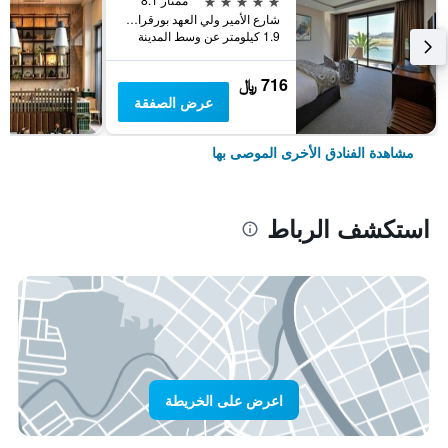
شارع الأمير ولي العهد بورقراق, الرباط, المغرب
1.9 كيلومتر عن وسط المدينة
716 ﷼
عرض الصفقة
مشاهدة الفنادق الأخرى الموصى بها
استكشف الرباط
اعرض على الخريطة