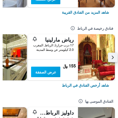
شاهد المزيد من الفنادق القريبة
فنادق رخيصة في الرباط
رياض مارلينيا
17 درب حرارتا, الرباط, المغرب
2.0 كيلومتر عن وسط المدينة
155 ﷼
عرض الصفقة
شاهد أرخص الفنادق في الرباط
الفنادق الموصى بها
داوليز الرباط آرت آند سبا
5 نجوم
ممتاز 8.1