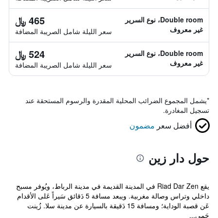
465 ﷼
Double room، نوع السرير
غير معروف
سعر الليلة شامل الصريبة المضافة
524 ﷼
Double room، نوع السرير
غير معروف
سعر الليلة شامل الصريبة المضافة
*
يشمل المجموع الضرائب المحلية المقدرة والرسوم المستحقة عند
تسجيل المغادرة.
أفضل سعر
مضمون
حول دار زين
يقع Riad Dar Zen في المدينة القديمة في مدينة الرباط، ويُوفر مسبح
داخلي وتراس وصالة مغربية. ويبعد مسافة 5 دَقائق سَيراً عَلى الأقدام
عَن قصبة الوداية؛ ومسافة 15 دَقيقة بالسيارة عن مدينة سلا. زُينت
جَمي...