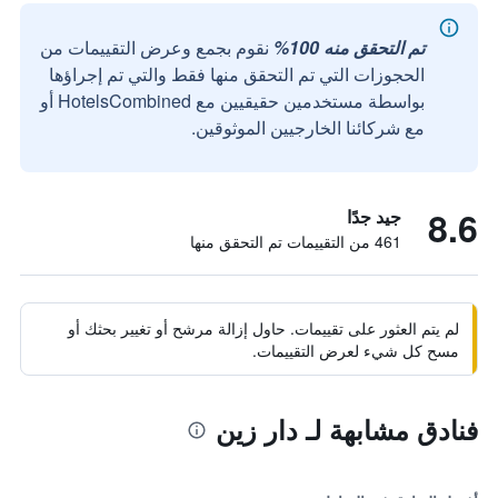
تم التحقق منه 100%
نقوم بجمع وعرض التقييمات من
الحجوزات التي تم التحقق منها فقط والتي تم إجراؤها
بواسطة مستخدمين حقيقيين مع HotelsCombined أو
مع شركائنا الخارجيين الموثوقين.
8.6
جيد جدًا
461 من التقييمات تم التحقق منها
لم يتم العثور على تقييمات. حاول إزالة مرشح أو تغيير بحثك أو
مسح كل شيء لعرض التقييمات.
فنادق مشابهة لـ دار زين