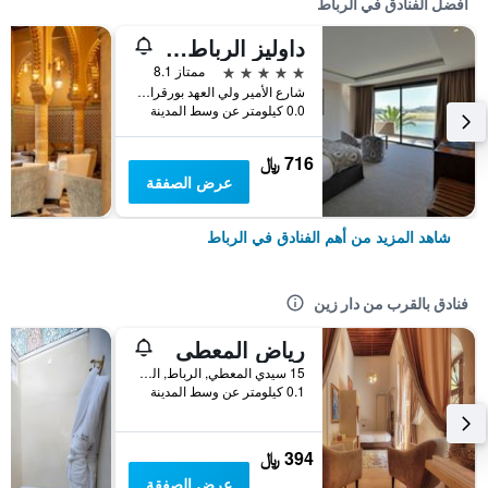
أفضل الفنادق في الرباط
داوليز الرباط آرت آند سبا
5 نجوم
ممتاز 8.1
شارع الأمير ولي العهد بورقراق, الرباط, المغرب
0.0 كيلومتر عن وسط المدينة
716 ﷼
عرض الصفقة
شاهد المزيد من أهم الفنادق في الرباط
فنادق بالقرب من دار زين
رياض المعطى
15 سيدي المعطي, الرباط, المغرب
0.1 كيلومتر عن وسط المدينة
394 ﷼
عرض الصفقة