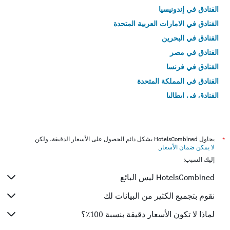
الفنادق في إندونيسيا
الفنادق في الامارات العربية المتحدة
الفنادق في البحرين
الفنادق في مصر
الفنادق في فرنسا
الفنادق في المملكة المتحدة
الفنادق في إيطاليا
الفنادق في تايلاند
*
يحاول HotelsCombined بشكل دائم الحصول على الأسعار الدقيقة، ولكن
لا يمكن ضمان الأسعار
.
إليك السبب:
HotelsCombined ليس البائع
نقوم بتجميع الكثير من البيانات لك
لماذا لا تكون الأسعار دقيقة بنسبة 100٪؟