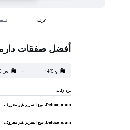
غرف
لمحة
أفضل صفقات دارما
ج 14/8
-
س 15/8
نوع الإقامة
Deluxe room، نوع السرير غير معروف
Deluxe room، نوع السرير غير معروف