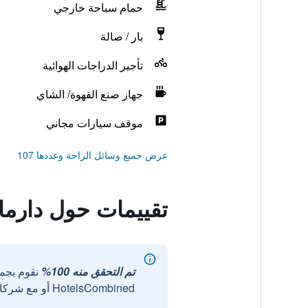
حمام سباحة خارجي
بار / صالة
تأجير الدراجات الهوائية
جهاز صنع القهوة/ الشاي
موقف سيارات مجاني
عرض جميع وسائل الراحة وعددها 107
تقييمات حول دارما
تم التحقق منه 100%
نقوم بجم
HotelsCombined أو مع شركائنا الخارجيين الموثوقين.