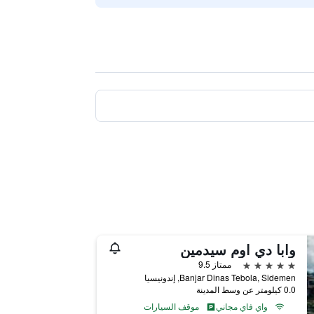
وابا دي اوم سيدمين
5 نجوم
ممتاز 9.5
Banjar Dinas Tebola, Sidemen, إندونيسيا
0.0 كيلومتر عن وسط المدينة
واي فاي مجاني
موقف السيارات