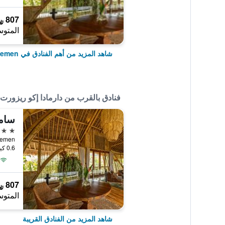
807 ﷼
المتوس
شاهد المزيد من أهم الفنادق في Sidemen
فنادق بالقرب من دارمادا إكو ريزورت
ساما
5 نجوم
 Sidemen
0.6 كيلومتر عن وسط المدينة
807 ﷼
المتوس
شاهد المزيد من الفنادق القريبة