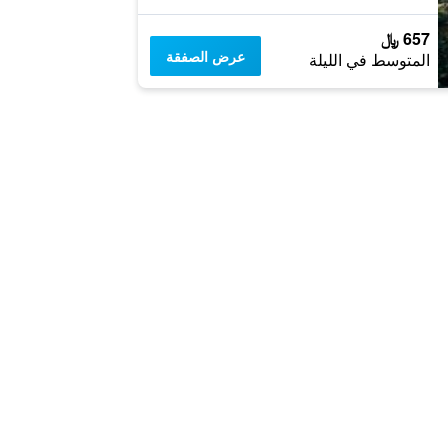
657 ﷼
عرض الصفقة
المتوسط في الليلة