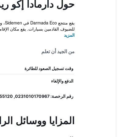
حول دارمادا إكو ر
يقع 
للضيوف القادمين بسيارات. يقع مكان الإقامة ع
المزيد
من الجيد أن تعلم
وقت تسجيل الصعود للطائرة
الدفع والإلغاء
رقم الرخصة: 0231010170967, 55120
المزايا ووسائل الر