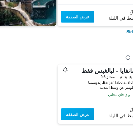
عرض الصفقة
ط في الليلة
نفايا - لبالغيس فقط
ممتاز 9.6
Banjar Tabola,, إندونيسيا
واي فاي مجاني
عرض الصفقة
ط في الليلة