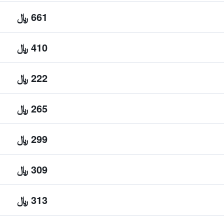
661 ﷼
410 ﷼
222 ﷼
265 ﷼
299 ﷼
309 ﷼
313 ﷼