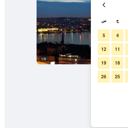
ج
س
5
4
12
11
1/9
آخر
19
18
26
25