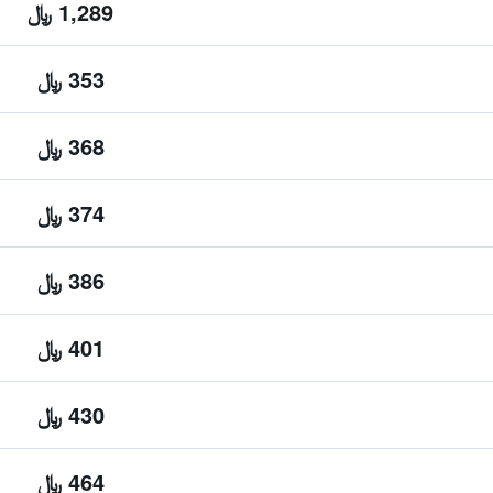
1,289 ﷼
353 ﷼
368 ﷼
374 ﷼
386 ﷼
401 ﷼
430 ﷼
464 ﷼