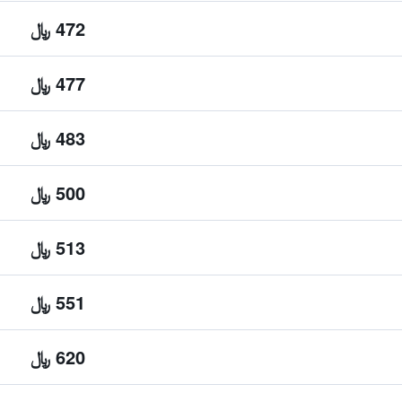
472 ﷼
477 ﷼
483 ﷼
500 ﷼
513 ﷼
551 ﷼
620 ﷼