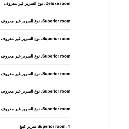
Deluxe room، نوع السرير غير معروف
Superior room، نوع السرير غير معروف
Superior room، نوع السرير غير معروف
Superior room، نوع السرير غير معروف
Superior room، نوع السرير غير معروف
Superior room، نوع السرير غير معروف
Superior room، نوع السرير غير معروف
Superior room، 1 سرير كينغ