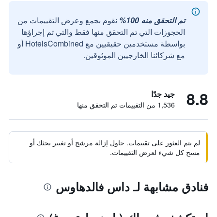
تم التحقق منه 100%
نقوم بجمع وعرض التقييمات من
الحجوزات التي تم التحقق منها فقط والتي تم إجراؤها
بواسطة مستخدمين حقيقيين مع HotelsCombined أو
مع شركائنا الخارجيين الموثوقين.
8.8
جيد جدًا
1,536 من التقييمات تم التحقق منها
لم يتم العثور على تقييمات. حاول إزالة مرشح أو تغيير بحثك أو
مسح كل شيء لعرض التقييمات.
فنادق مشابهة لـ داس فالدهاوس