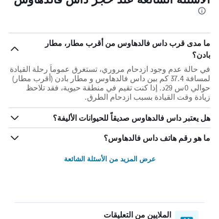
ما مدى قرب داس فالدهاوس من أقرب مطار، مطار
بادن؟
في حالة عدم وجود ازدحام مروري، تستغرق عموماً رحلة القيادة
لمسافة 37.4 كم بين داس فالدهاوس و مطار بادن (أقرب مطار)
حوالي 0س 29د. إذا كنت تقيم في منطقة حيوية، فقد تلاحظ
زيادة وقت القيادة بسبب ازدحام الطرق.
هل يعتبر داس فالدهاوس صديقاً للحيوانات الأليفة؟
ما هو رقم هاتف داس فالدهاوس؟
عرض المزيد من الأسئلة الشائعة
الملايين من التعليقات