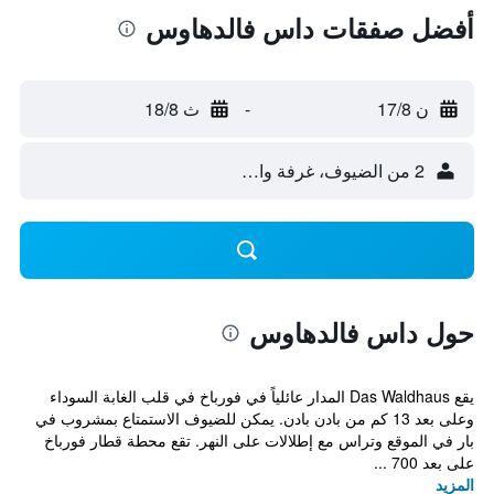
أفضل صفقات داس فالدهاوس
ن 17/8
-
ث 18/8
2 من الضيوف، غرفة واحدة
حول داس فالدهاوس
يقع Das Waldhaus المدار عائلياً في فورباخ في قلب الغابة السوداء
وعلى بعد 13 كم من بادن بادن. يمكن للضيوف الاستمتاع بمشروب في
بار في الموقع وتراس مع إطلالات على النهر. تقع محطة قطار فورباخ
على بعد 700 ...
المزيد