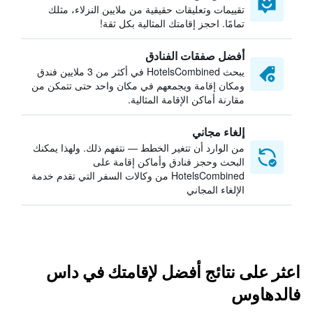
تقييمات وتعليقات حقيقية من ملايين النزلاء، مثلك
تمامًا. احجز إقامتك المثالية بكل ثقة!
أفضل صفقات الفنادق
يبحث HotelsCombined في أكثر من 3 ملايين فندق
ومكان إقامة ويجمعهم في مكان واحد حتى تتمكن من
مقارنة أماكن الإقامة المثالية.
إلغاء مجاني
من الوارد أن تتغير الخطط — نتفهم ذلك. ولهذا يمكنك
البحث وحجز فنادق وأماكن إقامة على
HotelsCombined من وكالات السفر التي تقدم خدمة
الإلغاء المجاني
اعثر على نتائج أفضل لإقامتك في داس
فالدهاوس