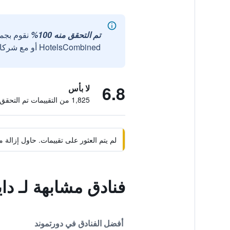
تم التحقق منه 100%
نقوم بجم
HotelsCombined أو مع شركائنا الخارجيين الموثوقين.
6.8
لا بأس
1,825 من التقييمات تم التحقق منها
لم يتم العثور على تقييمات. حاول إزال
فنادق مشابهة لـ دا
أفضل الفنادق في دورتموند