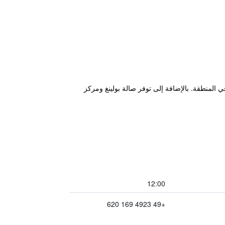
ي المنطقة. بالإضافة إلى توفر صالة بولينغ ومركز
12:00
+49 4923 169 620