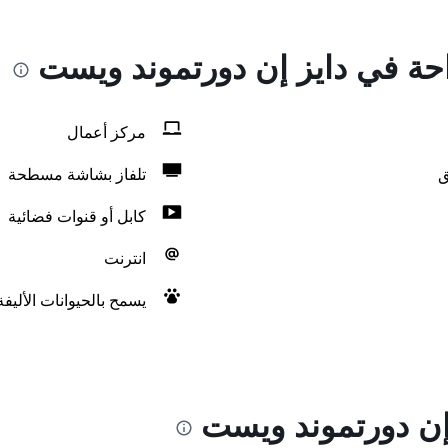
احة في دايز إن دورتموند ويست
مركز أعمال
ق
تلفاز بشاشة مسطحة
كابل أو قنوات فضائية
انترنت
يسمح بالحيوانات الأليف
إن دورتموند ويست