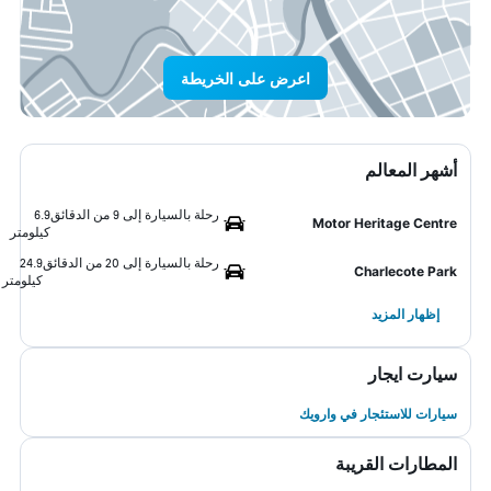
اعرض على الخريطة
أشهر المعالم
رحلة بالسيارة إلى 9 من الدقائق
6.9
Motor Heritage Centre
كيلومتر
رحلة بالسيارة إلى 20 من الدقائق
24.9
Charlecote Park
كيلومتر
إظهار المزيد
سيارت ايجار
سيارات للاستئجار في وارويك
المطارات القريبة