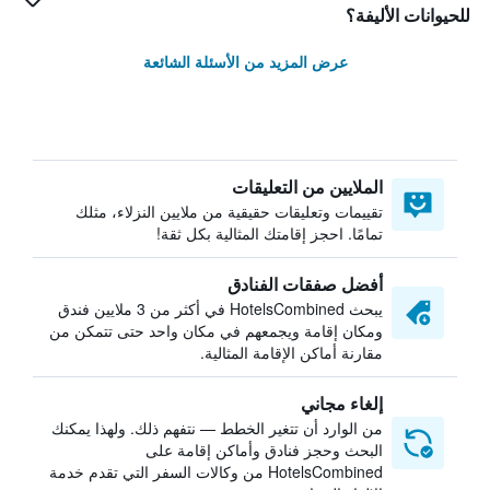
للحيوانات الأليفة؟
عرض المزيد من الأسئلة الشائعة
الملايين من التعليقات
تقييمات وتعليقات حقيقية من ملايين النزلاء، مثلك
تمامًا. احجز إقامتك المثالية بكل ثقة!
أفضل صفقات الفنادق
يبحث HotelsCombined في أكثر من 3 ملايين فندق
ومكان إقامة ويجمعهم في مكان واحد حتى تتمكن من
مقارنة أماكن الإقامة المثالية.
إلغاء مجاني
من الوارد أن تتغير الخطط — نتفهم ذلك. ولهذا يمكنك
البحث وحجز فنادق وأماكن إقامة على
HotelsCombined من وكالات السفر التي تقدم خدمة