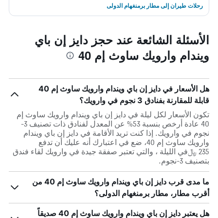
رحلات طيران إلى مطار برمنغهام الدولى
الأسئلة الشائعة عند حجز دايز إن باي
ويندام وارويك ساوث إم 40
هل الأسعار في دايز إن باي ويندام وارويك ساوث إم 40
قابلة للمقارنة بفنادق 3 نجوم في وارويك؟
تكون الأسعار لكل ليلة في دايز إن باي ويندام وارويك ساوث إم
40 عادة أرخص بنسبة 53% عن المعدل لفنادق ذات تصنيف 3-
نجوم في وارويك. إذا كنت تريد الأقامة في دايز إن باي ويندام
وارويك ساوث إم 40، ضع في اعتبارك أنه عليك أن تدفع
235 ﷼في الليلة ، والتي تعتبر صفقة جيدة في وارويك لقاء فندق
بتصنيف 3-نجوم.
ما مدى قرب دايز إن باي ويندام وارويك ساوث إم 40 من
أقرب مطار، مطار برمنغهام الدولى؟
هل يعتبر دايز إن باي ويندام وارويك ساوث إم 40 صديقاً