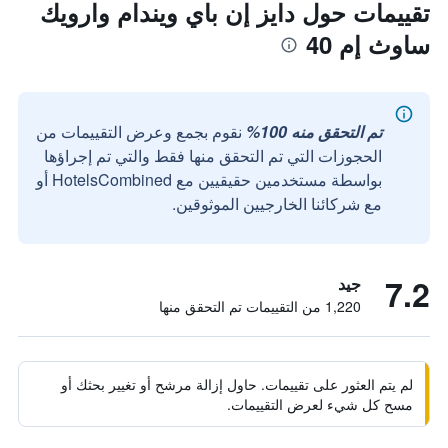
تقييمات حول دايز إن باي ويندام وارويك
ساوث إم 40
تم التحقق منه 100%
نقوم بجمع وعرض التقييمات من
الحجوزات التي تم التحقق منها فقط والتي تم إجراؤها
بواسطة مستخدمين حقيقيين مع HotelsCombined أو
مع شركائنا الخارجيين الموثوقين.
7.2
جيد
1,220 من التقييمات تم التحقق منها
لم يتم العثور على تقييمات. حاول إزالة مرشح أو تغيير بحثك أو
مسح كل شيء لعرض التقييمات.