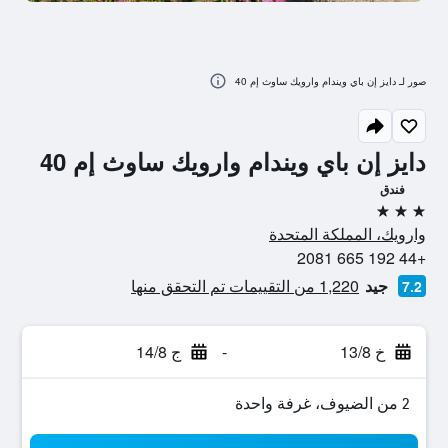
صور لـ دايز إن باي ويندام وارويك ساوث إم 40
دايز إن باي ويندام وارويك ساوث إم 40
فندق
3 نجوم
وارويك، المملكة المتحدة
+44 192 665 2081
جيد
1,220 من التقييمات تم التحقق منها
7.2
خ 13/8
-
ج 14/8
2 من الضيوف، غرفة واحدة