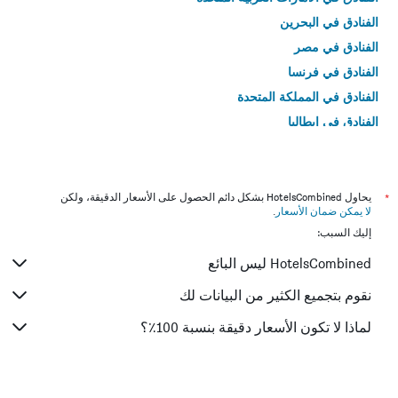
الفنادق في البحرين
الفنادق في مصر
الفنادق في فرنسا
الفنادق في المملكة المتحدة
الفنادق في إيطاليا
الفنادق في تايلاند
*
يحاول HotelsCombined بشكل دائم الحصول على الأسعار الدقيقة، ولكن
لا يمكن ضمان الأسعار
.
إليك السبب:
HotelsCombined ليس البائع
نقوم بتجميع الكثير من البيانات لك
لماذا لا تكون الأسعار دقيقة بنسبة 100٪؟