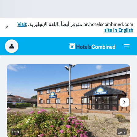
ar.hotelscombined.com
متوفر أيضاً باللغة الإنجليزية.
Visit
site in English
مبنى
1/18
غر