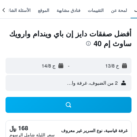
لمحة عن
التقييمات
فنادق مشابهة
الموقع
الأسئلة الشائعة
أفضل صفقات دايز إن باي ويندام وارويك
ساوث إم 40
خ 13/8
-
ج 14/8
2 من الضيوف، غرفة واحدة
168 ﷼
غرفة قياسية، نوع السرير غير معروف
سعر الليلة شامل الرسوم