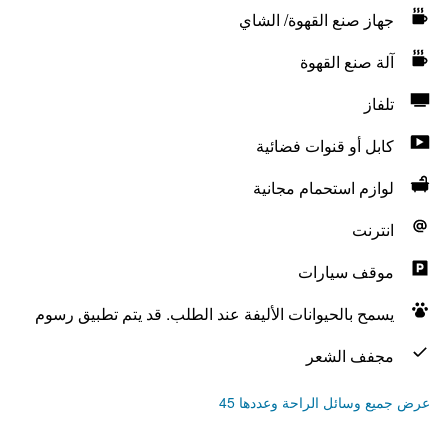
جهاز صنع القهوة/ الشاي
آلة صنع القهوة
تلفاز
كابل أو قنوات فضائية
لوازم استحمام مجانية
انترنت
موقف سيارات
يسمح بالحيوانات الأليفة عند الطلب. قد يتم تطبيق رسوم
مجفف الشعر
عرض جميع وسائل الراحة وعددها 45