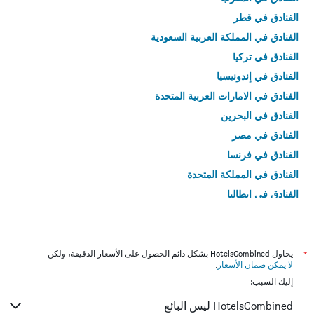
الفنادق في قطر
الفنادق في المملكة العربية السعودية
الفنادق في تركيا
الفنادق في إندونيسيا
الفنادق في الامارات العربية المتحدة
الفنادق في البحرين
الفنادق في مصر
الفنادق في فرنسا
الفنادق في المملكة المتحدة
الفنادق في إيطاليا
الفنادق في تايلاند
*
يحاول HotelsCombined بشكل دائم الحصول على الأسعار الدقيقة، ولكن
لا يمكن ضمان الأسعار
.
إليك السبب:
HotelsCombined ليس البائع