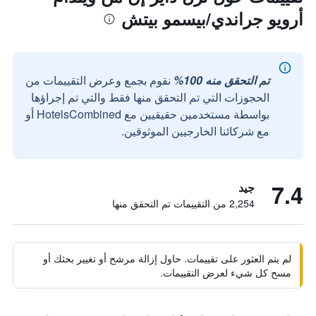
أرويو جراندي/بيسمو بيتش
تم التحقق منه 100%
نقوم بجمع وعرض التقييمات من
الحجوزات التي تم التحقق منها فقط والتي تم إجراؤها
بواسطة مستخدمين حقيقيين مع HotelsCombined أو
مع شركائنا الخارجيين الموثوقين.
7.4
جيد
2,254 من التقييمات تم التحقق منها
لم يتم العثور على تقييمات. حاول إزالة مرشح أو تغيير بحثك أو
مسح كل شيء لعرض التقييمات.