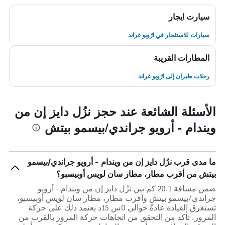
سيارت ايجار
سيارات للاستئجار في ارّويو غراند
المطارات القريبة
رحلات طيران إلى ارّويو غراند
الأسئلة الشائعة عند حجز نزُل دايز إن من
ويندام - أرويو جراندي/بيسمو بيتش
ما مدى قرب نزُل دايز إن من ويندام - أرويو جراندي/بيسمو
بيتش من أقرب مطار، مطار سان لويس أوبيسبو؟
ضمن مسافة 20.1 كم بين نزُل دايز إن من ويندام - أرويو
جراندي/بيسمو بيتش وأقرب مطار، مطار سان لويس أوبيسبو،
تستغرق القيادة عادةً حوالي 0س 15د يعتمد ذلك على حركة
المرور. تأكد من التحقق من اتجاهات حركة المرور بالقرب من