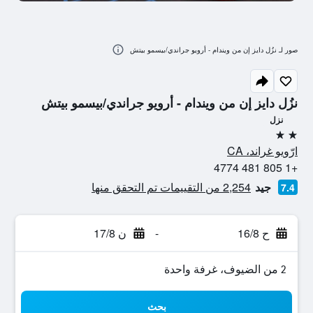
صور لـ نزُل دايز إن من ويندام - أرويو جراندي/بيسمو بيتش
نزُل دايز إن من ويندام - أرويو جراندي/بيسمو بيتش
نزل
2 نجمتين
ارّويو غراند، CA
+1 805 481 4774
جيد
2,254 من التقييمات تم التحقق منها
7.4
ح 16/8
-
ن 17/8
2 من الضيوف، غرفة واحدة
بحث