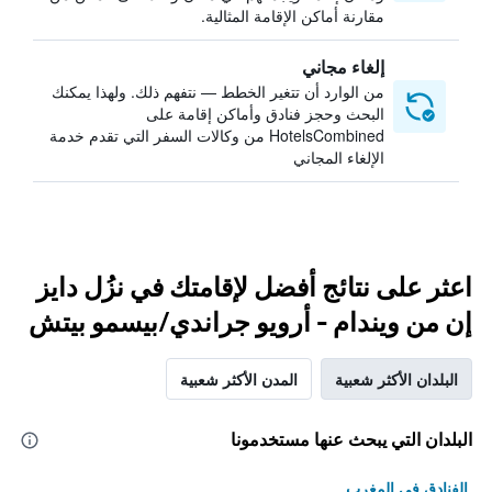
مقارنة أماكن الإقامة المثالية.
إلغاء مجاني
من الوارد أن تتغير الخطط — نتفهم ذلك. ولهذا يمكنك
البحث وحجز فنادق وأماكن إقامة على
HotelsCombined من وكالات السفر التي تقدم خدمة
الإلغاء المجاني
اعثر على نتائج أفضل لإقامتك في نزُل دايز
إن من ويندام - أرويو جراندي/بيسمو بيتش
البلدان الأكثر شعبية
المدن الأكثر شعبية
البلدان التي يبحث عنها مستخدمونا
الفنادق في المغرب