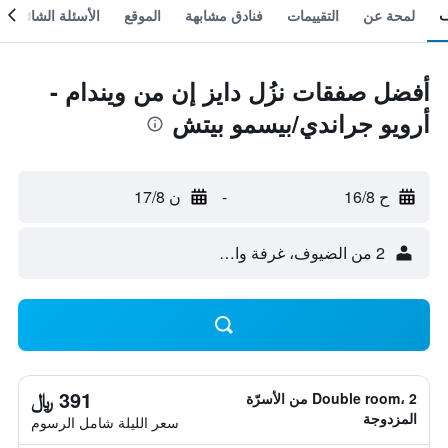
لمحة عن
التقييمات
فنادق مشابهة
الموقع
الأسئلة الشائعة
أفضل صفقات نزُل دايز إن من ويندام -
أرويو جراندي/بيسمو بيتش
ح 16/8
-
ن 17/8
2 من الضيوف، غرفة واحدة
391 ﷼
Double room، 2 من الأسرّة
المزدوجة
سعر الليلة شامل الرسوم