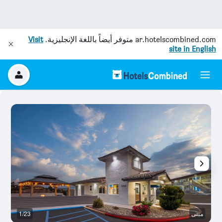
ar.hotelscombined.com
متوفر أيضاً باللغة الإنجليزية.
Visit
site in English
مبنى
1/23
غر